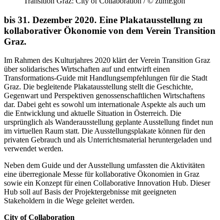
Transition Graz: City of Collaboration / © zumEgon
bis 31. Dezember 2020. Eine Plakatausstellung zu
kollaborativer Ökonomie von dem Verein Transition
Graz.
Im Rahmen des Kulturjahres 2020 klärt der Verein Transition Graz
über solidarisches Wirtschaften auf und entwirft einen
Transformations-Guide mit Handlungsempfehlungen für die Stadt
Graz. Die begleitende Plakatausstellung stellt die Geschichte,
Gegenwart und Perspektiven genossenschaftlichen Wirtschaftens
dar. Dabei geht es sowohl um internationale Aspekte als auch um
die Entwicklung und aktuelle Situation in Österreich. Die
ursprünglich als Wanderausstellung geplante Ausstellung findet nun
im virtuellen Raum statt. Die Ausstellungsplakate können für den
privaten Gebrauch und als Unterrichtsmaterial heruntergeladen und
verwendet werden.
Neben dem Guide und der Ausstellung umfassten die Aktivitäten
eine überregionale Messe für kollaborative Ökonomien in Graz
sowie ein Konzept für einen Collaborative Innovation Hub. Dieser
Hub soll auf Basis der Projektergebnisse mit geeigneten
Stakeholdern in die Wege geleitet werden.
City of Collaboration