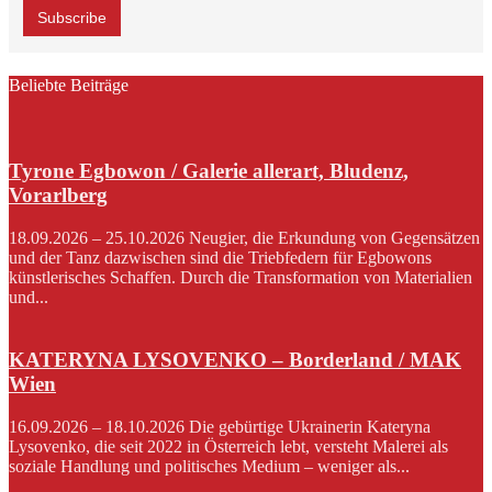
Beliebte Beiträge
Tyrone Egbowon / Galerie allerart, Bludenz,
Vorarlberg
18.09.2026 – 25.10.2026 Neugier, die Erkundung von Gegensätzen
und der Tanz dazwischen sind die Triebfedern für Egbowons
künstlerisches Schaffen. Durch die Transformation von Materialien
und...
KATERYNA LYSOVENKO – Borderland / MAK
Wien
16.09.2026 – 18.10.2026 Die gebürtige Ukrainerin Kateryna
Lysovenko, die seit 2022 in Österreich lebt, versteht Malerei als
soziale Handlung und politisches Medium – weniger als...