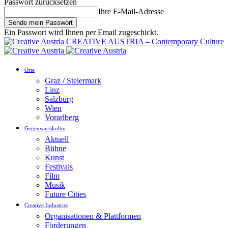
Passwort zurücksetzen
Ihre E-Mail-Adresse
Ein Passwort wird Ihnen per Email zugeschickt.
CREATIVE AUSTRIA – Contemporary Culture
Orte
Graz / Steiermark
Linz
Salzburg
Wien
Vorarlberg
Gegenwartskultur
Aktuell
Bühne
Kunst
Festivals
Film
Musik
Future Cities
Creative Industries
Organisationen & Plattformen
Förderungen