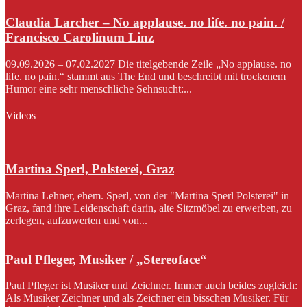
Claudia Larcher – No applause. no life. no pain. /
Francisco Carolinum Linz
09.09.2026 – 07.02.2027 Die titelgebende Zeile „No applause. no
life. no pain.“ stammt aus The End und beschreibt mit trockenem
Humor eine sehr menschliche Sehnsucht:...
Videos
Martina Sperl, Polsterei, Graz
Martina Lehner, ehem. Sperl, von der "Martina Sperl Polsterei" in
Graz, fand ihre Leidenschaft darin, alte Sitzmöbel zu erwerben, zu
zerlegen, aufzuwerten und von...
Paul Pfleger, Musiker / „Stereoface“
Paul Pfleger ist Musiker und Zeichner. Immer auch beides zugleich:
Als Musiker Zeichner und als Zeichner ein bisschen Musiker. Für