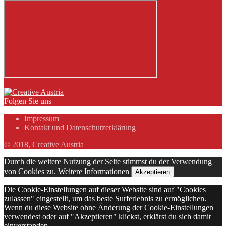
Folgen Sie uns
Impressum
Kontakt und Datenschutzerklärung
© 2018, Creative Austria
Durch die weitere Nutzung der Seite stimmst du der Verwendung
von Cookies zu.
Weitere Informationen
Akzeptieren
Die Cookie-Einstellungen auf dieser Website sind auf "Cookies
zulassen" eingestellt, um das beste Surferlebnis zu ermöglichen.
Wenn du diese Website ohne Änderung der Cookie-Einstellungen
verwendest oder auf "Akzeptieren" klickst, erklärst du sich damit
einverstanden.