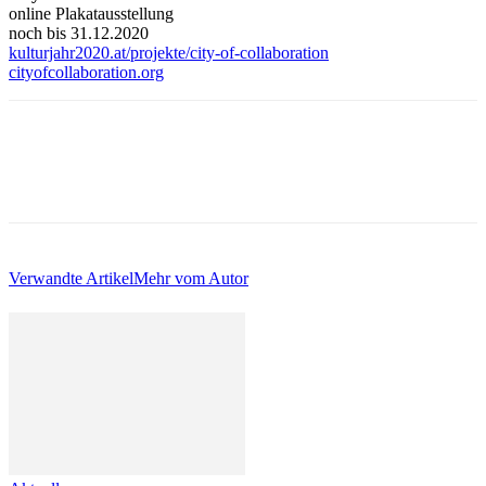
online Plakatausstellung
noch bis 31.12.2020
kulturjahr2020.at/projekte/city-of-collaboration
cityofcollaboration.org
Verwandte Artikel
Mehr vom Autor