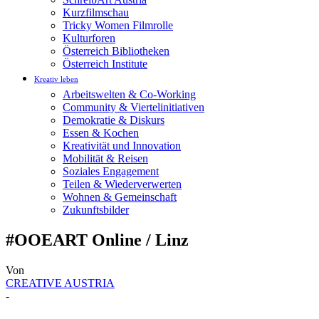
Kurzfilmschau
Tricky Women Filmrolle
Kulturforen
Österreich Bibliotheken
Österreich Institute
Kreativ leben
Arbeitswelten & Co-Working
Community & Viertelinitiativen
Demokratie & Diskurs
Essen & Kochen
Kreativität und Innovation
Mobilität & Reisen
Soziales Engagement
Teilen & Wiederverwerten
Wohnen & Gemeinschaft
Zukunftsbilder
#OOEART Online / Linz
Von
CREATIVE AUSTRIA
-