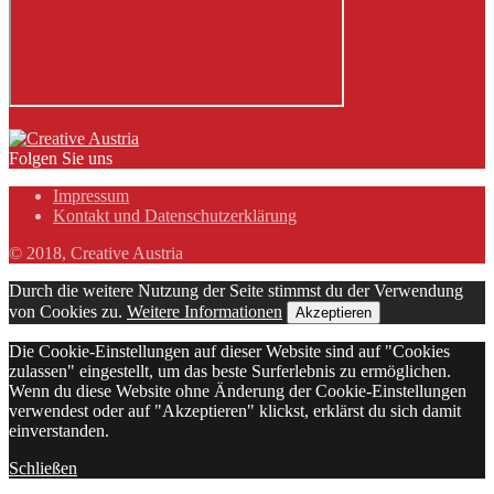
Folgen Sie uns
Impressum
Kontakt und Datenschutzerklärung
© 2018, Creative Austria
Durch die weitere Nutzung der Seite stimmst du der Verwendung
von Cookies zu.
Weitere Informationen
Akzeptieren
Die Cookie-Einstellungen auf dieser Website sind auf "Cookies
zulassen" eingestellt, um das beste Surferlebnis zu ermöglichen.
Wenn du diese Website ohne Änderung der Cookie-Einstellungen
verwendest oder auf "Akzeptieren" klickst, erklärst du sich damit
einverstanden.
Schließen