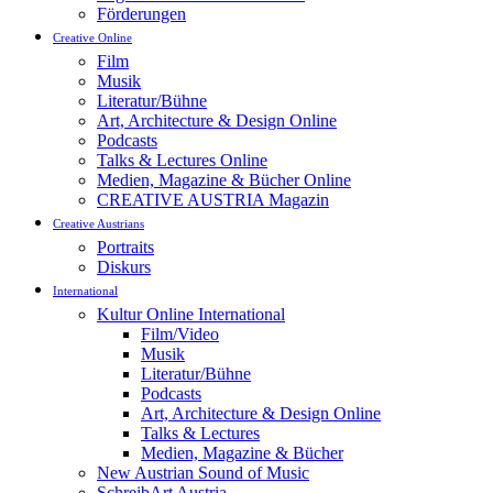
Förderungen
Creative Online
Film
Musik
Literatur/Bühne
Art, Architecture & Design Online
Podcasts
Talks & Lectures Online
Medien, Magazine & Bücher Online
CREATIVE AUSTRIA Magazin
Creative Austrians
Portraits
Diskurs
International
Kultur Online International
Film/Video
Musik
Literatur/Bühne
Podcasts
Art, Architecture & Design Online
Talks & Lectures
Medien, Magazine & Bücher
New Austrian Sound of Music
SchreibArt Austria