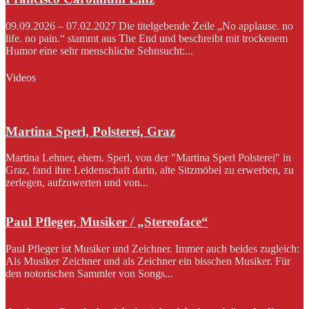
09.09.2026 – 07.02.2027 Die titelgebende Zeile „No applause. no
life. no pain.“ stammt aus The End und beschreibt mit trockenem
Humor eine sehr menschliche Sehnsucht:...
Videos
Martina Sperl, Polsterei, Graz
Martina Lehner, ehem. Sperl, von der "Martina Sperl Polsterei" in
Graz, fand ihre Leidenschaft darin, alte Sitzmöbel zu erwerben, zu
zerlegen, aufzuwerten und von...
Paul Pfleger, Musiker / „Stereoface“
Paul Pfleger ist Musiker und Zeichner. Immer auch beides zugleich:
Als Musiker Zeichner und als Zeichner ein bisschen Musiker. Für
den notorischen Sammler von Songs...