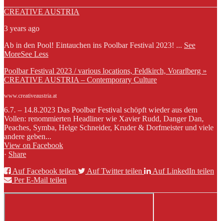
CREATIVE AUSTRIA
3 years ago
Ab in den Pool! Eintauchen ins Poolbar Festival 2023!
...
See
More
See Less
Poolbar Festival 2023 / various locations, Feldkirch, Vorarlberg »
CREATIVE AUSTRIA – Contemporary Culture
www.creativeaustria.at
6.7. – 14.8.2023 Das Poolbar Festival schöpft wieder aus dem
Vollen: renommierten Headliner wie Xavier Rudd, Danger Dan,
Peaches, Symba, Helge Schneider, Kruder & Dorfmeister und viele
andere geben...
View on Facebook
·
Share
Auf Facebook teilen
Auf Twitter teilen
Auf LinkedIn teilen
Per E-Mail teilen