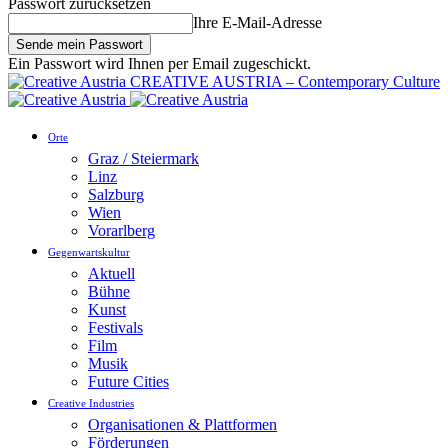
Passwort zurücksetzen
Ihre E-Mail-Adresse
Ein Passwort wird Ihnen per Email zugeschickt.
CREATIVE AUSTRIA – Contemporary Culture
Orte
Graz / Steiermark
Linz
Salzburg
Wien
Vorarlberg
Gegenwartskultur
Aktuell
Bühne
Kunst
Festivals
Film
Musik
Future Cities
Creative Industries
Organisationen & Plattformen
Förderungen