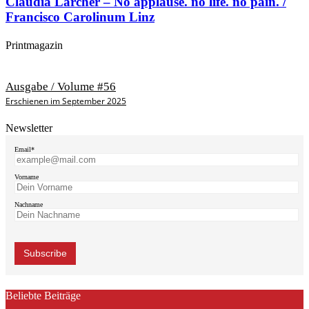
Claudia Larcher – No applause. no life. no pain. /
Francisco Carolinum Linz
Printmagazin
Ausgabe / Volume #56
Erschienen im September 2025
Newsletter
Email*
Vorname
Nachname
Beliebte Beiträge