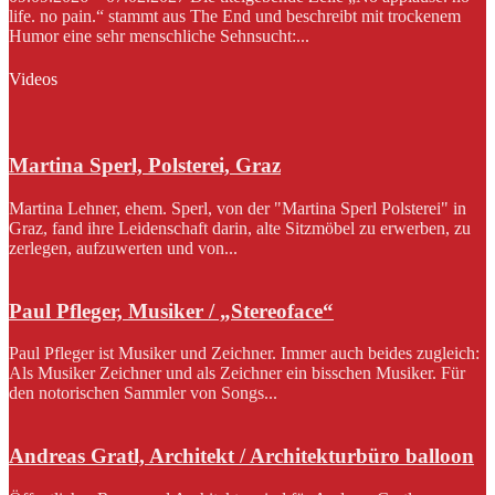
life. no pain.“ stammt aus The End und beschreibt mit trockenem
Humor eine sehr menschliche Sehnsucht:...
Videos
Martina Sperl, Polsterei, Graz
Martina Lehner, ehem. Sperl, von der "Martina Sperl Polsterei" in
Graz, fand ihre Leidenschaft darin, alte Sitzmöbel zu erwerben, zu
zerlegen, aufzuwerten und von...
Paul Pfleger, Musiker / „Stereoface“
Paul Pfleger ist Musiker und Zeichner. Immer auch beides zugleich:
Als Musiker Zeichner und als Zeichner ein bisschen Musiker. Für
den notorischen Sammler von Songs...
Andreas Gratl, Architekt / Architekturbüro balloon