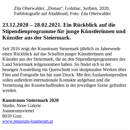
Zita Oberwalder, „Donau“, Golubac, Serbien, 2020,
Farbfotografie auf Aludibond, Foto: Zita Oberwalder
23.12.2020 – 28.02.2021. Ein Rückblick auf die
Stipendienprogramme für junge Künstlerinnen und
Künstler aus der Steiermark.
Seit 2016 zeigt der Kunstraum Steiermark jährlich zu Jahresende
einen Rückblick auf das Schaffen junger Künstlerinnen und
Künstler aus der Steiermark, die an den Stipendienprogrammen des
Land Steiermark teilgenommen haben. So findet sich in der
heurigen Ausstellung ein Querschnitt von skulpturalen Werken über
Film und Fotografie bis hin zum Druck. Mit den Auslandsstipendien
sollen außerdem internationale Kontakte aufgebaut und die
Vernetzung der Kunstschaffenden in der jeweiligen Szene gefördert
werden.
Kunstraum Steiermark 2020
Studio, Neue Galerie
Joanneumsviertel
8010 Graz
www.museum-joanneum.at