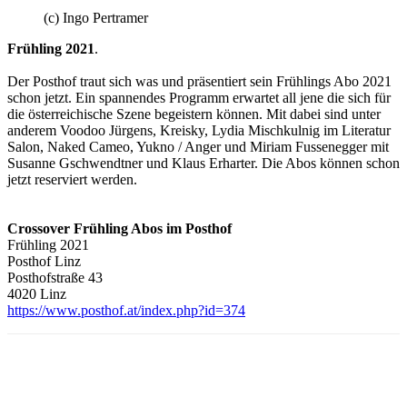
(c) Ingo Pertramer
Frühling 2021
.
Der Posthof traut sich was und präsentiert sein Frühlings Abo 2021
schon jetzt. Ein spannendes Programm erwartet all jene die sich für
die österreichische Szene begeistern können. Mit dabei sind unter
anderem Voodoo Jürgens, Kreisky, Lydia Mischkulnig im Literatur
Salon, Naked Cameo, Yukno / Anger und Miriam Fussenegger mit
Susanne Gschwendtner und Klaus Erharter. Die Abos können schon
jetzt reserviert werden.
Crossover Frühling Abos im Posthof
Frühling 2021
Posthof Linz
Posthofstraße 43
4020 Linz
https://www.posthof.at/index.php?id=374