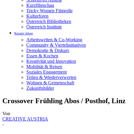
Kurzfilmschau
Tricky Women Filmrolle
Kulturforen
Österreich Bibliotheken
Österreich Institute
Kreativ leben
Arbeitswelten & Co-Working
Community & Viertelinitiativen
Demokratie & Diskurs
Essen & Kochen
Kreativität und Innovation
Mobilität & Reisen
Soziales Engagement
Teilen & Wiederverwerten
Wohnen & Gemeinschaft
Zukunftsbilder
Crossover Frühling Abos / Posthof, Linz
Von
CREATIVE AUSTRIA
-