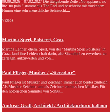
09.09.2026 – 07.02.2027 Die titelgebende Zeile „No applause. no
life. no pain.“ stammt aus The End und beschreibt mit trockenem
Humor eine sehr menschliche Sehnsucht:...
Videos
Martina Sperl, Polsterei, Graz
Martina Lehner, ehem. Sperl, von der "Martina Sperl Polsterei" in
Graz, fand ihre Leidenschaft darin, alte Sitzmöbel zu erwerben, zu
zerlegen, aufzuwerten und von...
Paul Pfleger, Musiker / „Stereoface“
Paul Pfleger ist Musiker und Zeichner. Immer auch beides zugleich:
Als Musiker Zeichner und als Zeichner ein bisschen Musiker. Für
den notorischen Sammler von Songs...
Andreas Gratl, Architekt / Architekturbüro balloon