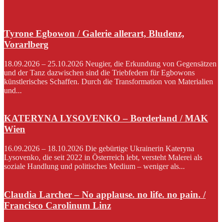
Tyrone Egbowon / Galerie allerart, Bludenz,
Vorarlberg
18.09.2026 – 25.10.2026 Neugier, die Erkundung von Gegensätzen
und der Tanz dazwischen sind die Triebfedern für Egbowons
künstlerisches Schaffen. Durch die Transformation von Materialien
und...
KATERYNA LYSOVENKO – Borderland / MAK
Wien
16.09.2026 – 18.10.2026 Die gebürtige Ukrainerin Kateryna
Lysovenko, die seit 2022 in Österreich lebt, versteht Malerei als
soziale Handlung und politisches Medium – weniger als...
Claudia Larcher – No applause. no life. no pain. /
Francisco Carolinum Linz