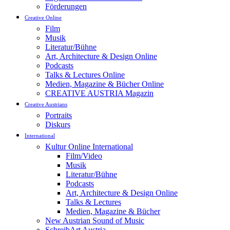
Förderungen
Creative Online
Film
Musik
Literatur/Bühne
Art, Architecture & Design Online
Podcasts
Talks & Lectures Online
Medien, Magazine & Bücher Online
CREATIVE AUSTRIA Magazin
Creative Austrians
Portraits
Diskurs
International
Kultur Online International
Film/Video
Musik
Literatur/Bühne
Podcasts
Art, Architecture & Design Online
Talks & Lectures
Medien, Magazine & Bücher
New Austrian Sound of Music
SchreibArt Austria