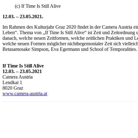
(c) If Time Is Still Alive
12.03. – 23.05.2021.
Im Rahmen des Kulturjahr Graz 2020 findet in der Camera Austria eine A
Leben“. Thema von „If Time Is Still Alive“ ist Zeit und Zeitordnung 
danach, welche neuen Zeitformen, welche zeitlichen Praktiken und Le
welche neuen Formen möglicher nichthegemonialer Zeit sich viellei
Betasamosake Simpson, Eva Egermann und School of Temporalities
If Time Is Still Alive
12.03. – 23.05.2021
Camera Austria
Lendkai 1
8020 Graz
www.camera-austria.at