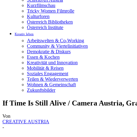
Kurzfilmschau
Tricky Women Filmrolle
Kulturforen
Österreich Bibliotheken
Österreich Institute
Kreativ leben
Arbeitswelten & Co-Working
Community & Viertelinitiativen
Demokratie & Diskurs
Essen & Kochen
Kreativität und Innovation
Mobilität & Reisen
Soziales Engagement
Teilen & Wiederverwerten
Wohnen & Gemeinschaft
Zukunftsbilder
If Time Is Still Alive / Camera Austria, Gr
Von
CREATIVE AUSTRIA
-