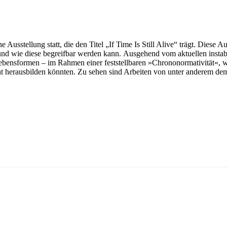
usstellung statt, die den Titel „If Time Is Still Alive“ trägt. Diese Au
und wie diese begreifbar werden kann. Ausgehend vom aktuellen instabi
bensformen – im Rahmen einer feststellbaren »Chrononormativität«, wie
cht herausbilden könnten. Zu sehen sind Arbeiten von unter anderem 
.