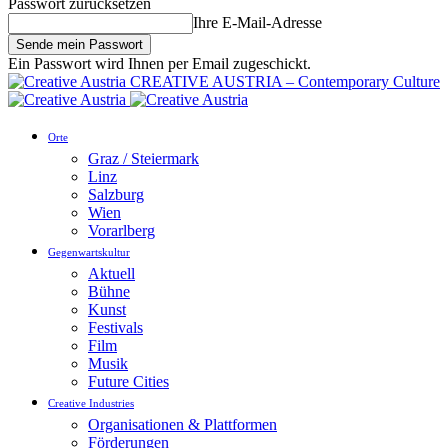
Passwort zurücksetzen
Ihre E-Mail-Adresse
Ein Passwort wird Ihnen per Email zugeschickt.
CREATIVE AUSTRIA – Contemporary Culture
Orte
Graz / Steiermark
Linz
Salzburg
Wien
Vorarlberg
Gegenwartskultur
Aktuell
Bühne
Kunst
Festivals
Film
Musik
Future Cities
Creative Industries
Organisationen & Plattformen
Förderungen