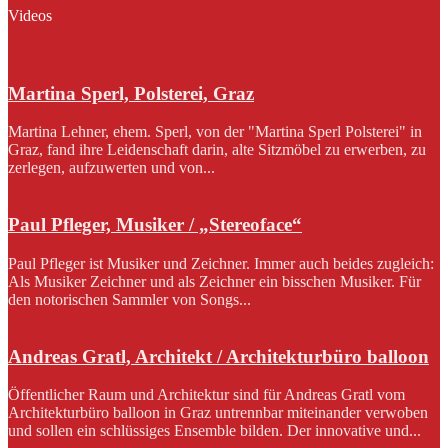
Videos
Martina Sperl, Polsterei, Graz
Martina Lehner, ehem. Sperl, von der "Martina Sperl Polsterei" in
Graz, fand ihre Leidenschaft darin, alte Sitzmöbel zu erwerben, zu
zerlegen, aufzuwerten und von...
Paul Pfleger, Musiker / „Stereoface“
Paul Pfleger ist Musiker und Zeichner. Immer auch beides zugleich:
Als Musiker Zeichner und als Zeichner ein bisschen Musiker. Für
den notorischen Sammler von Songs...
Andreas Gratl, Architekt / Architekturbüro balloon
Öffentlicher Raum und Architektur sind für Andreas Gratl vom
Architekturbüro balloon in Graz untrennbar miteinander verwoben
und sollen ein schlüssiges Ensemble bilden. Der innovative und...