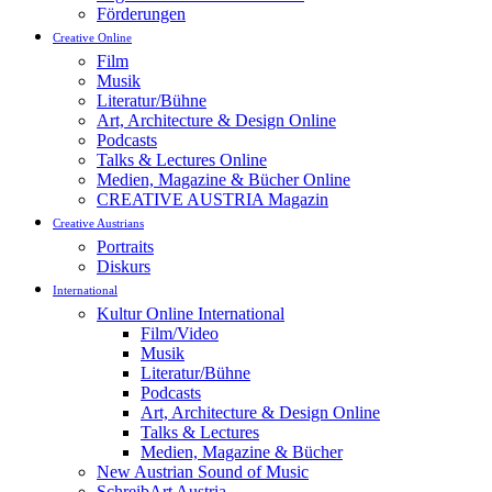
Förderungen
Creative Online
Film
Musik
Literatur/Bühne
Art, Architecture & Design Online
Podcasts
Talks & Lectures Online
Medien, Magazine & Bücher Online
CREATIVE AUSTRIA Magazin
Creative Austrians
Portraits
Diskurs
International
Kultur Online International
Film/Video
Musik
Literatur/Bühne
Podcasts
Art, Architecture & Design Online
Talks & Lectures
Medien, Magazine & Bücher
New Austrian Sound of Music
SchreibArt Austria