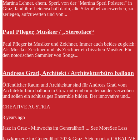
Martina Lehner, ehem. Sperl, von der "Martina Sperl Polsterei" in
Graz, fand ihre Leidenschaft darin, alte Sitzmöbel zu erwerben, zu
zerlegen, aufzuwerten und von...
Paul Pfleger, Musiker / „Stereoface“
Paul Pfleger ist Musiker und Zeichner. Immer auch beides zugleich:
Als Musiker Zeichner und als Zeichner ein bisschen Musiker. Für
den notorischen Sammler von Songs...
Andreas Gratl, Architekt / Architekturbüro balloon
Öffentlicher Raum und Architektur sind für Andreas Gratl vom
Architekturbüro balloon in Graz untrennbar miteinander verwoben
und sollen ein schlüssiges Ensemble bilden. Der innovative und...
CREATIVE AUSTRIA
3 years ago
Jazz in Graz - Mittwochs im Generalihof!
...
See More
See Less
Jazzkonzerte im Generalihof 2023/ Graz, Steiermark » CREATIVE