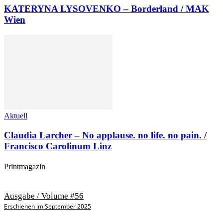
KATERYNA LYSOVENKO – Borderland / MAK
Wien
Aktuell
Claudia Larcher – No applause. no life. no pain. /
Francisco Carolinum Linz
Printmagazin
Ausgabe / Volume #56
Erschienen im September 2025