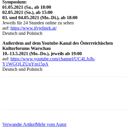
Symposium:
01.05.2021 (Sa., ab 18:00
02.05.2021 (So.), ab 15:00
03. und 04.05.2021 (Mo.-Di.), ab 18:00
Jeweils für 24 Stunden online zu sehen
auf:
https://www.ifvjelinek.at/
Deutsch und Polnisch
Außerdem auf dem Youtube-Kanal des Österreichischen
Kulturforums Warschau
10.-13.5.2021 (Mo.-Do.), jeweils ab 19:00
auf:
https://www.youtube.com/channel/UC4LJsJh-
Y1WGQLZUnYm15pA
Deutsch und Polnisch
Verwandte Artikel
Mehr vom Autor