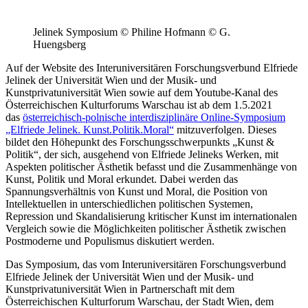
Jelinek Symposium © Philine Hofmann © G.
Huengsberg
Auf der Website des Interuniversitären Forschungsverbund Elfriede
Jelinek der Universität Wien und der Musik- und
Kunstprivatuniversität Wien sowie auf dem Youtube-Kanal des
Österreichischen Kulturforums Warschau ist ab dem 1.5.2021
das
österreichisch-polnische interdisziplinäre Online-Symposium
„Elfriede Jelinek. Kunst.Politik.Moral“
mitzuverfolgen. Dieses
bildet den Höhepunkt des Forschungsschwerpunkts „Kunst &
Politik“, der sich, ausgehend von Elfriede Jelineks Werken, mit
Aspekten politischer Ästhetik befasst und die Zusammenhänge von
Kunst, Politik und Moral erkundet. Dabei werden das
Spannungsverhältnis von Kunst und Moral, die Position von
Intellektuellen in unterschiedlichen politischen Systemen,
Repression und Skandalisierung kritischer Kunst im internationalen
Vergleich sowie die Möglichkeiten politischer Ästhetik zwischen
Postmoderne und Populismus diskutiert werden.
Das Symposium, das vom Interuniversitären Forschungsverbund
Elfriede Jelinek der Universität Wien und der Musik- und
Kunstprivatuniversität Wien in Partnerschaft mit dem
Österreichischen Kulturforum Warschau, der Stadt Wien, dem