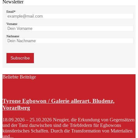
Newsletter
Email*
Vorname
Nachname
Beliebte Beiträge
Tyrone Egbowon / Galerie allerart, Bludenz,
Vorarlberg
18.09.2026 – 25.10.2026 Neugier, die Erkundung von Gegensätzen
und der Tanz dazwischen sind die Triebfedern für Egbowons
künstlerisches Schaffen. Durch die Transformation von Materialien
und...