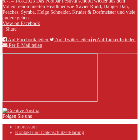
6.7. – 14.8.2023 Das Poolbar Festival schöpft wieder aus dem
Vollen: renommierten Headliner wie Xavier Rudd, Danger Dan,
Peaches, Symba, Helge Schneider, Kruder & Dorfmeister und viele
andere geben...
View on Facebook
·
Share
Auf Facebook teilen
Auf Twitter teilen
Auf LinkedIn teilen
Per E-Mail teilen
Folgen Sie uns
Impressum
Kontakt und Datenschutzerklärung