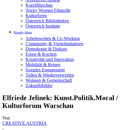
Kurzfilmschau
Tricky Women Filmrolle
Kulturforen
Österreich Bibliotheken
Österreich Institute
Kreativ leben
Arbeitswelten & Co-Working
Community & Viertelinitiativen
Demokratie & Diskurs
Essen & Kochen
Kreativität und Innovation
Mobilität & Reisen
Soziales Engagement
Teilen & Wiederverwerten
Wohnen & Gemeinschaft
Zukunftsbilder
Elfriede Jelinek: Kunst.Politik.Moral /
Kulturforum Warschau
Von
CREATIVE AUSTRIA
-