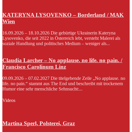
KATERYNA LYSOVENKO – Borderland / MAK
Wien
16.09.2026 – 18.10.2026 Die gebürtige Ukrainerin Kateryna
Lysovenko, die seit 2022 in Österreich lebt, versteht Malerei als
soziale Handlung und politisches Medium – weniger als...
Claudia Larcher – No applause. no life. no pain. /
Francisco Carolinum Linz
09.09.2026 – 07.02.2027 Die titelgebende Zeile „No applause. no
life. no pain.“ stammt aus The End und beschreibt mit trockenem
Humor eine sehr menschliche Sehnsucht:...
Videos
Martina Sperl, Polsterei, Graz