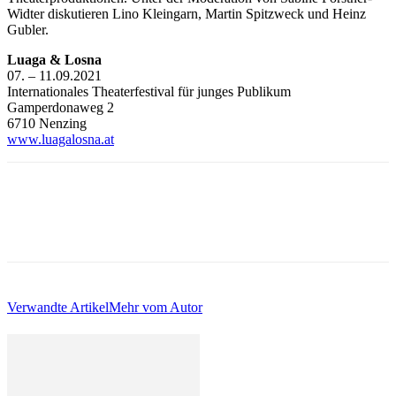
Widter diskutieren Lino Kleingarn, Martin Spitzweck und Heinz
Gubler.
Luaga & Losna
07. – 11.09.2021
Internationales Theaterfestival für junges Publikum
Gamperdonaweg 2
6710 Nenzing
www.luagalosna.at
Verwandte Artikel
Mehr vom Autor