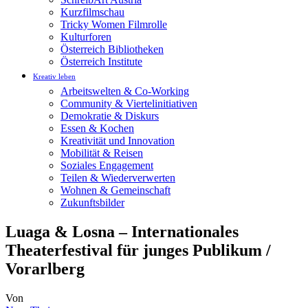
Kurzfilmschau
Tricky Women Filmrolle
Kulturforen
Österreich Bibliotheken
Österreich Institute
Kreativ leben
Arbeitswelten & Co-Working
Community & Viertelinitiativen
Demokratie & Diskurs
Essen & Kochen
Kreativität und Innovation
Mobilität & Reisen
Soziales Engagement
Teilen & Wiederverwerten
Wohnen & Gemeinschaft
Zukunftsbilder
Luaga & Losna – Internationales
Theaterfestival für junges Publikum /
Vorarlberg
Von