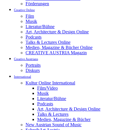
Förderungen
Creative Online
Film
Musik
Literatur/Bühne
Art, Architecture & Design Online
Podcasts
Talks & Lectures Online
Medien, Magazine & Bücher Online
CREATIVE AUSTRIA Magazin
Creative Austrians
Portraits
Diskurs
International
Kultur Online International
Film/Video
Musik
Literatur/Bühne
Podcasts
Art, Architecture & Design Online
Talks & Lectures
Medien, Magazine & Bücher
New Austrian Sound of Music
SchreibArt Austria