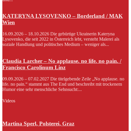
KATERYNA LYSOVENKO – Borderland / MAK
Wien
16.09.2026 – 18.10.2026 Die gebürtige Ukrainerin Kateryna
Lysovenko, die seit 2022 in Österreich lebt, versteht Malerei als
soziale Handlung und politisches Medium – weniger als...
Claudia Larcher – No applause. no life. no pain. /
Francisco Carolinum Linz
09.09.2026 – 07.02.2027 Die titelgebende Zeile „No applause. no
life. no pain.“ stammt aus The End und beschreibt mit trockenem
Humor eine sehr menschliche Sehnsucht:...
Videos
Martina Sperl, Polsterei, Graz