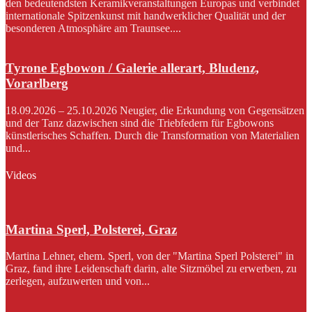
den bedeutendsten Keramikveranstaltungen Europas und verbindet
internationale Spitzenkunst mit handwerklicher Qualität und der
besonderen Atmosphäre am Traunsee....
Tyrone Egbowon / Galerie allerart, Bludenz,
Vorarlberg
18.09.2026 – 25.10.2026 Neugier, die Erkundung von Gegensätzen
und der Tanz dazwischen sind die Triebfedern für Egbowons
künstlerisches Schaffen. Durch die Transformation von Materialien
und...
Videos
Martina Sperl, Polsterei, Graz
Martina Lehner, ehem. Sperl, von der "Martina Sperl Polsterei" in
Graz, fand ihre Leidenschaft darin, alte Sitzmöbel zu erwerben, zu
zerlegen, aufzuwerten und von...