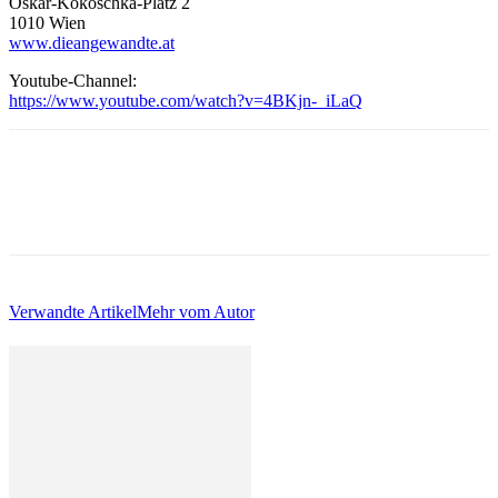
Oskar-Kokoschka-Platz 2
1010 Wien
www.dieangewandte.at
Youtube-Channel:
https://www.youtube.com/watch?v=4BKjn-_iLaQ
Verwandte Artikel
Mehr vom Autor