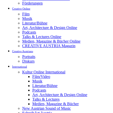
Förderungen
Creative Online
Film
Musik
Literatur/Bühne
Art, Architecture & Design Online
Podcasts
Talks & Lectures Online
Medien, Magazine & Bücher Online
CREATIVE AUSTRIA Magazin
Creative Austrians
Portraits
Diskurs
International
Kultur Online International
Film/Video
Musik
Literatur/Bühne
Podcasts
Art, Architecture & Design Online
Talks & Lectures
Medien, Magazine & Bücher
New Austrian Sound of Music
SchreibArt Austria