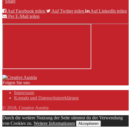
·
Share
Auf Facebook teilen
Auf Twitter teilen
Auf LinkedIn teilen
Per E-Mail teilen
Folgen Sie uns
Impressum
Kontakt und Datenschutzerklärung
© 2018, Creative Austria
Durch die weitere Nutzung der Seite stimmst du der Verwendung
von Cookies zu.
Weitere Informationen
Akzeptieren