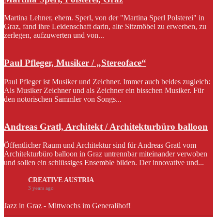
Martina Lehner, ehem. Sperl, von der "Martina Sperl Polsterei" in
Graz, fand ihre Leidenschaft darin, alte Sitzmöbel zu erwerben, zu
zerlegen, aufzuwerten und von...
Paul Pfleger, Musiker / „Stereoface“
Paul Pfleger ist Musiker und Zeichner. Immer auch beides zugleich:
Als Musiker Zeichner und als Zeichner ein bisschen Musiker. Für
den notorischen Sammler von Songs...
Andreas Gratl, Architekt / Architekturbüro balloon
Öffentlicher Raum und Architektur sind für Andreas Gratl vom
Architekturbüro balloon in Graz untrennbar miteinander verwoben
und sollen ein schlüssiges Ensemble bilden. Der innovative und...
CREATIVE AUSTRIA
3 years ago
Jazz in Graz - Mittwochs im Generalihof!