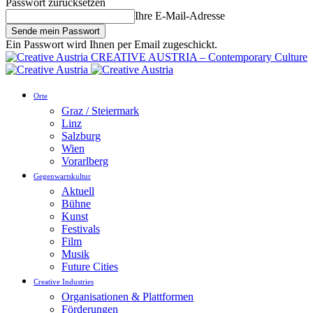
Passwort zurücksetzen
Ihre E-Mail-Adresse
Ein Passwort wird Ihnen per Email zugeschickt.
CREATIVE AUSTRIA – Contemporary Culture
Orte
Graz / Steiermark
Linz
Salzburg
Wien
Vorarlberg
Gegenwartskultur
Aktuell
Bühne
Kunst
Festivals
Film
Musik
Future Cities
Creative Industries
Organisationen & Plattformen
Förderungen