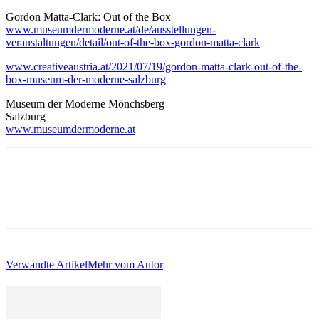
Gordon Matta-Clark: Out of the Box
www.museumdermoderne.at/de/ausstellungen-
veranstaltungen/detail/out-of-the-box-gordon-matta-clark
www.creativeaustria.at/2021/07/19/gordon-matta-clark-out-of-the-
box-museum-der-moderne-salzburg
Museum der Moderne Mönchsberg
Salzburg
www.museumdermoderne.at
Verwandte Artikel
Mehr vom Autor