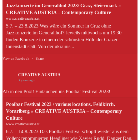
Jazzkonzerte im Generalihof 2023/ Graz, Steiermark »
CREATIVE AUSTRIA – Contemporary Culture
www.creativeaustria.at
5.7. – 23.8.2023 Was wäre ein Sommer in Graz ohne
Jazzkonzerte im Generalihof? Jeweils mittwochs um 19.30
finden Konzerte in einem der schönsten Höfe der Grazer
Innenstadt statt: Von der ukrainis...
View on Facebook
·
Share
CREATIVE AUSTRIA
3 years ago
Ab in den Pool! Eintauchen ins Poolbar Festival 2023!
Poolbar Festival 2023 / various locations, Feldkirch,
Vorarlberg » CREATIVE AUSTRIA – Contemporary
Culture
www.creativeaustria.at
6.7. – 14.8.2023 Das Poolbar Festival schöpft wieder aus dem
Vollen: renommierten Headliner wie Xavier Rudd, Danger Dan,