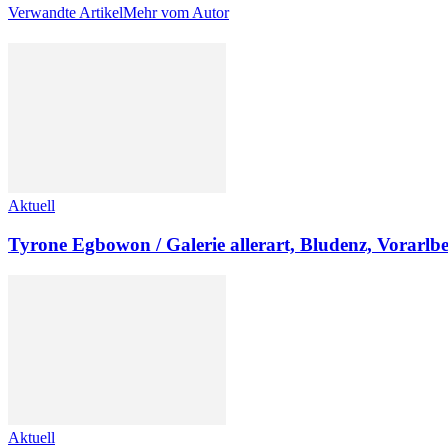
Verwandte Artikel
Mehr vom Autor
Aktuell
Tyrone Egbowon / Galerie allerart, Bludenz, Vorarlb
Aktuell