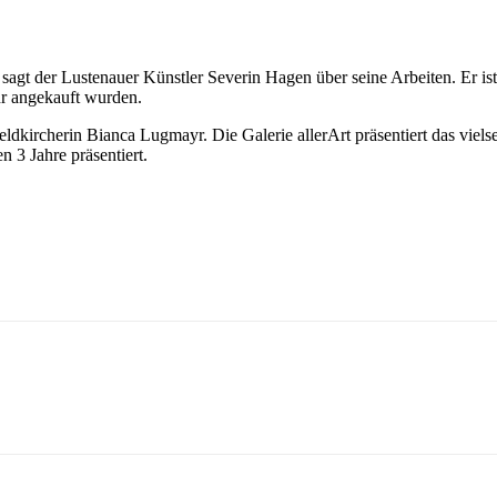
 sagt der Lustenauer Künstler Severin Hagen über seine Arbeiten. Er is
r angekauft wurden.
eldkircherin Bianca Lugmayr. Die Galerie allerArt präsentiert das viel
 3 Jahre präsentiert.