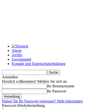
About
Archiv
Gewinnspiel
Kontakt und Datenschutzerklärung
Anmelden
Herzlich willkommen! Melden Sie sich an
Ihr Benutzername
Ihr Passwort
Haben Sie Ihr Passwort vergessen? Hilfe bekommen
Passwort-Wiederherstellung