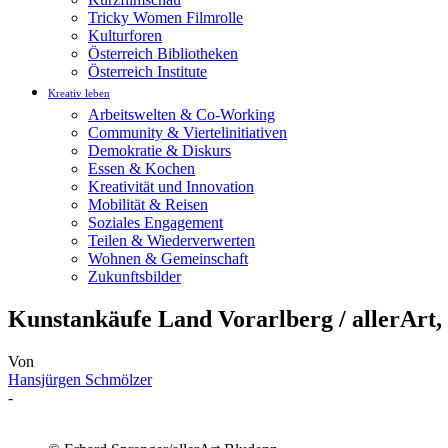
Tricky Women Filmrolle
Kulturforen
Österreich Bibliotheken
Österreich Institute
Kreativ leben
Arbeitswelten & Co-Working
Community & Viertelinitiativen
Demokratie & Diskurs
Essen & Kochen
Kreativität und Innovation
Mobilität & Reisen
Soziales Engagement
Teilen & Wiederverwerten
Wohnen & Gemeinschaft
Zukunftsbilder
Kunstankäufe Land Vorarlberg / allerArt,
Von
Hansjürgen Schmölzer
-