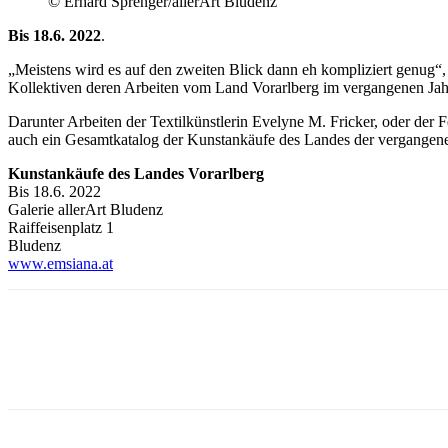
© Erhard Sprenger/allerArt Bludenz
Bis 18.6. 2022
.
„Meistens wird es auf den zweiten Blick dann eh kompliziert genug“,
Kollektiven deren Arbeiten vom Land Vorarlberg im vergangenen Jah
Darunter Arbeiten der Textilkünstlerin Evelyne M. Fricker, oder der F
auch ein Gesamtkatalog der Kunstankäufe des Landes der vergangenen
Kunstankäufe des Landes Vorarlberg
Bis 18.6. 2022
Galerie allerArt Bludenz
Raiffeisenplatz 1
Bludenz
www.emsiana.at