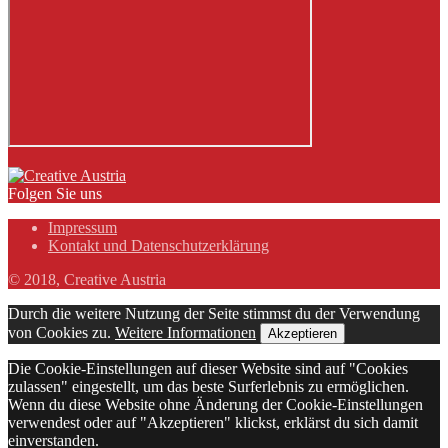
Folgen Sie uns
Impressum
Kontakt und Datenschutzerklärung
© 2018, Creative Austria
Durch die weitere Nutzung der Seite stimmst du der Verwendung
von Cookies zu.
Weitere Informationen
Akzeptieren
Die Cookie-Einstellungen auf dieser Website sind auf "Cookies
zulassen" eingestellt, um das beste Surferlebnis zu ermöglichen.
Wenn du diese Website ohne Änderung der Cookie-Einstellungen
verwendest oder auf "Akzeptieren" klickst, erklärst du sich damit
einverstanden.