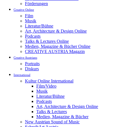
Förderungen
Creative Online
Film
Musik
Literatur/Bühne
Art, Architecture & Design Online
Podcasts
Talks & Lectures Online
Medien, Magazine & Bücher Online
CREATIVE AUSTRIA Magazin
Creative Austrians
Portraits
Diskurs
International
Kultur Online International
Film/Video
Musik
Literatur/Bühne
Podcasts
Art, Architecture & Design Online
Talks & Lectures
Medien, Magazine & Bücher
New Austrian Sound of Music
SchreibArt Austria