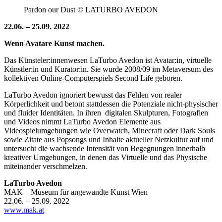
Pardon our Dust © LATURBO AVEDON
22.06. – 25.09. 2022
Wenn Avatare Kunst machen.
Das Künsteler:innenwesen LaTurbo Avedon ist Avatar:in, virtuelle
Künstler:in und Kurator:in. Sie wurde 2008/09 im Metaversum des
kollektiven Online-Computerspiels Second Life geboren.
LaTurbo Avedon ignoriert bewusst das Fehlen von realer
Körperlichkeit und betont stattdessen die Potenziale nicht-physischer
und fluider Identitäten. In ihren digitalen Skulpturen, Fotografien
und Videos nimmt LaTurbo Avedon Elemente aus
Videospielumgebungen wie Overwatch, Minecraft oder Dark Souls
sowie Zitate aus Popsongs und Inhalte aktueller Netzkultur auf und
untersucht die wachsende Intensität von Begegnungen innerhalb
kreativer Umgebungen, in denen das Virtuelle und das Physische
miteinander verschmelzen.
LaTurbo Avedon
MAK – Museum für angewandte Kunst Wien
22.06. – 25.09. 2022
www.mak.at