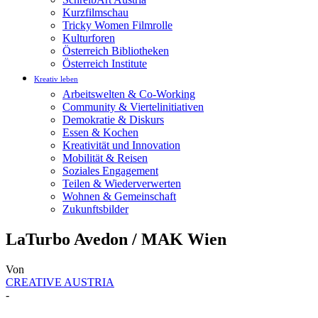
Kurzfilmschau
Tricky Women Filmrolle
Kulturforen
Österreich Bibliotheken
Österreich Institute
Kreativ leben
Arbeitswelten & Co-Working
Community & Viertelinitiativen
Demokratie & Diskurs
Essen & Kochen
Kreativität und Innovation
Mobilität & Reisen
Soziales Engagement
Teilen & Wiederverwerten
Wohnen & Gemeinschaft
Zukunftsbilder
LaTurbo Avedon / MAK Wien
Von
CREATIVE AUSTRIA
-