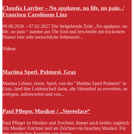
Claudia Larcher – No applause. no life. no pain. /
Francisco Carolinum Linz
09.09.2026 – 07.02.2027 Die titelgebende Zeile „No applause. no
life. no pain.“ stammt aus The End und beschreibt mit trockenem
Humor eine sehr menschliche Sehnsucht:...
Videos
Martina Sperl, Polsterei, Graz
Martina Lehner, ehem. Sperl, von der "Martina Sperl Polsterei" in
Graz, fand ihre Leidenschaft darin, alte Sitzmöbel zu erwerben, zu
zerlegen, aufzuwerten und von...
Paul Pfleger, Musiker / „Stereoface“
Paul Pfleger ist Musiker und Zeichner. Immer auch beides zugleich:
Als Musiker Zeichner und als Zeichner ein bisschen Musiker. Für
den notorischen Sammler von Songs...