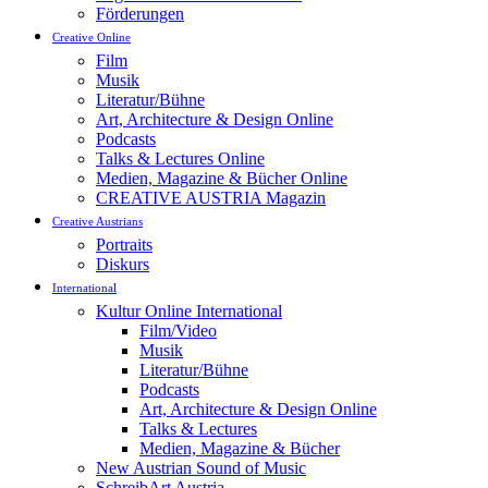
Förderungen
Creative Online
Film
Musik
Literatur/Bühne
Art, Architecture & Design Online
Podcasts
Talks & Lectures Online
Medien, Magazine & Bücher Online
CREATIVE AUSTRIA Magazin
Creative Austrians
Portraits
Diskurs
International
Kultur Online International
Film/Video
Musik
Literatur/Bühne
Podcasts
Art, Architecture & Design Online
Talks & Lectures
Medien, Magazine & Bücher
New Austrian Sound of Music
SchreibArt Austria