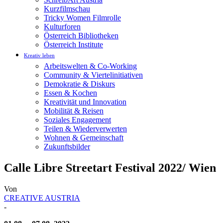
Kurzfilmschau
Tricky Women Filmrolle
Kulturforen
Österreich Bibliotheken
Österreich Institute
Kreativ leben
Arbeitswelten & Co-Working
Community & Viertelinitiativen
Demokratie & Diskurs
Essen & Kochen
Kreativität und Innovation
Mobilität & Reisen
Soziales Engagement
Teilen & Wiederverwerten
Wohnen & Gemeinschaft
Zukunftsbilder
Calle Libre Streetart Festival 2022/ Wien
Von
CREATIVE AUSTRIA
-