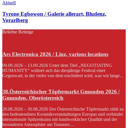
Aktuell
Tyrone Egbowon / Galerie allerart, Bludenz,
Vorarlberg
Beliebte Beiträge
Ars Electronica 2026 / Linz, various locations
09.09.2026 – 13.09.2026 Unter dem Titel „NEGOTIATING
HUMANITY“ widmet sich das diesjährige Festival einer
Gegenwart, in der vieles von dem erschüttert wird, was wir lange...
38.Österreichischer Töpfermarkt Gmunden 2026 /
Gmunden, Oberösterreich
28.08.2026 – 30.08.2026 Der Österreichische Töpfermarkt zählt zu
den bedeutendsten Keramikveranstaltungen Europas und verbindet
internationale Spitzenkunst mit handwerklicher Qualität und der
besonderen Atmosphäre am Traunsee....