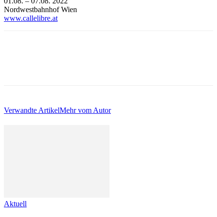
01.08. – 07.08. 2022
Nordwestbahnhof Wien
www.callelibre.at
Verwandte Artikel
Mehr vom Autor
Aktuell