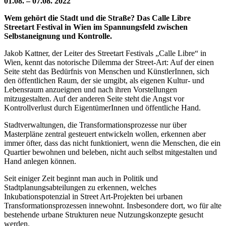
01.08. – 07.08. 2022
Wem gehört die Stadt und die Straße? Das Calle Libre
Streetart Festival in Wien im Spannungsfeld zwischen
Selbstaneignung und Kontrolle.
Jakob Kattner, der Leiter des Streetart Festivals „Calle Libre“ in
Wien, kennt das notorische Dilemma der Street-Art: Auf der einen
Seite steht das Bedürfnis von Menschen und KünstlerInnen, sich
den öffentlichen Raum, der sie umgibt, als eigenen Kultur- und
Lebensraum anzueignen und nach ihren Vorstellungen
mitzugestalten. Auf der anderen Seite steht die Angst vor
Kontrollverlust durch EigentümerInnen und öffentliche Hand.
Stadtverwaltungen, die Transformationsprozesse nur über
Masterpläne zentral gesteuert entwickeln wollen, erkennen aber
immer öfter, dass das nicht funktioniert, wenn die Menschen, die ein
Quartier bewohnen und beleben, nicht auch selbst mitgestalten und
Hand anlegen können.
Seit einiger Zeit beginnt man auch in Politik und
Stadtplanungsabteilungen zu erkennen, welches
Inkubationspotenzial in Street Art-Projekten bei urbanen
Transformationsprozessen innewohnt. Insbesondere dort, wo für alte
bestehende urbane Strukturen neue Nutzungskonzepte gesucht
werden.