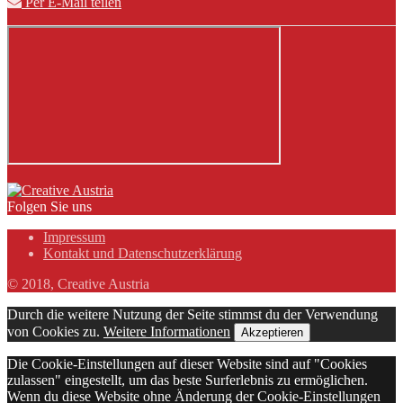
Per E-Mail teilen
Folgen Sie uns
Impressum
Kontakt und Datenschutzerklärung
© 2018, Creative Austria
Durch die weitere Nutzung der Seite stimmst du der Verwendung
von Cookies zu.
Weitere Informationen
Akzeptieren
Die Cookie-Einstellungen auf dieser Website sind auf "Cookies
zulassen" eingestellt, um das beste Surferlebnis zu ermöglichen.
Wenn du diese Website ohne Änderung der Cookie-Einstellungen