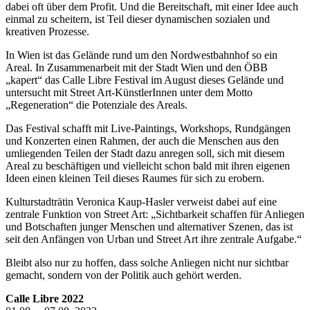
dabei oft über dem Profit. Und die Bereitschaft, mit einer Idee auch
einmal zu scheitern, ist Teil dieser dynamischen sozialen und
kreativen Prozesse.
In Wien ist das Gelände rund um den Nordwestbahnhof so ein
Areal. In Zusammenarbeit mit der Stadt Wien und den ÖBB
„kapert“ das Calle Libre Festival im August dieses Gelände und
untersucht mit Street Art-KünstlerInnen unter dem Motto
„Regeneration“ die Potenziale des Areals.
Das Festival schafft mit Live-Paintings, Workshops, Rundgängen
und Konzerten einen Rahmen, der auch die Menschen aus den
umliegenden Teilen der Stadt dazu anregen soll, sich mit diesem
Areal zu beschäftigen und vielleicht schon bald mit ihren eigenen
Ideen einen kleinen Teil dieses Raumes für sich zu erobern.
Kulturstadträtin Veronica Kaup-Hasler verweist dabei auf eine
zentrale Funktion von Street Art: „Sichtbarkeit schaffen für Anliegen
und Botschaften junger Menschen und alternativer Szenen, das ist
seit den Anfängen von Urban und Street Art ihre zentrale Aufgabe.“
Bleibt also nur zu hoffen, dass solche Anliegen nicht nur sichtbar
gemacht, sondern von der Politik auch gehört werden.
Calle Libre 2022