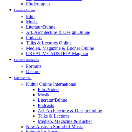
Förderungen
Creative Online
Film
Musik
Literatur/Bühne
Art, Architecture & Design Online
Podcasts
Talks & Lectures Online
Medien, Magazine & Bücher Online
CREATIVE AUSTRIA Magazin
Creative Austrians
Portraits
Diskurs
International
Kultur Online International
Film/Video
Musik
Literatur/Bühne
Podcasts
Art, Architecture & Design Online
Talks & Lectures
Medien, Magazine & Bücher
New Austrian Sound of Music
SchreibArt Austria