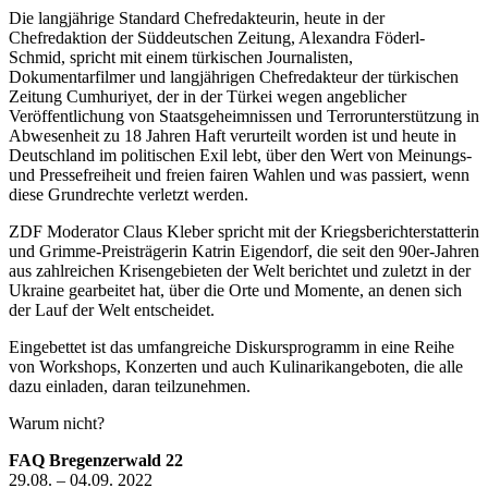
Die langjährige Standard Chefredakteurin, heute in der
Chefredaktion der Süddeutschen Zeitung, Alexandra Föderl-
Schmid, spricht mit einem türkischen Journalisten,
Dokumentarfilmer und langjährigen Chefredakteur der türkischen
Zeitung Cumhuriyet, der in der Türkei wegen angeblicher
Veröffentlichung von Staatsgeheimnissen und Terrorunterstützung in
Abwesenheit zu 18 Jahren Haft verurteilt worden ist und heute in
Deutschland im politischen Exil lebt, über den Wert von Meinungs-
und Pressefreiheit und freien fairen Wahlen und was passiert, wenn
diese Grundrechte verletzt werden.
ZDF Moderator Claus Kleber spricht mit der Kriegsberichterstatterin
und Grimme-Preisträgerin Katrin Eigendorf, die seit den 90er-Jahren
aus zahlreichen Krisengebieten der Welt berichtet und zuletzt in der
Ukraine gearbeitet hat, über die Orte und Momente, an denen sich
der Lauf der Welt entscheidet.
Eingebettet ist das umfangreiche Diskursprogramm in eine Reihe
von Workshops, Konzerten und auch Kulinarikangeboten, die alle
dazu einladen, daran teilzunehmen.
Warum nicht?
FAQ Bregenzerwald 22
29.08. – 04.09. 2022