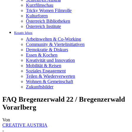
Kurzfilmschau
Tricky Women Filmrolle
Kulturforen
Österreich Bibliotheken
Österreich Institute
Kreativ leben
Arbeitswelten & Co-Working
Community & Viertelinitiativen
Demokratie & Diskurs
Essen & Kochen
Kreativität und Innovation
Mobilität & Reisen
Soziales Engagement
Teilen & Wiederverwerten
Wohnen & Gemeinschaft
Zukunftsbilder
FAQ Bregenzerwald 22 / Bregenzerwald
Vorarlberg
Von
CREATIVE AUSTRIA
-