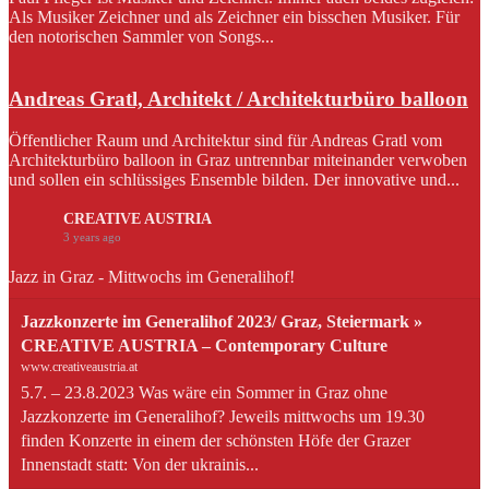
Als Musiker Zeichner und als Zeichner ein bisschen Musiker. Für
den notorischen Sammler von Songs...
Andreas Gratl, Architekt / Architekturbüro balloon
Öffentlicher Raum und Architektur sind für Andreas Gratl vom
Architekturbüro balloon in Graz untrennbar miteinander verwoben
und sollen ein schlüssiges Ensemble bilden. Der innovative und...
CREATIVE AUSTRIA
3 years ago
Jazz in Graz - Mittwochs im Generalihof!
Jazzkonzerte im Generalihof 2023/ Graz, Steiermark »
CREATIVE AUSTRIA – Contemporary Culture
www.creativeaustria.at
5.7. – 23.8.2023 Was wäre ein Sommer in Graz ohne
Jazzkonzerte im Generalihof? Jeweils mittwochs um 19.30
finden Konzerte in einem der schönsten Höfe der Grazer
Innenstadt statt: Von der ukrainis...