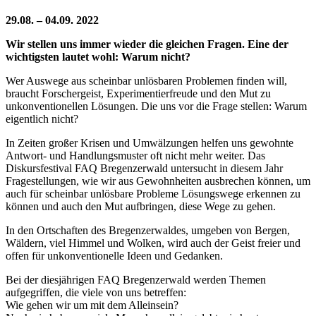
29.08. – 04.09. 2022
Wir stellen uns immer wieder die gleichen Fragen. Eine der
wichtigsten lautet wohl: Warum nicht?
Wer Auswege aus scheinbar unlösbaren Problemen finden will,
braucht Forschergeist, Experimentierfreude und den Mut zu
unkonventionellen Lösungen. Die uns vor die Frage stellen: Warum
eigentlich nicht?
In Zeiten großer Krisen und Umwälzungen helfen uns gewohnte
Antwort- und Handlungsmuster oft nicht mehr weiter. Das
Diskursfestival FAQ Bregenzerwald untersucht in diesem Jahr
Fragestellungen, wie wir aus Gewohnheiten ausbrechen können, um
auch für scheinbar unlösbare Probleme Lösungswege erkennen zu
können und auch den Mut aufbringen, diese Wege zu gehen.
In den Ortschaften des Bregenzerwaldes, umgeben von Bergen,
Wäldern, viel Himmel und Wolken, wird auch der Geist freier und
offen für unkonventionelle Ideen und Gedanken.
Bei der diesjährigen FAQ Bregenzerwald werden Themen
aufgegriffen, die viele von uns betreffen:
Wie gehen wir um mit dem Alleinsein?