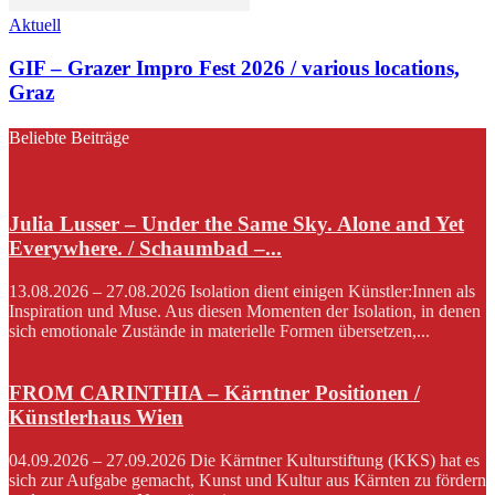
Aktuell
GIF – Grazer Impro Fest 2026 / various locations,
Graz
Beliebte Beiträge
Julia Lusser – Under the Same Sky. Alone and Yet
Everywhere. / Schaumbad –...
13.08.2026 – 27.08.2026 Isolation dient einigen Künstler:Innen als
Inspiration und Muse. Aus diesen Momenten der Isolation, in denen
sich emotionale Zustände in materielle Formen übersetzen,...
FROM CARINTHIA – Kärntner Positionen /
Künstlerhaus Wien
04.09.2026 – 27.09.2026 Die Kärntner Kulturstiftung (KKS) hat es
sich zur Aufgabe gemacht, Kunst und Kultur aus Kärnten zu fördern