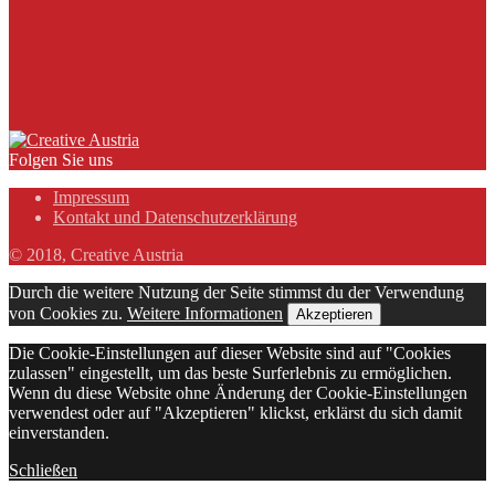
Folgen Sie uns
Impressum
Kontakt und Datenschutzerklärung
© 2018, Creative Austria
Durch die weitere Nutzung der Seite stimmst du der Verwendung
von Cookies zu.
Weitere Informationen
Akzeptieren
Die Cookie-Einstellungen auf dieser Website sind auf "Cookies
zulassen" eingestellt, um das beste Surferlebnis zu ermöglichen.
Wenn du diese Website ohne Änderung der Cookie-Einstellungen
verwendest oder auf "Akzeptieren" klickst, erklärst du sich damit
einverstanden.
Schließen