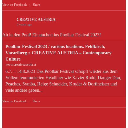
View on Facebook
·
Share
CREATIVE AUSTRIA
3 years ago
Ab in den Pool! Eintauchen ins Poolbar Festival 2023!
Poolbar Festival 2023 / various locations, Feldkirch,
Vorarlberg » CREATIVE AUSTRIA – Contemporary
Culture
www.creativeaustria.at
6.7. – 14.8.2023 Das Poolbar Festival schöpft wieder aus dem
Vollen: renommierten Headliner wie Xavier Rudd, Danger Dan,
Peaches, Symba, Helge Schneider, Kruder & Dorfmeister und
viele andere geben...
View on Facebook
·
Share