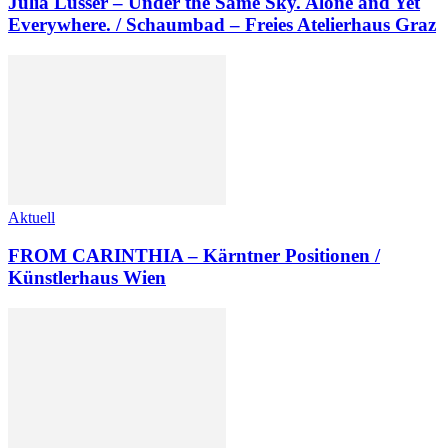
Julia Lusser – Under the Same Sky. Alone and Yet
Everywhere. / Schaumbad – Freies Atelierhaus Graz
Aktuell
FROM CARINTHIA – Kärntner Positionen /
Künstlerhaus Wien