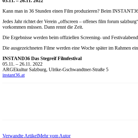
05.11. – 26.11. 2022
Kann man in 36 Stunden einen Film produzieren? Beim INSTANT36 S
Jedes Jahr richtet der Verein „offscreen – offenes film forum salz
vorkommen müssen. Dann rennt die Zeit.
Die Ergebnisse werden beim offiziellen Screening- und Festivalabe
Die ausgezeichneten Filme werden eine Woche später im Rahmen einer
INSTAND36 Das Stegreif Filmfestival
05.11. – 26.11. 2022
ARGEkultur Salzburg, Ulrike-Gschwandtner-Straße 5
instant36.at
Verwandte Artikel
Mehr vom Autor