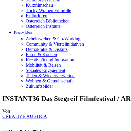
Kurzfilmschau
Tricky Women Filmrolle
Kulturforen
Österreich Bibliotheken
Österreich Institute
Kreativ leben
Arbeitswelten & Co-Working
Community & Viertelinitiativen
Demokratie & Diskurs
Essen & Kochen
Kreativität und Innovation
Mobilität & Reisen
Soziales Engagement
Teilen & Wiederverwerten
Wohnen & Gemeinschaft
Zukunftsbilder
INSTANT36 Das Stegreif Filmfestival / A
Von
CREATIVE AUSTRIA
-