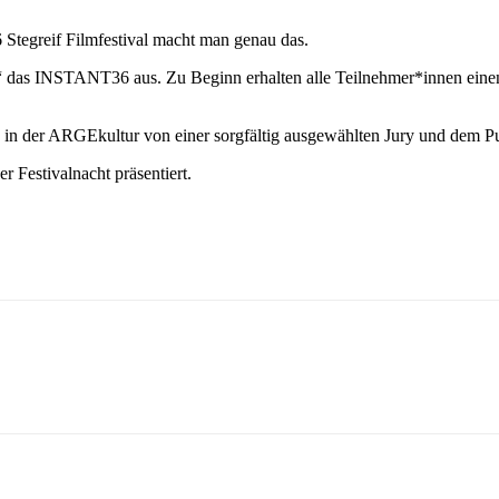
tegreif Filmfestival macht man genau das.
burg“ das INSTANT36 aus. Zu Beginn erhalten alle Teilnehmer*innen ei
nd in der ARGEkultur von einer sorgfältig ausgewählten Jury und dem 
 Festivalnacht präsentiert.