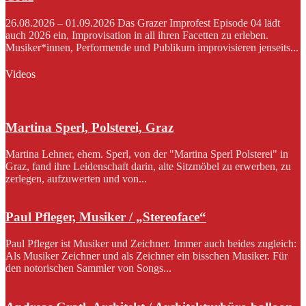
26.08.2026 – 01.09.2026 Das Grazer Improfest Episode 04 lädt
auch 2026 ein, Improvisation in all ihren Facetten zu erleben.
Musiker*innen, Performende und Publikum improvisieren jenseits...
Videos
Martina Sperl, Polsterei, Graz
Martina Lehner, ehem. Sperl, von der "Martina Sperl Polsterei" in
Graz, fand ihre Leidenschaft darin, alte Sitzmöbel zu erwerben, zu
zerlegen, aufzuwerten und von...
Paul Pfleger, Musiker / „Stereoface“
Paul Pfleger ist Musiker und Zeichner. Immer auch beides zugleich:
Als Musiker Zeichner und als Zeichner ein bisschen Musiker. Für
den notorischen Sammler von Songs...