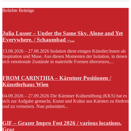
Beliebte Beiträge
Julia Lusser – Under the Same Sky. Alone and Yet
Everywhere. / Schaumbad –...
13.08.2026 – 27.08.2026 Isolation dient einigen Künstler:Innen als
Inspiration und Muse. Aus diesen Momenten der Isolation, in denen
sich emotionale Zustände in materielle Formen übersetzen,...
FROM CARINTHIA – Kärntner Positionen /
Künstlerhaus Wien
04.09.2026 – 27.09.2026 Die Kärntner Kulturstiftung (KKS) hat es
sich zur Aufgabe gemacht, Kunst und Kultur aus Kärnten zu fördern
und zu vernetzen. Nun präsentiert...
GIF – Grazer Impro Fest 2026 / various locations,
Graz