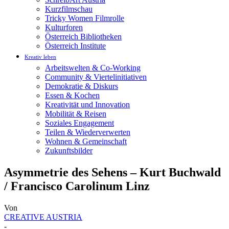
Kurzfilmschau
Tricky Women Filmrolle
Kulturforen
Österreich Bibliotheken
Österreich Institute
Kreativ leben
Arbeitswelten & Co-Working
Community & Viertelinitiativen
Demokratie & Diskurs
Essen & Kochen
Kreativität und Innovation
Mobilität & Reisen
Soziales Engagement
Teilen & Wiederverwerten
Wohnen & Gemeinschaft
Zukunftsbilder
Asymmetrie des Sehens – Kurt Buchwald
/ Francisco Carolinum Linz
Von
CREATIVE AUSTRIA
-