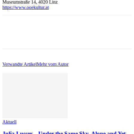
Museumstraße 14, 4020 Linz
https://www.ooekultur.at
Verwandte Artikel
Mehr vom Autor
Aktuell
Julia Lusser – Under the Same Sky. Alone and Yet