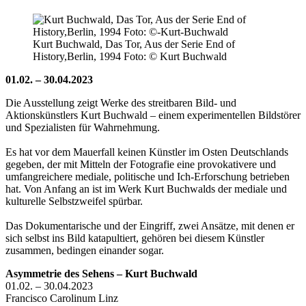
Kurt Buchwald, Das Tor, Aus der Serie End of
History,Berlin, 1994 Foto: © Kurt Buchwald
01.02. – 30.04.2023
Die Ausstellung zeigt Werke des streitbaren Bild- und
Aktionskünstlers Kurt Buchwald – einem experimentellen Bildstörer
und Spezialisten für Wahrnehmung.
Es hat vor dem Mauerfall keinen Künstler im Osten Deutschlands
gegeben, der mit Mitteln der Fotografie eine provokativere und
umfangreichere mediale, politische und Ich-Erforschung betrieben
hat. Von Anfang an ist im Werk Kurt Buchwalds der mediale und
kulturelle Selbstzweifel spürbar.
Das Dokumentarische und der Eingriff, zwei Ansätze, mit denen er
sich selbst ins Bild katapultiert, gehören bei diesem Künstler
zusammen, bedingen einander sogar.
Asymmetrie des Sehens – Kurt Buchwald
01.02. – 30.04.2023
Francisco Carolinum Linz