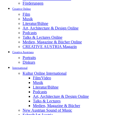
Förderungen
Creative Online
Film
Musik
Literatur/Bühne
Art, Architecture & Design Online
Podcasts
Talks & Lectures Online
Medien, Magazine & Bücher Online
CREATIVE AUSTRIA Magazin
Creative Austrians
Portraits
Diskurs
International
Kultur Online International
Film/Video
Musik
Literatur/Bühne
Podcasts
Art, Architecture & Design Online
Talks & Lectures
Medien, Magazine & Bücher
New Austrian Sound of Music
SchreibArt Austria