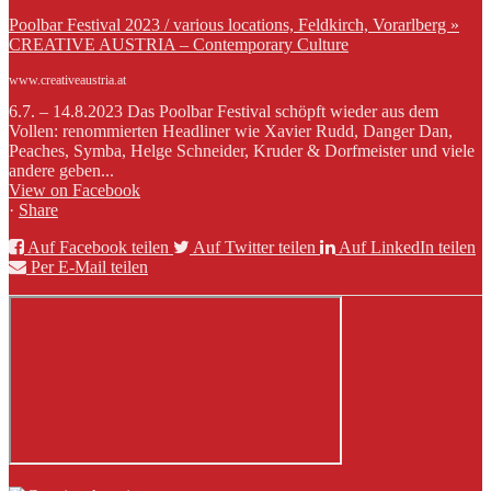
Poolbar Festival 2023 / various locations, Feldkirch, Vorarlberg »
CREATIVE AUSTRIA – Contemporary Culture
www.creativeaustria.at
6.7. – 14.8.2023 Das Poolbar Festival schöpft wieder aus dem
Vollen: renommierten Headliner wie Xavier Rudd, Danger Dan,
Peaches, Symba, Helge Schneider, Kruder & Dorfmeister und viele
andere geben...
View on Facebook
·
Share
Auf Facebook teilen
Auf Twitter teilen
Auf LinkedIn teilen
Per E-Mail teilen