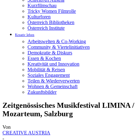
Kurzfilmschau
Tricky Women Filmrolle
Kulturforen
Österreich Bibliotheken
Österreich Institute
Kreativ leben
Arbeitswelten & Co-Working
Community & Viertelinitiativen
Demokratie & Diskurs
Essen & Kochen
Kreativität und Innovation
Mobilität & Reisen
Soziales Engagement
Teilen & Wiederverwerten
Wohnen & Gemeinschaft
Zukunftsbilder
Zeitgenössisches Musikfestival LIMINA /
Mozarteum, Salzburg
Von
CREATIVE AUSTRIA
-