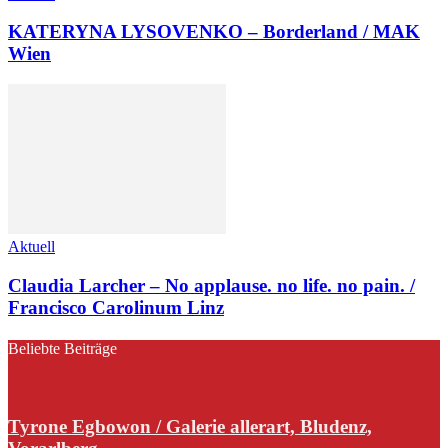
KATERYNA LYSOVENKO – Borderland / MAK
Wien
Aktuell
Claudia Larcher – No applause. no life. no pain. /
Francisco Carolinum Linz
Beliebte Beiträge
Tyrone Egbowon / Galerie allerart, Bludenz,