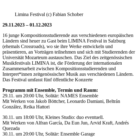
Limina Festival (c) Fabian Schober
29.11.2023 – 01.12.2023
16 junge Kompositionsstudierende aus verschiedenen europäischen
Ländern sind heuer zu Gast beim LIMINA Festival in Salzburg
(ehemals Crossroads), wo sie ihre Werke entwickeln und
präsentieren, an Vorträgen teilnehmen und sich mit Studierenden der
Universität Mozarteum austauschen. Das Ziel des zeitgenössischen
Musikfestivals LIMINA ist, die Förderung der internationalen
Zusammenarbeit zwischen Kompositionsstudierenden und
Interpret*innen zeitgenössischer Musik aus verschiedenen Ländern.
Das Festival umfasst fünf öffentliche Konzerte
Programm mit Ensemble, Termin und Raum:
29.11. um 20:00 Uhr, Solitär: NAMES Ensemble
Mit Werken von Jakob Böttcher, Leonardo Damiani, Beltrán
González, Reika Hattori
30.11. um 18:00 Uhr, Kleines Studio: duo eventuell.
Mit Werken von Alfran García, Da Eun Jun, Arvid Kraft, Andrés
Quezada
30.11. um 20:00 Uhr, Solitär: Ensemble Garage