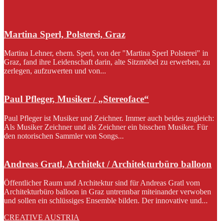
Martina Sperl, Polsterei, Graz
Martina Lehner, ehem. Sperl, von der "Martina Sperl Polsterei" in
Graz, fand ihre Leidenschaft darin, alte Sitzmöbel zu erwerben, zu
zerlegen, aufzuwerten und von...
Paul Pfleger, Musiker / „Stereoface“
Paul Pfleger ist Musiker und Zeichner. Immer auch beides zugleich:
Als Musiker Zeichner und als Zeichner ein bisschen Musiker. Für
den notorischen Sammler von Songs...
Andreas Gratl, Architekt / Architekturbüro balloon
Öffentlicher Raum und Architektur sind für Andreas Gratl vom
Architekturbüro balloon in Graz untrennbar miteinander verwoben
und sollen ein schlüssiges Ensemble bilden. Der innovative und...
CREATIVE AUSTRIA