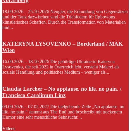
Vorarlberg
18.09.2026 – 25.10.2026 Neugier, die Erkundung von Gegensätzen
und der Tanz dazwischen sind die Triebfedern für Egbowons
künstlerisches Schaffen. Durch die Transformation von Materialien
und...
KATERYNA LYSOVENKO – Borderland / MAK
Wien
16.09.2026 – 18.10.2026 Die gebürtige Ukrainerin Kateryna
Lysovenko, die seit 2022 in Österreich lebt, versteht Malerei als
soziale Handlung und politisches Medium – weniger als...
Claudia Larcher – No applause. no life. no pain. /
Francisco Carolinum Linz
09.09.2026 – 07.02.2027 Die titelgebende Zeile „No applause. no
life. no pain.“ stammt aus The End und beschreibt mit trockenem
Humor eine sehr menschliche Sehnsucht:...
Videos