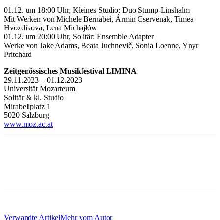
01.12. um 18:00 Uhr, Kleines Studio: Duo Stump-Linshalm
Mit Werken von Michele Bernabei, Ármin Cservenák, Timea
Hvozdikova, Lena Michajłów
01.12. um 20:00 Uhr, Solitär: Ensemble Adapter
Werke von Jake Adams, Beata Juchnevič, Sonia Loenne, Ynyr
Pritchard
Zeitgenössisches Musikfestival LIMINA
29.11.2023 – 01.12.2023
Universität Mozarteum
Solitär & kl. Studio
Mirabellplatz 1
5020 Salzburg
www.moz.ac.at
Verwandte Artikel
Mehr vom Autor