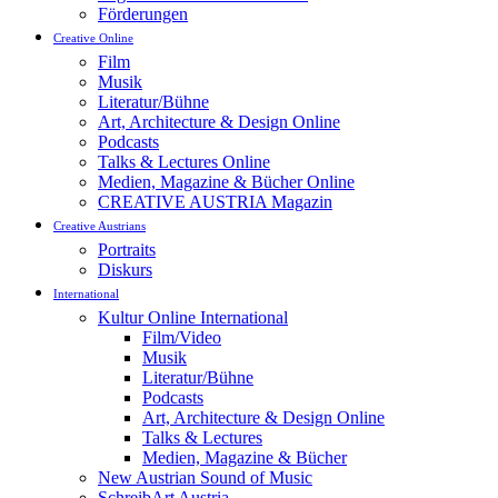
Förderungen
Creative Online
Film
Musik
Literatur/Bühne
Art, Architecture & Design Online
Podcasts
Talks & Lectures Online
Medien, Magazine & Bücher Online
CREATIVE AUSTRIA Magazin
Creative Austrians
Portraits
Diskurs
International
Kultur Online International
Film/Video
Musik
Literatur/Bühne
Podcasts
Art, Architecture & Design Online
Talks & Lectures
Medien, Magazine & Bücher
New Austrian Sound of Music
SchreibArt Austria