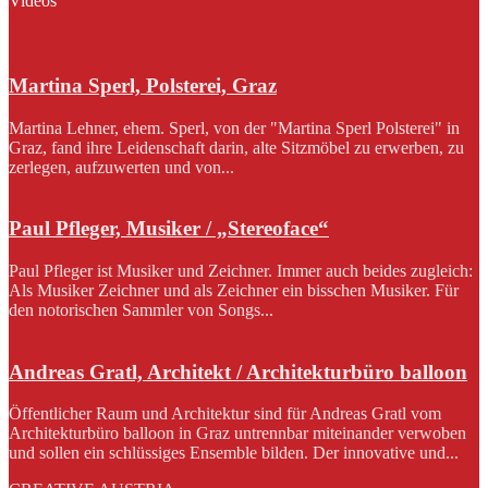
Videos
Martina Sperl, Polsterei, Graz
Martina Lehner, ehem. Sperl, von der "Martina Sperl Polsterei" in
Graz, fand ihre Leidenschaft darin, alte Sitzmöbel zu erwerben, zu
zerlegen, aufzuwerten und von...
Paul Pfleger, Musiker / „Stereoface“
Paul Pfleger ist Musiker und Zeichner. Immer auch beides zugleich:
Als Musiker Zeichner und als Zeichner ein bisschen Musiker. Für
den notorischen Sammler von Songs...
Andreas Gratl, Architekt / Architekturbüro balloon
Öffentlicher Raum und Architektur sind für Andreas Gratl vom
Architekturbüro balloon in Graz untrennbar miteinander verwoben
und sollen ein schlüssiges Ensemble bilden. Der innovative und...