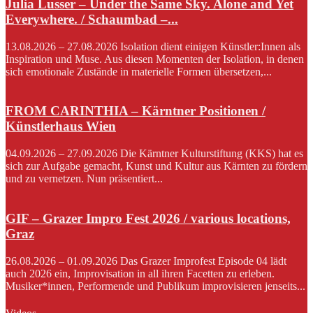
Julia Lusser – Under the Same Sky. Alone and Yet
Everywhere. / Schaumbad –...
13.08.2026 – 27.08.2026 Isolation dient einigen Künstler:Innen als
Inspiration und Muse. Aus diesen Momenten der Isolation, in denen
sich emotionale Zustände in materielle Formen übersetzen,...
FROM CARINTHIA – Kärntner Positionen /
Künstlerhaus Wien
04.09.2026 – 27.09.2026 Die Kärntner Kulturstiftung (KKS) hat es
sich zur Aufgabe gemacht, Kunst und Kultur aus Kärnten zu fördern
und zu vernetzen. Nun präsentiert...
GIF – Grazer Impro Fest 2026 / various locations,
Graz
26.08.2026 – 01.09.2026 Das Grazer Improfest Episode 04 lädt
auch 2026 ein, Improvisation in all ihren Facetten zu erleben.
Musiker*innen, Performende und Publikum improvisieren jenseits...