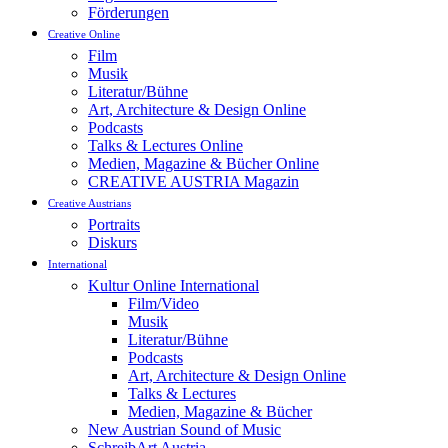
Förderungen
Creative Online
Film
Musik
Literatur/Bühne
Art, Architecture & Design Online
Podcasts
Talks & Lectures Online
Medien, Magazine & Bücher Online
CREATIVE AUSTRIA Magazin
Creative Austrians
Portraits
Diskurs
International
Kultur Online International
Film/Video
Musik
Literatur/Bühne
Podcasts
Art, Architecture & Design Online
Talks & Lectures
Medien, Magazine & Bücher
New Austrian Sound of Music
SchreibArt Austria