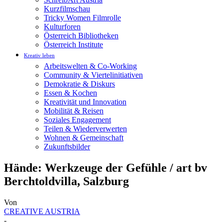
Kurzfilmschau
Tricky Women Filmrolle
Kulturforen
Österreich Bibliotheken
Österreich Institute
Kreativ leben
Arbeitswelten & Co-Working
Community & Viertelinitiativen
Demokratie & Diskurs
Essen & Kochen
Kreativität und Innovation
Mobilität & Reisen
Soziales Engagement
Teilen & Wiederverwerten
Wohnen & Gemeinschaft
Zukunftsbilder
Hände: Werkzeuge der Gefühle / art bv
Berchtoldvilla, Salzburg
Von
CREATIVE AUSTRIA
-