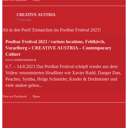
CREATIVE AUSTRIA
3 years ago
Ab in den Pool! Eintauchen ins Poolbar Festival 2023!
Poolbar Festival 2023 / various locations, Feldkirch,
Vorarlberg » CREATIVE AUSTRIA – Contemporary
Culture
www.creativeaustria.at
6.7. – 14.8.2023 Das Poolbar Festival schöpft wieder aus dem
Vollen: renommierten Headliner wie Xavier Rudd, Danger Dan,
Peaches, Symba, Helge Schneider, Kruder & Dorfmeister und
viele andere geben...
View on Facebook
·
Share