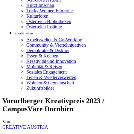
Kurzfilmschau
Tricky Women Filmrolle
Kulturforen
Österreich Bibliotheken
Österreich Institute
Kreativ leben
Arbeitswelten & Co-Working
Community & Viertelinitiativen
Demokratie & Diskurs
Essen & Kochen
Kreativität und Innovation
Mobilität & Reisen
Soziales Engagement
Teilen & Wiederverwerten
Wohnen & Gemeinschaft
Zukunftsbilder
Vorarlberger Kreativpreis 2023 /
CampusVäre Dornbirn
Von
CREATIVE AUSTRIA
-