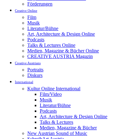
Förderungen
Creative Online
Film
Musik
Literatur/Bühne
Art, Architecture & Design Online
Podcasts
Talks & Lectures Online
Medien, Magazine & Bücher Online
CREATIVE AUSTRIA Magazin
Creative Austrians
Portraits
Diskurs
International
Kultur Online International
Film/Video
Musik
Literatur/Bühne
Podcasts
Art, Architecture & Design Online
Talks & Lectures
Medien, Magazine & Bücher
New Austrian Sound of Music
SchreibArt Austria