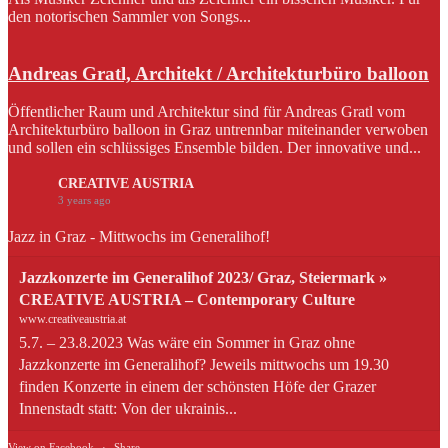
den notorischen Sammler von Songs...
Andreas Gratl, Architekt / Architekturbüro balloon
Öffentlicher Raum und Architektur sind für Andreas Gratl vom
Architekturbüro balloon in Graz untrennbar miteinander verwoben
und sollen ein schlüssiges Ensemble bilden. Der innovative und...
CREATIVE AUSTRIA
3 years ago
Jazz in Graz - Mittwochs im Generalihof!
Jazzkonzerte im Generalihof 2023/ Graz, Steiermark »
CREATIVE AUSTRIA – Contemporary Culture
www.creativeaustria.at
5.7. – 23.8.2023 Was wäre ein Sommer in Graz ohne
Jazzkonzerte im Generalihof? Jeweils mittwochs um 19.30
finden Konzerte in einem der schönsten Höfe der Grazer
Innenstadt statt: Von der ukrainis...
View on Facebook
·
Share