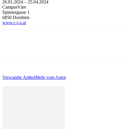
26.01.2024 – 25.04.2024
CampusVäre
Spinnergasse 1
6850 Dornbirn
www.c-i-v.at
Verwandte Artikel
Mehr vom Autor