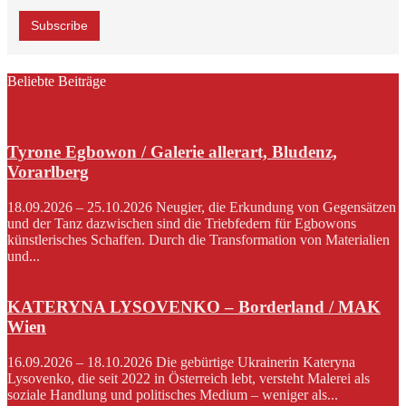
Beliebte Beiträge
Tyrone Egbowon / Galerie allerart, Bludenz,
Vorarlberg
18.09.2026 – 25.10.2026 Neugier, die Erkundung von Gegensätzen
und der Tanz dazwischen sind die Triebfedern für Egbowons
künstlerisches Schaffen. Durch die Transformation von Materialien
und...
KATERYNA LYSOVENKO – Borderland / MAK
Wien
16.09.2026 – 18.10.2026 Die gebürtige Ukrainerin Kateryna
Lysovenko, die seit 2022 in Österreich lebt, versteht Malerei als
soziale Handlung und politisches Medium – weniger als...