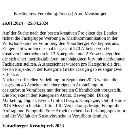
Kreativpreis Verleihung Preis (c) Arno Meusburger
26.01.2024 – 25.04.2024
Auf der Suche nach den besten kreativen Projekten des Landes
richtet die Fachgruppe Werbung & Marktkommunikation in der
Wirtschaftskammer Vorarlberg den Vorarlberger Werbepreis aus.
Eingereicht wurden diesmal insgesamt 270 Arbeiten von 66
kreativen Unternehmen in 12 Kategorien und 2 Zusatzkategorien,
die sich einer interdisziplinären, unabhängigen Jury mit anerkannten
Fachleuten stellten. Ausgezeichnet wurden pro Kategorie die drei
besten Projekte, in der Kategorie Grafik-Design gab es sogar zwei
3. Plätze.
Nach der offiziellen Verleihung im September 2023 werden die
insgesamt 43 Arbeiten mit einer eigenen Ausstellung im
designforum Vorarlberg nun der breiten Öffentlichkeit vorgestellt.
Die Projekte in den Kategorien Audio, Bewegtbild, Dialog
Marketing, Digital, Event, Grafik Design, Kampagne, Out of Home,
POS Messearchitektur, Print, PR, Verpackungsdesign, Fotografie
Auftrag und Fotografie Freie Arbeit machen das Leistungsspektrum
und die Vielfalt der Kreativbranche in Vorarlberg deutlich.
Vorarlberger Kreativpreis 2023