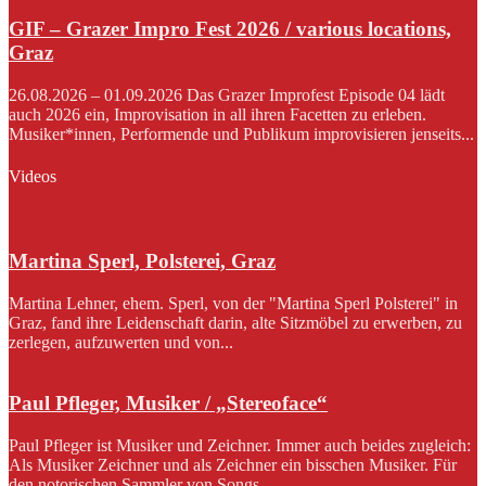
GIF – Grazer Impro Fest 2026 / various locations,
Graz
26.08.2026 – 01.09.2026 Das Grazer Improfest Episode 04 lädt
auch 2026 ein, Improvisation in all ihren Facetten zu erleben.
Musiker*innen, Performende und Publikum improvisieren jenseits...
Videos
Martina Sperl, Polsterei, Graz
Martina Lehner, ehem. Sperl, von der "Martina Sperl Polsterei" in
Graz, fand ihre Leidenschaft darin, alte Sitzmöbel zu erwerben, zu
zerlegen, aufzuwerten und von...
Paul Pfleger, Musiker / „Stereoface“
Paul Pfleger ist Musiker und Zeichner. Immer auch beides zugleich:
Als Musiker Zeichner und als Zeichner ein bisschen Musiker. Für
den notorischen Sammler von Songs...