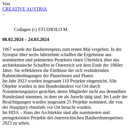
Von
CREATIVE AUSTRIA
-
Collagen (c) STUDIOLO M
08.02.2024 – 24.03.2024
1967 wurde der Bauherrenpreis zum ersten Mal vergeben. In der
Synopse über sechs Jahrzehnte schaffen die Ergebnisse aus
nominierten und prämierten Projekten einen Überblick über das
architektonische Schaffen in Österreich seit dem Ende der 1960er
Jahre. Sie reflektieren die Einflüsse der sich verändernden
Rahmenbedingungen der Planerinnen und Planer.
Im Jahr 2023 wurden insgesamt 110 Projekte eingereicht. Alle
Objekte wurden in den Bundesländern vor Ort durch
Nominierungsjurys gesichtet, deren Mitglieder nicht aus demselben
Bundesland stammen, in dem sie als JurorIn tätig sind. Im Laufe der
Besichtigungen wurden insgesamt 25 Projekte nominiert, die von
der Hauptjury ebenfalls vor Ort besucht wurden.
Im HDA – Haus der Architektur sind alle nominierten und
preisgekrönten Projekte des österreichischen BauherrInnenpreises
2023 zu sehen.