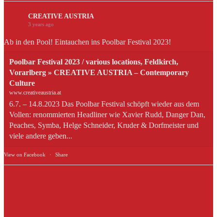
CREATIVE AUSTRIA
3 years ago
Ab in den Pool! Eintauchen ins Poolbar Festival 2023!
Poolbar Festival 2023 / various locations, Feldkirch,
Vorarlberg » CREATIVE AUSTRIA – Contemporary
Culture
www.creativeaustria.at
6.7. – 14.8.2023 Das Poolbar Festival schöpft wieder aus dem
Vollen: renommierten Headliner wie Xavier Rudd, Danger Dan,
Peaches, Symba, Helge Schneider, Kruder & Dorfmeister und
viele andere geben...
View on Facebook
·
Share