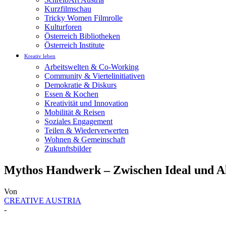
Kurzfilmschau
Tricky Women Filmrolle
Kulturforen
Österreich Bibliotheken
Österreich Institute
Kreativ leben
Arbeitswelten & Co-Working
Community & Viertelinitiativen
Demokratie & Diskurs
Essen & Kochen
Kreativität und Innovation
Mobilität & Reisen
Soziales Engagement
Teilen & Wiederverwerten
Wohnen & Gemeinschaft
Zukunftsbilder
Mythos Handwerk – Zwischen Ideal und Al
Von
CREATIVE AUSTRIA
-