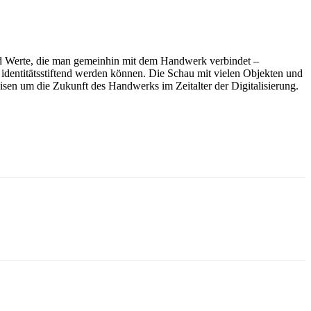
und Werte, die man gemeinhin mit dem Handwerk verbindet –
 identitätsstiftend werden können. Die Schau mit vielen Objekten und
reisen um die Zukunft des Handwerks im Zeitalter der Digitalisierung.