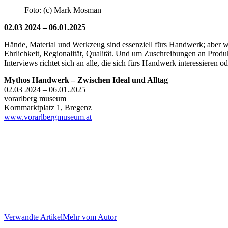
Foto: (c) Mark Mosman
02.03 2024 – 06.01.2025
Hände, Material und Werkzeug sind essenziell fürs Handwerk; aber w
Ehrlichkeit, Regionalität, Qualität. Und um Zuschreibungen an Produk
Interviews richtet sich an alle, die sich fürs Handwerk interessieren
Mythos Handwerk – Zwischen Ideal und Alltag
02.03 2024 – 06.01.2025
vorarlberg museum
Kornmarktplatz 1, Bregenz
www.vorarlbergmuseum.at
Verwandte Artikel
Mehr vom Autor