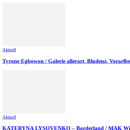
Aktuell
Tyrone Egbowon / Galerie allerart, Bludenz, Vorarlb
Aktuell
KATERYNA LYSOVENKO – Borderland / MAK Wi