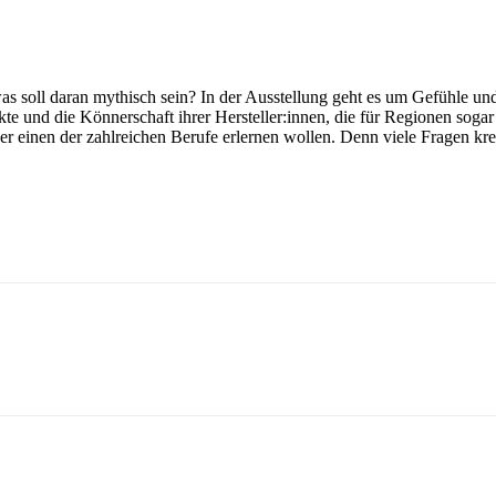
as soll daran mythisch sein? In der Ausstellung geht es um Gefühle 
te und die Könnerschaft ihrer Hersteller:innen, die für Regionen sogar
 oder einen der zahlreichen Berufe erlernen wollen. Denn viele Fragen k