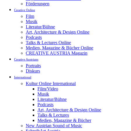
Förderungen
Creative Online
Film
Musik
Literatur/Bühne
Art, Architecture & Design Online
Podcasts
Talks & Lectures Online
Medien, Magazine & Bücher Online
CREATIVE AUSTRIA Magazin
Creative Austrians
Portraits
Diskurs
International
Kultur Online International
Film/Video
Musik
Literatur/Bühne
Podcasts
Art, Architecture & Design Online
Talks & Lectures
Medien, Magazine & Bücher
New Austrian Sound of Music
SchreibArt Austria