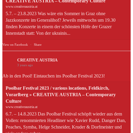
CREATIVE AUSTRIA – Contemporary Culture
www.creativeaustria.at
5.7. – 23.8.2023 Was wäre ein Sommer in Graz ohne
Jazzkonzerte im Generalihof? Jeweils mittwochs um 19.30
finden Konzerte in einem der schönsten Höfe der Grazer
Innenstadt statt: Von der ukrainis...
View on Facebook
·
Share
CREATIVE AUSTRIA
3 years ago
Ab in den Pool! Eintauchen ins Poolbar Festival 2023!
Poolbar Festival 2023 / various locations, Feldkirch,
Vorarlberg » CREATIVE AUSTRIA – Contemporary
Culture
www.creativeaustria.at
6.7. – 14.8.2023 Das Poolbar Festival schöpft wieder aus dem
Vollen: renommierten Headliner wie Xavier Rudd, Danger Dan,
Peaches, Symba, Helge Schneider, Kruder & Dorfmeister und