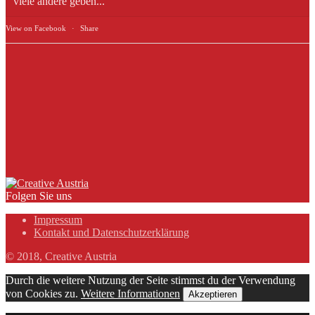
viele andere geben...
View on Facebook
·
Share
Folgen Sie uns
Impressum
Kontakt und Datenschutzerklärung
© 2018, Creative Austria
Durch die weitere Nutzung der Seite stimmst du der Verwendung
von Cookies zu.
Weitere Informationen
Akzeptieren