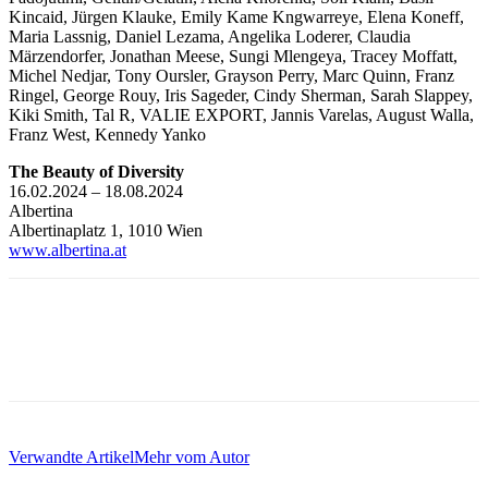
Kincaid, Jürgen Klauke, Emily Kame Kngwarreye, Elena Koneff,
Maria Lassnig, Daniel Lezama, Angelika Loderer, Claudia
Märzendorfer, Jonathan Meese, Sungi Mlengeya, Tracey Moffatt,
Michel Nedjar, Tony Oursler, Grayson Perry, Marc Quinn, Franz
Ringel, George Rouy, Iris Sageder, Cindy Sherman, Sarah Slappey,
Kiki Smith, Tal R, VALIE EXPORT, Jannis Varelas, August Walla,
Franz West, Kennedy Yanko
The Beauty of Diversity
16.02.2024 – 18.08.2024
Albertina
Albertinaplatz 1, 1010 Wien
www.albertina.at
Verwandte Artikel
Mehr vom Autor