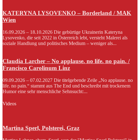
KATERYNA LYSOVENKO – Borderland / MAK
Wien
16.09.2026 – 18.10.2026 Die gebürtige Ukrainerin Kateryna
Lysovenko, die seit 2022 in Österreich lebt, versteht Malerei als
soziale Handlung und politisches Medium – weniger als...
Claudia Larcher – No applause. no life. no pain. /
Francisco Carolinum Linz
09.09.2026 – 07.02.2027 Die titelgebende Zeile „No applause. no
life. no pain.“ stammt aus The End und beschreibt mit trockenem
Humor eine sehr menschliche Sehnsucht:...
Videos
Martina Sperl, Polsterei, Graz