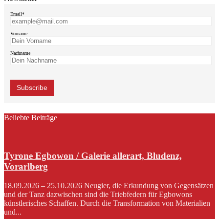
Email*
Vorname
Nachname
Beliebte Beiträge
Tyrone Egbowon / Galerie allerart, Bludenz,
Vorarlberg
18.09.2026 – 25.10.2026 Neugier, die Erkundung von Gegensätzen
und der Tanz dazwischen sind die Triebfedern für Egbowons
künstlerisches Schaffen. Durch die Transformation von Materialien
und...