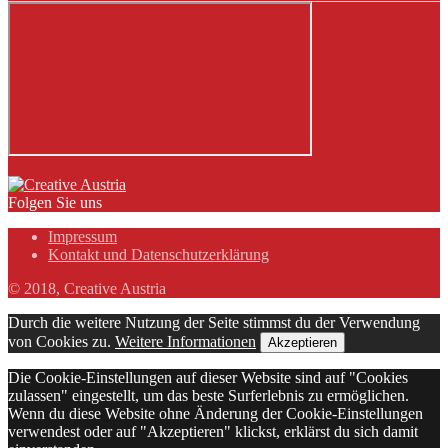
Folgen Sie uns
Impressum
Kontakt und Datenschutzerklärung
© 2018, Creative Austria
Durch die weitere Nutzung der Seite stimmst du der Verwendung
von Cookies zu.
Weitere Informationen
Akzeptieren
Die Cookie-Einstellungen auf dieser Website sind auf "Cookies
zulassen" eingestellt, um das beste Surferlebnis zu ermöglichen.
Wenn du diese Website ohne Änderung der Cookie-Einstellungen
verwendest oder auf "Akzeptieren" klickst, erklärst du sich damit