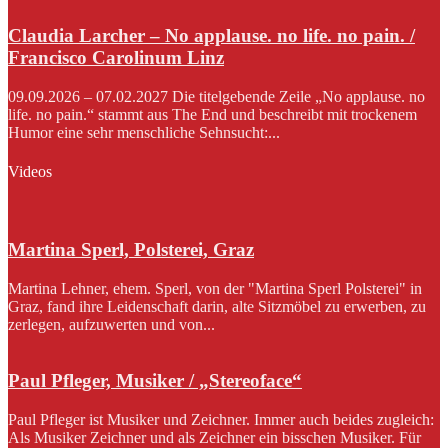
Claudia Larcher – No applause. no life. no pain. /
Francisco Carolinum Linz
09.09.2026 – 07.02.2027 Die titelgebende Zeile „No applause. no
life. no pain.“ stammt aus The End und beschreibt mit trockenem
Humor eine sehr menschliche Sehnsucht:...
Videos
Martina Sperl, Polsterei, Graz
Martina Lehner, ehem. Sperl, von der "Martina Sperl Polsterei" in
Graz, fand ihre Leidenschaft darin, alte Sitzmöbel zu erwerben, zu
zerlegen, aufzuwerten und von...
Paul Pfleger, Musiker / „Stereoface“
Paul Pfleger ist Musiker und Zeichner. Immer auch beides zugleich:
Als Musiker Zeichner und als Zeichner ein bisschen Musiker. Für