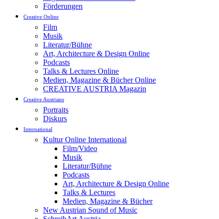
Förderungen
Creative Online
Film
Musik
Literatur/Bühne
Art, Architecture & Design Online
Podcasts
Talks & Lectures Online
Medien, Magazine & Bücher Online
CREATIVE AUSTRIA Magazin
Creative Austrians
Portraits
Diskurs
International
Kultur Online International
Film/Video
Musik
Literatur/Bühne
Podcasts
Art, Architecture & Design Online
Talks & Lectures
Medien, Magazine & Bücher
New Austrian Sound of Music
SchreibArt Austria