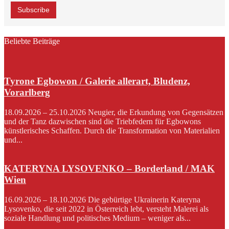
Beliebte Beiträge
Tyrone Egbowon / Galerie allerart, Bludenz,
Vorarlberg
18.09.2026 – 25.10.2026 Neugier, die Erkundung von Gegensätzen
und der Tanz dazwischen sind die Triebfedern für Egbowons
künstlerisches Schaffen. Durch die Transformation von Materialien
und...
KATERYNA LYSOVENKO – Borderland / MAK
Wien
16.09.2026 – 18.10.2026 Die gebürtige Ukrainerin Kateryna
Lysovenko, die seit 2022 in Österreich lebt, versteht Malerei als
soziale Handlung und politisches Medium – weniger als...