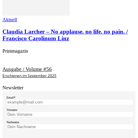
Aktuell
Claudia Larcher – No applause. no life. no pain. /
Francisco Carolinum Linz
Printmagazin
Ausgabe / Volume #56
Erschienen im September 2025
Newsletter
Email*
Vorname
Nachname