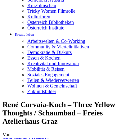
Kurzfilmschau
Tricky Women Filmrolle
Kulturforen
Österreich Bibliotheken
Österreich Institute
Kreativ leben
Arbeitswelten & Co-Working
Community & Viertelinitiativen
Demokratie & Diskurs
Essen & Kochen
Kreativität und Innovation
Mobilität & Reisen
Soziales Engagement
Teilen & Wiederverwerten
Wohnen & Gemeinschaft
Zukunftsbilder
René Corvaia-Koch – Three Yellow
Thoughts / Schaumbad – Freies
Atelierhaus Graz
Von