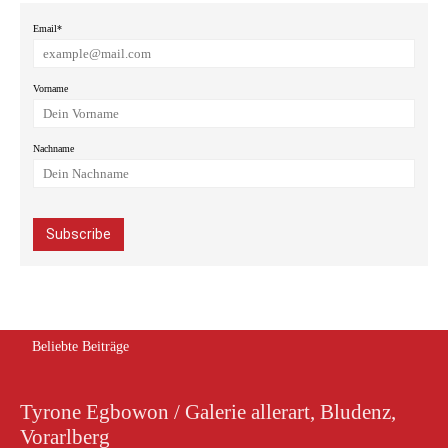
Email*
Vorname
Nachname
Beliebte Beiträge
Tyrone Egbowon / Galerie allerart, Bludenz,
Vorarlberg