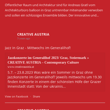
Öffentlicher Raum und Architektur sind für Andreas Gratl vom
Architekturbüro balloon in Graz untrennbar miteinander verwoben
und sollen ein schlüssiges Ensemble bilden. Der innovative und...
CREATIVE AUSTRIA
3 years ago
Jazz in Graz - Mittwochs im Generalihof!
Jazzkonzerte im Generalihof 2023/ Graz, Steiermark »
CREATIVE AUSTRIA – Contemporary Culture
www.creativeaustria.at
5.7. – 23.8.2023 Was wäre ein Sommer in Graz ohne
Jazzkonzerte im Generalihof? Jeweils mittwochs um 19.30
finden Konzerte in einem der schönsten Höfe der Grazer
Innenstadt statt: Von der ukrainis...
View on Facebook
·
Share