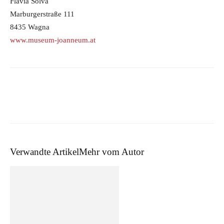
Flavia Solva
Marburgerstraße 111
8435 Wagna
www.museum-joanneum.at
Verwandte Artikel
Mehr vom Autor