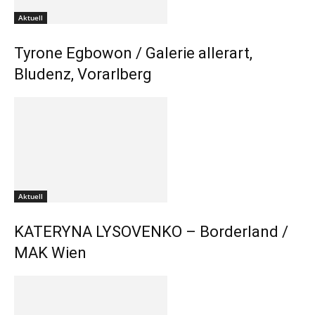
Aktuell
Tyrone Egbowon / Galerie allerart,
Bludenz, Vorarlberg
Aktuell
KATERYNA LYSOVENKO – Borderland /
MAK Wien