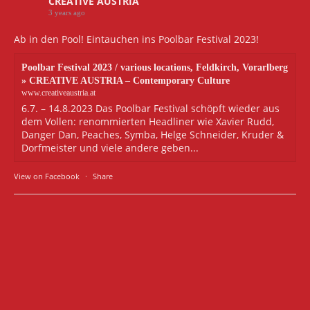
CREATIVE AUSTRIA
3 years ago
Ab in den Pool! Eintauchen ins Poolbar Festival 2023!
Poolbar Festival 2023 / various locations, Feldkirch, Vorarlberg
» CREATIVE AUSTRIA – Contemporary Culture
www.creativeaustria.at
6.7. – 14.8.2023 Das Poolbar Festival schöpft wieder aus
dem Vollen: renommierten Headliner wie Xavier Rudd,
Danger Dan, Peaches, Symba, Helge Schneider, Kruder &
Dorfmeister und viele andere geben...
View on Facebook
·
Share