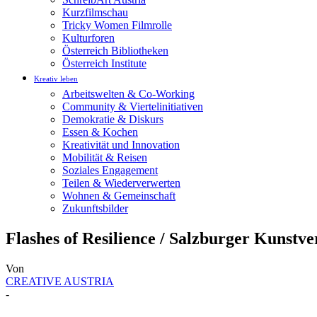
Kurzfilmschau
Tricky Women Filmrolle
Kulturforen
Österreich Bibliotheken
Österreich Institute
Kreativ leben
Arbeitswelten & Co-Working
Community & Viertelinitiativen
Demokratie & Diskurs
Essen & Kochen
Kreativität und Innovation
Mobilität & Reisen
Soziales Engagement
Teilen & Wiederverwerten
Wohnen & Gemeinschaft
Zukunftsbilder
Flashes of Resilience / Salzburger Kunstve
Von
CREATIVE AUSTRIA
-