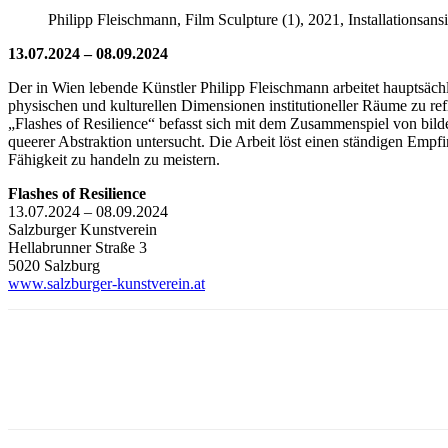
Philipp Fleischmann, Film Sculpture (1), 2021, Installationsans
13.07.2024 – 08.09.2024
Der in Wien lebende Künstler Philipp Fleischmann arbeitet hauptsächl
physischen und kulturellen Dimensionen institutioneller Räume zu refl
„Flashes of Resilience“ befasst sich mit dem Zusammenspiel von bild
queerer Abstraktion untersucht. Die Arbeit löst einen ständigen Emp
Fähigkeit zu handeln zu meistern.
Flashes of Resilience
13.07.2024 – 08.09.2024
Salzburger Kunstverein
Hellabrunner Straße 3
5020 Salzburg
www.salzburger-kunstverein.at