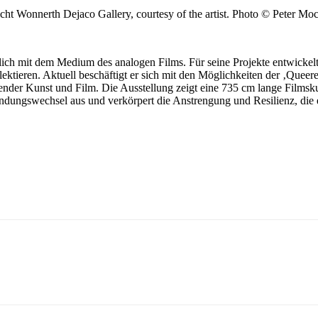
icht Wonnerth Dejaco Gallery, courtesy of the artist. Photo © Peter Mo
ich mit dem Medium des analogen Films. Für seine Projekte entwickelt 
ektieren. Aktuell beschäftigt er sich mit den Möglichkeiten der ‚Queer
ender Kunst und Film. Die Ausstellung zeigt eine 735 cm lange Filmsku
findungswechsel aus und verkörpert die Anstrengung und Resilienz, die