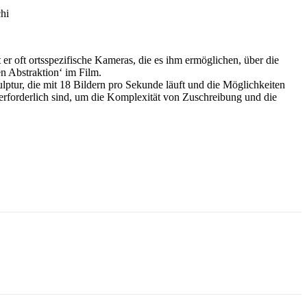
chi
er oft ortsspezifische Kameras, die es ihm ermöglichen, über die
en Abstraktion‘ im Film.
lptur, die mit 18 Bildern pro Sekunde läuft und die Möglichkeiten
 erforderlich sind, um die Komplexität von Zuschreibung und die