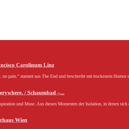
rancisco Carolinum Linz
e. no pain.“ stammt aus The End und beschreibt mit trockenem Humor e
erywhere. / Schaumbad –...
nspiration und Muse. Aus diesen Momenten der Isolation, in denen sich 
rhaus Wien