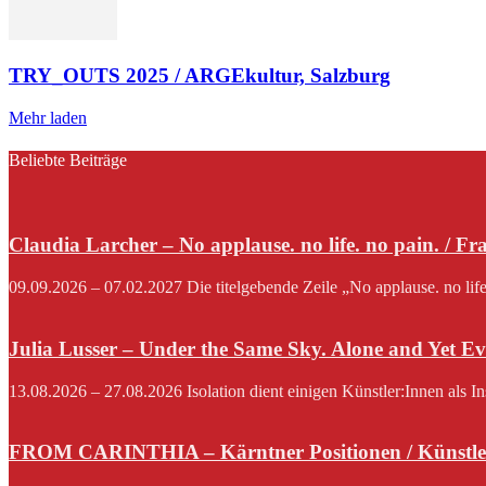
TRY_OUTS 2025 / ARGEkultur, Salzburg
Mehr laden
Beliebte Beiträge
Claudia Larcher – No applause. no life. no pain. / F
09.09.2026 – 07.02.2027 Die titelgebende Zeile „No applause. no lif
Julia Lusser – Under the Same Sky. Alone and Yet Ev
13.08.2026 – 27.08.2026 Isolation dient einigen Künstler:Innen als I
FROM CARINTHIA – Kärntner Positionen / Künstle