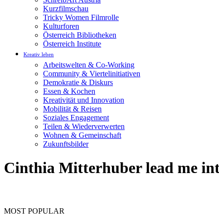
Kurzfilmschau
Tricky Women Filmrolle
Kulturforen
Österreich Bibliotheken
Österreich Institute
Kreativ leben
Arbeitswelten & Co-Working
Community & Viertelinitiativen
Demokratie & Diskurs
Essen & Kochen
Kreativität und Innovation
Mobilität & Reisen
Soziales Engagement
Teilen & Wiederverwerten
Wohnen & Gemeinschaft
Zukunftsbilder
Cinthia Mitterhuber lead me int
MOST POPULAR