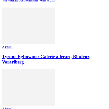
Verwandte Artikel
Mehr vom Autor
Aktuell
Tyrone Egbowon / Galerie allerart, Bludenz,
Vorarlberg
Aktuell