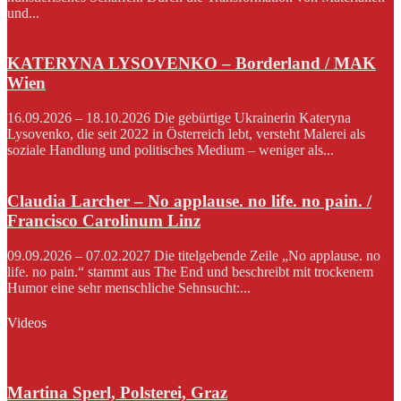
und...
KATERYNA LYSOVENKO – Borderland / MAK
Wien
16.09.2026 – 18.10.2026 Die gebürtige Ukrainerin Kateryna
Lysovenko, die seit 2022 in Österreich lebt, versteht Malerei als
soziale Handlung und politisches Medium – weniger als...
Claudia Larcher – No applause. no life. no pain. /
Francisco Carolinum Linz
09.09.2026 – 07.02.2027 Die titelgebende Zeile „No applause. no
life. no pain.“ stammt aus The End und beschreibt mit trockenem
Humor eine sehr menschliche Sehnsucht:...
Videos
Martina Sperl, Polsterei, Graz