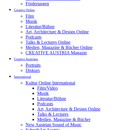
Förderungen
Creative Online
Film
Musik
Literatur/Bühne
Art, Architecture & Design Online
Podcasts
Talks & Lectures Online
Medien, Magazine & Bücher Online
CREATIVE AUSTRIA Magazin
Creative Austrians
Portraits
Diskurs
International
Kultur Online International
Film/Video
Musik
Literatur/Bühne
Podcasts
Art, Architecture & Design Online
Talks & Lectures
Medien, Magazine & Bücher
New Austrian Sound of Music
SchreibArt Austria