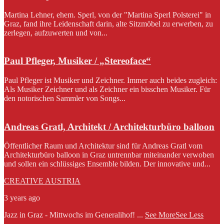
Martina Lehner, ehem. Sperl, von der "Martina Sperl Polsterei" in
Graz, fand ihre Leidenschaft darin, alte Sitzmöbel zu erwerben, zu
zerlegen, aufzuwerten und von...
Paul Pfleger, Musiker / „Stereoface“
Paul Pfleger ist Musiker und Zeichner. Immer auch beides zugleich:
Als Musiker Zeichner und als Zeichner ein bisschen Musiker. Für
den notorischen Sammler von Songs...
Andreas Gratl, Architekt / Architekturbüro balloon
Öffentlicher Raum und Architektur sind für Andreas Gratl vom
Architekturbüro balloon in Graz untrennbar miteinander verwoben
und sollen ein schlüssiges Ensemble bilden. Der innovative und...
CREATIVE AUSTRIA
3 years ago
Jazz in Graz - Mittwochs im Generalihof!
...
See More
See Less