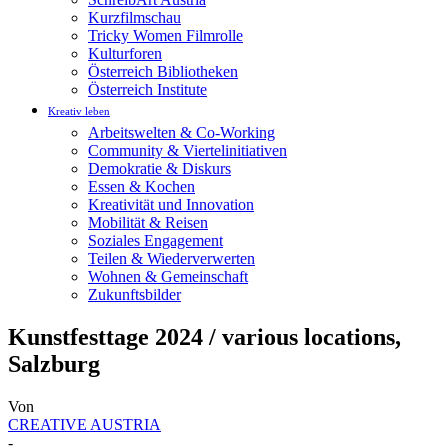
Kurzfilmschau
Tricky Women Filmrolle
Kulturforen
Österreich Bibliotheken
Österreich Institute
Kreativ leben
Arbeitswelten & Co-Working
Community & Viertelinitiativen
Demokratie & Diskurs
Essen & Kochen
Kreativität und Innovation
Mobilität & Reisen
Soziales Engagement
Teilen & Wiederverwerten
Wohnen & Gemeinschaft
Zukunftsbilder
Kunstfesttage 2024 / various locations,
Salzburg
Von
CREATIVE AUSTRIA
-