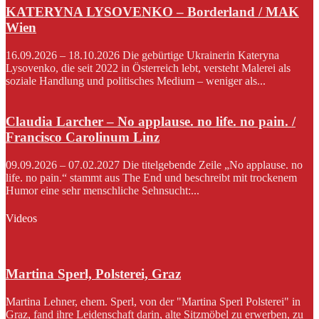
KATERYNA LYSOVENKO – Borderland / MAK
Wien
16.09.2026 – 18.10.2026 Die gebürtige Ukrainerin Kateryna
Lysovenko, die seit 2022 in Österreich lebt, versteht Malerei als
soziale Handlung und politisches Medium – weniger als...
Claudia Larcher – No applause. no life. no pain. /
Francisco Carolinum Linz
09.09.2026 – 07.02.2027 Die titelgebende Zeile „No applause. no
life. no pain.“ stammt aus The End und beschreibt mit trockenem
Humor eine sehr menschliche Sehnsucht:...
Videos
Martina Sperl, Polsterei, Graz
Martina Lehner, ehem. Sperl, von der "Martina Sperl Polsterei" in
Graz, fand ihre Leidenschaft darin, alte Sitzmöbel zu erwerben, zu