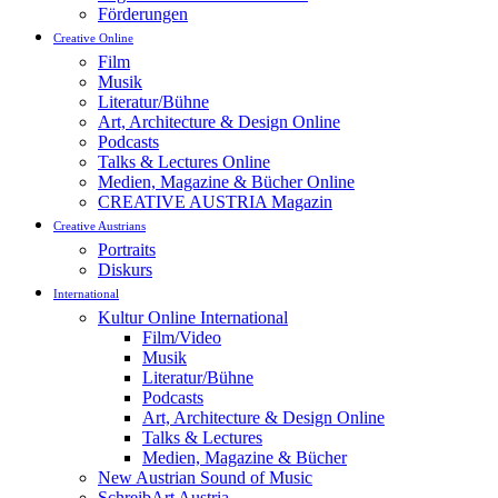
Förderungen
Creative Online
Film
Musik
Literatur/Bühne
Art, Architecture & Design Online
Podcasts
Talks & Lectures Online
Medien, Magazine & Bücher Online
CREATIVE AUSTRIA Magazin
Creative Austrians
Portraits
Diskurs
International
Kultur Online International
Film/Video
Musik
Literatur/Bühne
Podcasts
Art, Architecture & Design Online
Talks & Lectures
Medien, Magazine & Bücher
New Austrian Sound of Music
SchreibArt Austria