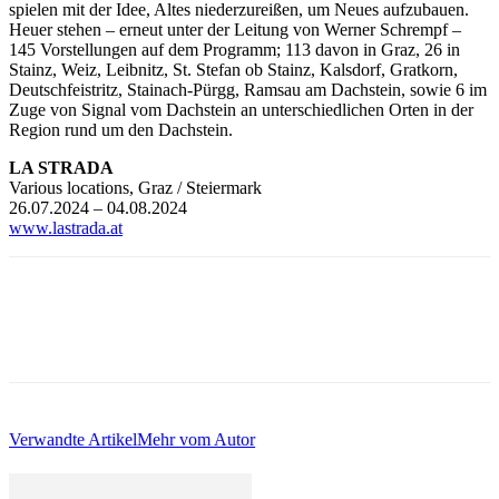
spielen mit der Idee, Altes niederzureißen, um Neues aufzubauen.
Heuer stehen – erneut unter der Leitung von Werner Schrempf –
145 Vorstellungen auf dem Programm; 113 davon in Graz, 26 in
Stainz, Weiz, Leibnitz, St. Stefan ob Stainz, Kalsdorf, Gratkorn,
Deutschfeistritz, Stainach-Pürgg, Ramsau am Dachstein, sowie 6 im
Zuge von Signal vom Dachstein an unterschiedlichen Orten in der
Region rund um den Dachstein.
LA STRADA
Various locations, Graz / Steiermark
26.07.2024 – 04.08.2024
www.lastrada.at
Verwandte Artikel
Mehr vom Autor