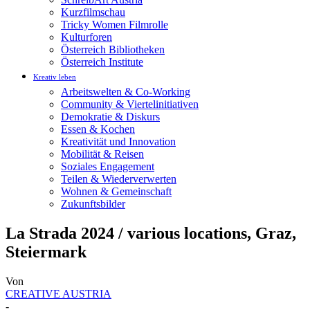
Kurzfilmschau
Tricky Women Filmrolle
Kulturforen
Österreich Bibliotheken
Österreich Institute
Kreativ leben
Arbeitswelten & Co-Working
Community & Viertelinitiativen
Demokratie & Diskurs
Essen & Kochen
Kreativität und Innovation
Mobilität & Reisen
Soziales Engagement
Teilen & Wiederverwerten
Wohnen & Gemeinschaft
Zukunftsbilder
La Strada 2024 / various locations, Graz,
Steiermark
Von
CREATIVE AUSTRIA
-