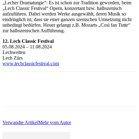
„Lecher Dramaturgie“: Es ist schon zur Tradition geworden, beim
„Lech Classic Festival“ Opern, konzertant bzw. halbszenisch
aufzuführen. Dabei werden Werke ausgewählt, deren Musik so
eindringlich ist, dass sie einer ganzen szenischen Umsetzung nicht
unbedingt bedürfen. Heuer gelangt z.B. Mozarts „Così fan Tutte“
zur halbszenischen Aufführung.
12. Lech Classic Festival
05.08.2024 – 11.08.2024
Lechwelten
Lech Zürs
www.lechclassicfestival.com
Verwandte Artikel
Mehr vom Autor