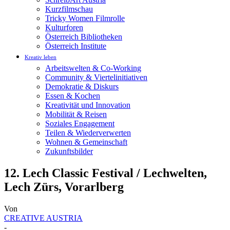
Kurzfilmschau
Tricky Women Filmrolle
Kulturforen
Österreich Bibliotheken
Österreich Institute
Kreativ leben
Arbeitswelten & Co-Working
Community & Viertelinitiativen
Demokratie & Diskurs
Essen & Kochen
Kreativität und Innovation
Mobilität & Reisen
Soziales Engagement
Teilen & Wiederverwerten
Wohnen & Gemeinschaft
Zukunftsbilder
12. Lech Classic Festival / Lechwelten,
Lech Zürs, Vorarlberg
Von
CREATIVE AUSTRIA
-