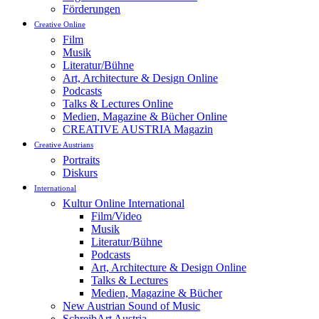
Förderungen
Creative Online
Film
Musik
Literatur/Bühne
Art, Architecture & Design Online
Podcasts
Talks & Lectures Online
Medien, Magazine & Bücher Online
CREATIVE AUSTRIA Magazin
Creative Austrians
Portraits
Diskurs
International
Kultur Online International
Film/Video
Musik
Literatur/Bühne
Podcasts
Art, Architecture & Design Online
Talks & Lectures
Medien, Magazine & Bücher
New Austrian Sound of Music
SchreibArt Austria