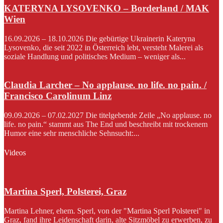
KATERYNA LYSOVENKO – Borderland / MAK
Wien
16.09.2026 – 18.10.2026 Die gebürtige Ukrainerin Kateryna
Lysovenko, die seit 2022 in Österreich lebt, versteht Malerei als
soziale Handlung und politisches Medium – weniger als...
Claudia Larcher – No applause. no life. no pain. /
Francisco Carolinum Linz
09.09.2026 – 07.02.2027 Die titelgebende Zeile „No applause. no
life. no pain.“ stammt aus The End und beschreibt mit trockenem
Humor eine sehr menschliche Sehnsucht:...
Videos
Martina Sperl, Polsterei, Graz
Martina Lehner, ehem. Sperl, von der "Martina Sperl Polsterei" in
Graz, fand ihre Leidenschaft darin, alte Sitzmöbel zu erwerben, zu