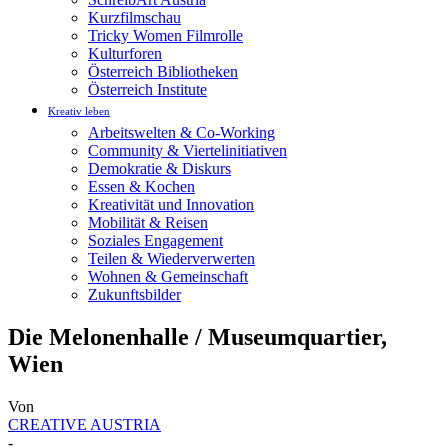
Kurzfilmschau
Tricky Women Filmrolle
Kulturforen
Österreich Bibliotheken
Österreich Institute
Kreativ leben
Arbeitswelten & Co-Working
Community & Viertelinitiativen
Demokratie & Diskurs
Essen & Kochen
Kreativität und Innovation
Mobilität & Reisen
Soziales Engagement
Teilen & Wiederverwerten
Wohnen & Gemeinschaft
Zukunftsbilder
Die Melonenhalle / Museumquartier,
Wien
Von
CREATIVE AUSTRIA
-