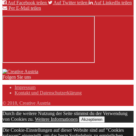
Auf Facebook teilen
Auf Twitter teilen
Auf LinkedIn teilen
Per E-Mail teilen
Folgen Sie uns
Impressum
Kontakt und Datenschutzerklärung
© 2018, Creative Austria
Durch die weitere Nutzung der Seite stimmst du der Verwendung
von Cookies zu.
Weitere Informationen
Akzeptieren
Die Cookie-Einstellungen auf dieser Website sind auf "Cookies
zulassen" eingestellt, um das beste Surferlebnis zu ermöglichen.