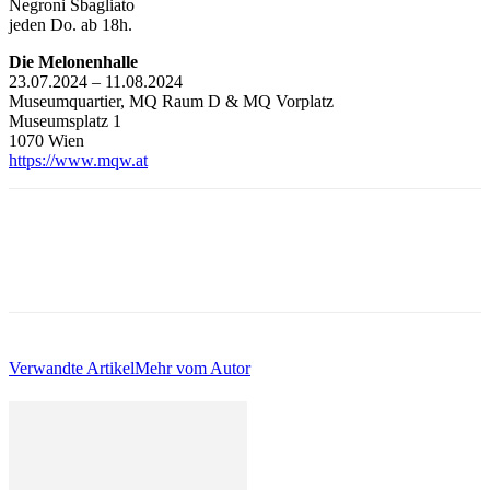
Negroni Sbagliato
jeden Do. ab 18h.
Die Melonenhalle
23.07.2024 – 11.08.2024
Museumquartier, MQ Raum D & MQ Vorplatz
Museumsplatz 1
1070 Wien
https://www.mqw.at
Verwandte Artikel
Mehr vom Autor