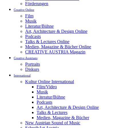
Förderungen
Creative Online
Film
Musik
Literatur/Bühne
Art, Architecture & Design Online
Podcasts
Talks & Lectures Online
Medien, Magazine & Bücher Online
CREATIVE AUSTRIA Magazin
Creative Austrians
Portraits
Diskurs
International
Kultur Online International
Film/Video
Musik
Literatur/Bühne
Podcasts
Art, Architecture & Design Online
Talks & Lectures
Medien, Magazine & Bücher
New Austrian Sound of Music
SchreibArt Austria