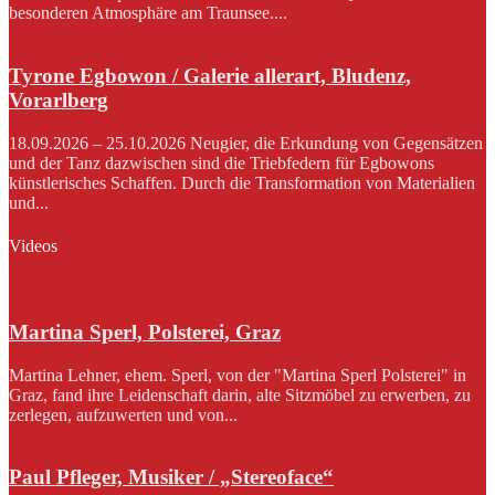
besonderen Atmosphäre am Traunsee....
Tyrone Egbowon / Galerie allerart, Bludenz,
Vorarlberg
18.09.2026 – 25.10.2026 Neugier, die Erkundung von Gegensätzen
und der Tanz dazwischen sind die Triebfedern für Egbowons
künstlerisches Schaffen. Durch die Transformation von Materialien
und...
Videos
Martina Sperl, Polsterei, Graz
Martina Lehner, ehem. Sperl, von der "Martina Sperl Polsterei" in
Graz, fand ihre Leidenschaft darin, alte Sitzmöbel zu erwerben, zu
zerlegen, aufzuwerten und von...
Paul Pfleger, Musiker / „Stereoface“