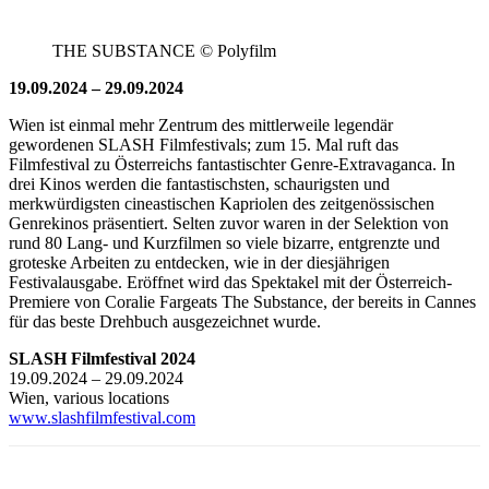
THE SUBSTANCE © Polyfilm
19.09.2024 – 29.09.2024
Wien ist einmal mehr Zentrum des mittlerweile legendär
gewordenen SLASH Filmfestivals; zum 15. Mal ruft das
Filmfestival zu Österreichs fantastischter Genre-Extravaganca. In
drei Kinos werden die fantastischsten, schaurigsten und
merkwürdigsten cineastischen Kapriolen des zeitgenössischen
Genrekinos präsentiert. Selten zuvor waren in der Selektion von
rund 80 Lang- und Kurzfilmen so viele bizarre, entgrenzte und
groteske Arbeiten zu entdecken, wie in der diesjährigen
Festivalausgabe. Eröffnet wird das Spektakel mit der Österreich-
Premiere von Coralie Fargeats The Substance, der bereits in Cannes
für das beste Drehbuch ausgezeichnet wurde.
SLASH Filmfestival 2024
19.09.2024 – 29.09.2024
Wien, various locations
www.slashfilmfestival.com