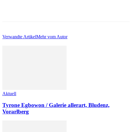
Verwandte Artikel
Mehr vom Autor
Aktuell
Tyrone Egbowon / Galerie allerart, Bludenz,
Vorarlberg