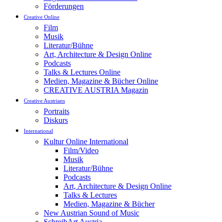
Förderungen
Creative Online
Film
Musik
Literatur/Bühne
Art, Architecture & Design Online
Podcasts
Talks & Lectures Online
Medien, Magazine & Bücher Online
CREATIVE AUSTRIA Magazin
Creative Austrians
Portraits
Diskurs
International
Kultur Online International
Film/Video
Musik
Literatur/Bühne
Podcasts
Art, Architecture & Design Online
Talks & Lectures
Medien, Magazine & Bücher
New Austrian Sound of Music
SchreibArt Austria