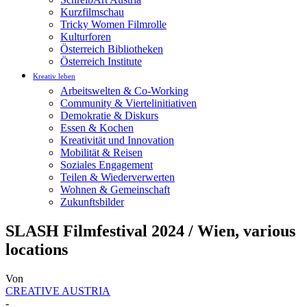
Kurzfilmschau
Tricky Women Filmrolle
Kulturforen
Österreich Bibliotheken
Österreich Institute
Kreativ leben
Arbeitswelten & Co-Working
Community & Viertelinitiativen
Demokratie & Diskurs
Essen & Kochen
Kreativität und Innovation
Mobilität & Reisen
Soziales Engagement
Teilen & Wiederverwerten
Wohnen & Gemeinschaft
Zukunftsbilder
SLASH Filmfestival 2024 / Wien, various
locations
Von
CREATIVE AUSTRIA
-