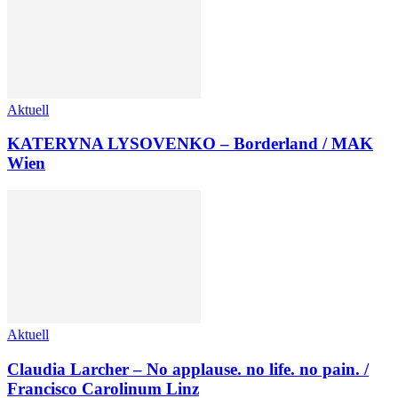
Aktuell
KATERYNA LYSOVENKO – Borderland / MAK
Wien
Aktuell
Claudia Larcher – No applause. no life. no pain. /
Francisco Carolinum Linz