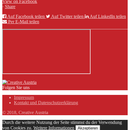
View on Facebook
·
Share
Auf Facebook teilen
Auf Twitter teilen
Auf LinkedIn teilen
Per E-Mail teilen
Folgen Sie uns
Impressum
Kontakt und Datenschutzerklärung
© 2018, Creative Austria
Durch die weitere Nutzung der Seite stimmst du der Verwendung
von Cookies zu.
Weitere Informationen
Akzeptieren