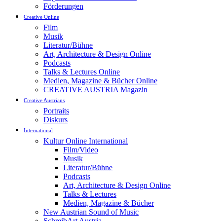
Förderungen
Creative Online
Film
Musik
Literatur/Bühne
Art, Architecture & Design Online
Podcasts
Talks & Lectures Online
Medien, Magazine & Bücher Online
CREATIVE AUSTRIA Magazin
Creative Austrians
Portraits
Diskurs
International
Kultur Online International
Film/Video
Musik
Literatur/Bühne
Podcasts
Art, Architecture & Design Online
Talks & Lectures
Medien, Magazine & Bücher
New Austrian Sound of Music
SchreibArt Austria