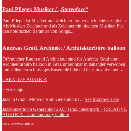
Paul Pfleger, Musiker / „Stereoface“
Paul Pfleger ist Musiker und Zeichner. Immer auch beides zugleich:
Als Musiker Zeichner und als Zeichner ein bisschen Musiker. Für
den notorischen Sammler von Songs...
Andreas Gratl, Architekt / Architekturbüro balloon
Öffentlicher Raum und Architektur sind für Andreas Gratl vom
Architekturbüro balloon in Graz untrennbar miteinander verwoben
und sollen ein schlüssiges Ensemble bilden. Der innovative und...
CREATIVE AUSTRIA
3 years ago
Jazz in Graz - Mittwochs im Generalihof!
...
See More
See Less
Jazzkonzerte im Generalihof 2023/ Graz, Steiermark » CREATIVE
AUSTRIA – Contemporary Culture
www.creativeaustria.at