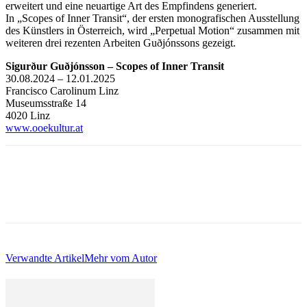
erweitert und eine neuartige Art des Empfindens generiert.
In „Scopes of Inner Transit“, der ersten monografischen Ausstellung
des Künstlers in Österreich, wird „Perpetual Motion“ zusammen mit
weiteren drei rezenten Arbeiten Guðjónssons gezeigt.
Sigurður Guðjónsson – Scopes of Inner Transit
30.08.2024 – 12.01.2025
Francisco Carolinum Linz
Museumsstraße 14
4020 Linz
www.ooekultur.at
Verwandte Artikel
Mehr vom Autor