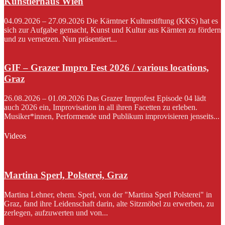
Künstlerhaus Wien
04.09.2026 – 27.09.2026 Die Kärntner Kulturstiftung (KKS) hat es
sich zur Aufgabe gemacht, Kunst und Kultur aus Kärnten zu fördern
und zu vernetzen. Nun präsentiert...
GIF – Grazer Impro Fest 2026 / various locations,
Graz
26.08.2026 – 01.09.2026 Das Grazer Improfest Episode 04 lädt
auch 2026 ein, Improvisation in all ihren Facetten zu erleben.
Musiker*innen, Performende und Publikum improvisieren jenseits...
Videos
Martina Sperl, Polsterei, Graz
Martina Lehner, ehem. Sperl, von der "Martina Sperl Polsterei" in
Graz, fand ihre Leidenschaft darin, alte Sitzmöbel zu erwerben, zu
zerlegen, aufzuwerten und von...