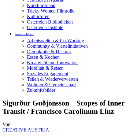
Kurzfilmschau
Tricky Women Filmrolle
Kulturforen
Österreich Bibliotheken
Österreich Institute
Kreativ leben
Arbeitswelten & Co-Working
Community & Viertelinitiativen
Demokratie & Diskurs
Essen & Kochen
Kreativität und Innovation
Mobilität & Reisen
Soziales Engagement
Teilen & Wiederverwerten
Wohnen & Gemeinschaft
Zukunftsbilder
Sigurður Guðjónsson – Scopes of Inner
Transit / Francisco Carolinum Linz
Von
CREATIVE AUSTRIA
-