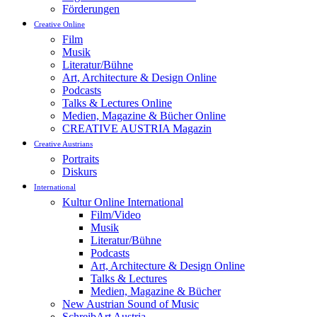
Förderungen
Creative Online
Film
Musik
Literatur/Bühne
Art, Architecture & Design Online
Podcasts
Talks & Lectures Online
Medien, Magazine & Bücher Online
CREATIVE AUSTRIA Magazin
Creative Austrians
Portraits
Diskurs
International
Kultur Online International
Film/Video
Musik
Literatur/Bühne
Podcasts
Art, Architecture & Design Online
Talks & Lectures
Medien, Magazine & Bücher
New Austrian Sound of Music
SchreibArt Austria