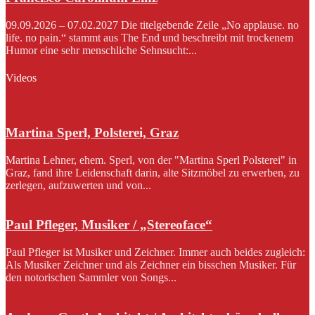
09.09.2026 – 07.02.2027 Die titelgebende Zeile „No applause. no
life. no pain.“ stammt aus The End und beschreibt mit trockenem
Humor eine sehr menschliche Sehnsucht:...
Videos
Martina Sperl, Polsterei, Graz
Martina Lehner, ehem. Sperl, von der "Martina Sperl Polsterei" in
Graz, fand ihre Leidenschaft darin, alte Sitzmöbel zu erwerben, zu
zerlegen, aufzuwerten und von...
Paul Pfleger, Musiker / „Stereoface“
Paul Pfleger ist Musiker und Zeichner. Immer auch beides zugleich:
Als Musiker Zeichner und als Zeichner ein bisschen Musiker. Für
den notorischen Sammler von Songs...