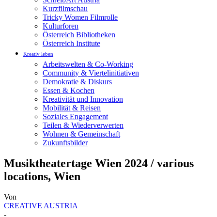
Kurzfilmschau
Tricky Women Filmrolle
Kulturforen
Österreich Bibliotheken
Österreich Institute
Kreativ leben
Arbeitswelten & Co-Working
Community & Viertelinitiativen
Demokratie & Diskurs
Essen & Kochen
Kreativität und Innovation
Mobilität & Reisen
Soziales Engagement
Teilen & Wiederverwerten
Wohnen & Gemeinschaft
Zukunftsbilder
Musiktheatertage Wien 2024 / various
locations, Wien
Von
CREATIVE AUSTRIA
-