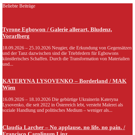
Beliebte Beiträge
Tyrone Egbowon / Galerie allerart, Bludenz,
Vorarlberg
18.09.2026 – 25.10.2026 Neugier, die Erkundung von Gegensätzen
und der Tanz dazwischen sind die Triebfedern für Egbowons
künstlerisches Schaffen. Durch die Transformation von Materialien
und...
KATERYNA LYSOVENKO – Borderland / MAK
Wien
16.09.2026 – 18.10.2026 Die gebürtige Ukrainerin Kateryna
Lysovenko, die seit 2022 in Österreich lebt, versteht Malerei als
soziale Handlung und politisches Medium – weniger als...
Claudia Larcher – No applause. no life. no pain. /
Francisco Carolinum Linz