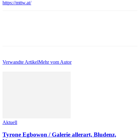
https://mttw.at/
Verwandte Artikel
Mehr vom Autor
Aktuell
Tyrone Egbowon / Galerie allerart, Bludenz,