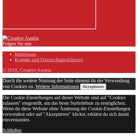
Folgen Sie uns
Impressum
Kontakt und Datenschutzerklärung
© 2018, Creative Austria
Durch die weitere Nutzung der Seite stimmst du der Verwendung
von Cookies zu.
Weitere Informationen
Akzeptieren
Die Cookie-Einstellungen auf dieser Website sind auf "Cookies
zulassen" eingestellt, um das beste Surferlebnis zu ermöglichen.
Wenn du diese Website ohne Änderung der Cookie-Einstellungen
verwendest oder auf "Akzeptieren" klickst, erklärst du sich damit
einverstanden.
Schließen