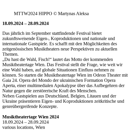
MTTW2024 HIPPO © Martynas Aleksa
18.09.2024 – 28.09.2024
Das jährlich im September stattfindende Festival bietet
zukunftsweisende Eigen-, Koproduktionen und nationale und
internationale Gastspiele. Es schafft mit den Möglichkeiten des
zeitgenössischen Musiktheaters neue Perspektiven zu aktuellen
Themen.
„Du hast die Wahl, Fisch!“ lautet das Motto der kommenden
Musiktheatertage Wien. Das Festival stellt die Frage, wie weit wir
eine Wahl haben, auf globale Situationen Einfluss nehmen zu
können. So starten die Musiktheatertage Wien im Odeon Theater mit
Gaia 24. Opera del Mondo der ukrainischen Formation Opera
Aperta, einer multimedialen Apokalypse über das Aufbegehren der
Natur gegen die zerstörerische Kraft des Menschen.
Neben Gastspielen aus Deutschland, Belgien, Litauen und der
Ukraine präsentieren Eigen- und Koproduktionen zeitkritische und
genreübergreifende Konzepte.
Musiktheatertage Wien 2024
18.09.2024 – 28.09.2024
various locations, Wien