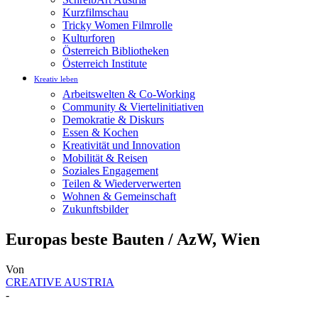
Kurzfilmschau
Tricky Women Filmrolle
Kulturforen
Österreich Bibliotheken
Österreich Institute
Kreativ leben
Arbeitswelten & Co-Working
Community & Viertelinitiativen
Demokratie & Diskurs
Essen & Kochen
Kreativität und Innovation
Mobilität & Reisen
Soziales Engagement
Teilen & Wiederverwerten
Wohnen & Gemeinschaft
Zukunftsbilder
Europas beste Bauten / AzW, Wien
Von
CREATIVE AUSTRIA
-