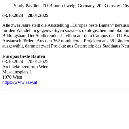
Study Pavilion TU Braunschweig, Germany, 2023 Gustav Düs
03.10.2024 – 20.01.2025
Alle zwei Jahre stellt die Ausstellung „Europas beste Bauten“ herau
für den Wandel im gegenwärtigen sozialen, ökologischen und ökonomis
Bildungsbau: Der Studierenden-Pavillon auf dem Campus der TU Bra
Austausch fördert. Aus den 362 nominierten Projekten aus 38 Ländern
ausgewählt, darunter zwei Projekte aus Österreich: das Stadthaus 
Europas beste Bauten
03.10.2024 – 20.01.2025
Architekturzentrum Wien
Museumsplatz 1
1070 Wien
https://www.azw.at