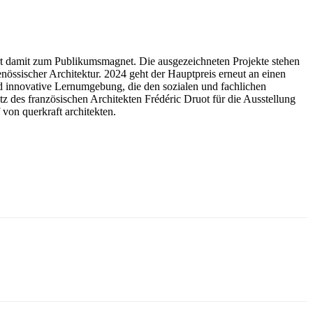
ert damit zum Publikumsmagnet. Die ausgezeichneten Projekte stehen
össischer Architektur. 2024 geht der Hauptpreis erneut an einen
 innovative Lernumgebung, die den sozialen und fachlichen
z des französischen Architekten Frédéric Druot für die Ausstellung
on querkraft architekten.