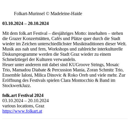
Folkart-Murinsel © Madeleine-Haide
03.10.2024 – 20.10.2024
Mit dem folk.art Festival – diesjähriges Motto: innehalten – stehen
die Grazer Konzertstätten, Cafés und Plätze quer durch die Stadt
wieder im Zeichen unterschiedlichster Musiktraditionen dieser Welt.
Musik aus nah und fern, Workshops und zahlreiche interkulturelle
Diskursprogramme werden die Stadt Graz wieder zu einem
Schmelztiegel der Kulturen verwandeln.
Heuer unter anderem mit dabei sind KUGroove Strings, Mosaic
Trio, Mamadou Diabate & Percussion Mania, Zoran Schmitz Trio,
Ensemble Ialoni, Milica Dinovic & Roko Oreb und viele mehr. Zur
Eröffnung des Festivals spielen Clara Montocchio & Band im
StockwerkJazz.
folk.art Festival 2024
03.10.2024 – 20.10.2024
various locations, Graz
https://www.folkart.at