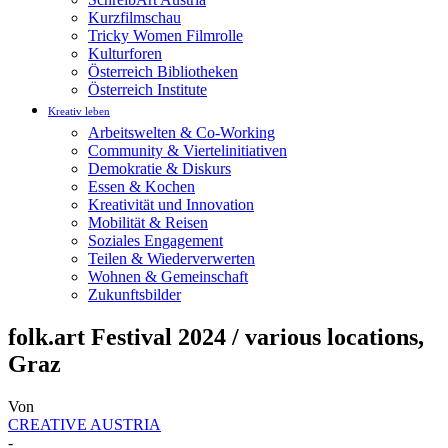
Kurzfilmschau
Tricky Women Filmrolle
Kulturforen
Österreich Bibliotheken
Österreich Institute
Kreativ leben
Arbeitswelten & Co-Working
Community & Viertelinitiativen
Demokratie & Diskurs
Essen & Kochen
Kreativität und Innovation
Mobilität & Reisen
Soziales Engagement
Teilen & Wiederverwerten
Wohnen & Gemeinschaft
Zukunftsbilder
folk.art Festival 2024 / various locations,
Graz
Von
CREATIVE AUSTRIA
-