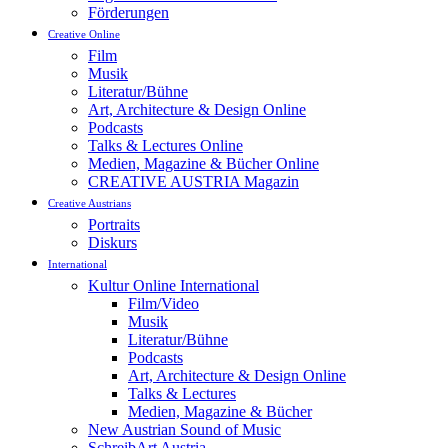
Förderungen
Creative Online
Film
Musik
Literatur/Bühne
Art, Architecture & Design Online
Podcasts
Talks & Lectures Online
Medien, Magazine & Bücher Online
CREATIVE AUSTRIA Magazin
Creative Austrians
Portraits
Diskurs
International
Kultur Online International
Film/Video
Musik
Literatur/Bühne
Podcasts
Art, Architecture & Design Online
Talks & Lectures
Medien, Magazine & Bücher
New Austrian Sound of Music
SchreibArt Austria