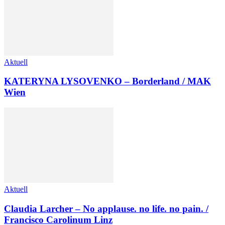
Aktuell
KATERYNA LYSOVENKO – Borderland / MAK
Wien
Aktuell
Claudia Larcher – No applause. no life. no pain. /
Francisco Carolinum Linz