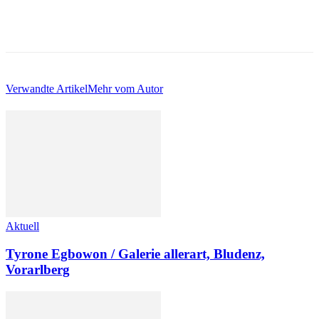
Verwandte Artikel
Mehr vom Autor
Aktuell
Tyrone Egbowon / Galerie allerart, Bludenz,
Vorarlberg