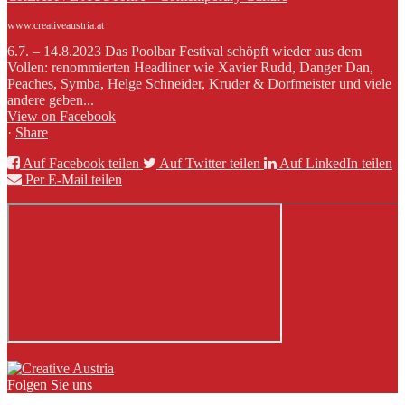
www.creativeaustria.at
6.7. – 14.8.2023 Das Poolbar Festival schöpft wieder aus dem
Vollen: renommierten Headliner wie Xavier Rudd, Danger Dan,
Peaches, Symba, Helge Schneider, Kruder & Dorfmeister und viele
andere geben...
View on Facebook
·
Share
Auf Facebook teilen
Auf Twitter teilen
Auf LinkedIn teilen
Per E-Mail teilen
Folgen Sie uns