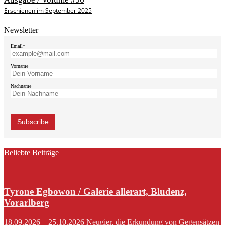
Erschienen im September 2025
Newsletter
Email*
Vorname
Nachname
Beliebte Beiträge
Tyrone Egbowon / Galerie allerart, Bludenz,
Vorarlberg
18.09.2026 – 25.10.2026 Neugier, die Erkundung von Gegensätzen