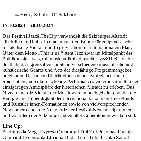
© Henry Schulz JTC Salzburg
17.10.2024 – 20.10.2024
Das Festival Jazz&TheCity verwandelt die Salzburger Altstadt
alljährlich im Herbst in eine interaktive Bühne für zeitgenössische
musikalische Vielfalt und Improvisation mit internationalem Flair.
Unter dem Motto „This is us!“ steht Jazz zwar im Mittelpunkt des
Publikumsfestivals, mit music unlimited macht Jazz&TheCity aber
deutlich, dass grenzüberschreitend verschiedene musikalische und
künstlerische Genres und Acts das diesjährige Programmangebot
bereichern. Bei freiem Eintritt gibt es neben zahlreichen fixen
Spielstätten auch überraschende Performances vielerorts inmitten der
einzigartigen Atmosphäre der historischen Altstadt zu erleben. Das
Niveau und die Vielfalt der Musik werden hochgehalten, wobei die
Energie und Lebendigkeit der international bekannten Live-Bands
und Künstler:innen-Formationen sowie von vielversprechenden
Newcomern auch die Neugierde der Festival-Neueinsteiger:innen
und vor allem der Salzburger:innen aller Generationen wecken soll.
Line-Up:
Andromeda Mega Express Orchestra I FORQ I Peltomaa Fraanje
Gouband I Fuensanta I Joanna Duda Trio I Tribe I Taiko Saito I