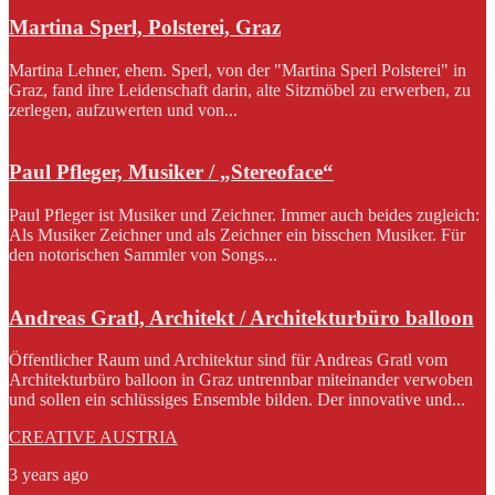
Martina Sperl, Polsterei, Graz
Martina Lehner, ehem. Sperl, von der "Martina Sperl Polsterei" in
Graz, fand ihre Leidenschaft darin, alte Sitzmöbel zu erwerben, zu
zerlegen, aufzuwerten und von...
Paul Pfleger, Musiker / „Stereoface“
Paul Pfleger ist Musiker und Zeichner. Immer auch beides zugleich:
Als Musiker Zeichner und als Zeichner ein bisschen Musiker. Für
den notorischen Sammler von Songs...
Andreas Gratl, Architekt / Architekturbüro balloon
Öffentlicher Raum und Architektur sind für Andreas Gratl vom
Architekturbüro balloon in Graz untrennbar miteinander verwoben
und sollen ein schlüssiges Ensemble bilden. Der innovative und...
CREATIVE AUSTRIA
3 years ago