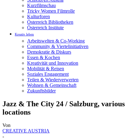
Kurzfilmschau
Tricky Women Filmrolle
Kulturforen
Österreich Bibliotheken
Österreich Institute
Kreativ leben
Arbeitswelten & Co-Working
Community & Viertelinitiativen
Demokratie & Diskurs
Essen & Kochen
Kreativität und Innovation
Mobilität & Reisen
Soziales Engagement
Teilen & Wiederverwerten
Wohnen & Gemeinschaft
Zukunftsbilder
Jazz & The City 24 / Salzburg, various
locations
Von
CREATIVE AUSTRIA
-