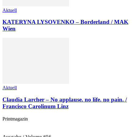
Aktuell
KATERYNA LYSOVENKO – Borderland / MAK
Wien
Aktuell
Claudia Larcher – No applause. no life. no pain. /
Francisco Carolinum Linz
Printmagazin
Ausgabe / Volume #56