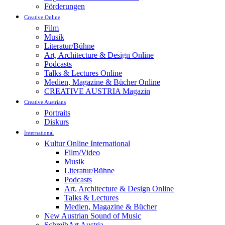
Förderungen
Creative Online
Film
Musik
Literatur/Bühne
Art, Architecture & Design Online
Podcasts
Talks & Lectures Online
Medien, Magazine & Bücher Online
CREATIVE AUSTRIA Magazin
Creative Austrians
Portraits
Diskurs
International
Kultur Online International
Film/Video
Musik
Literatur/Bühne
Podcasts
Art, Architecture & Design Online
Talks & Lectures
Medien, Magazine & Bücher
New Austrian Sound of Music
SchreibArt Austria