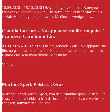
16.09.2026 – 18.10.2026 Die gebürtige Ukrainerin Kateryna
Lysovenko, die seit 2022 in Österreich lebt, versteht Malerei als
soziale Handlung und politisches Medium – weniger als...
Claudia Larcher – No applause. no life. no pain. /
Francisco Carolinum Linz
09.09.2026 – 07.02.2027 Die titelgebende Zeile „No applause. no
life. no pain.“ stammt aus The End und beschreibt mit trockenem
Humor eine sehr menschliche Sehnsucht:...
Videos
Martina Sperl, Polsterei, Graz
Martina Lehner, ehem. Sperl, von der "Martina Sperl Polsterei" in
Graz, fand ihre Leidenschaft darin, alte Sitzmöbel zu erwerben, zu
zerlegen, aufzuwerten und von...