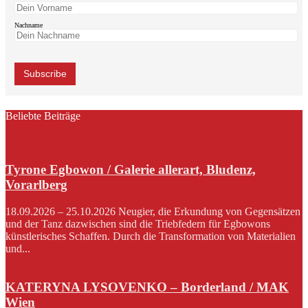
Nachname
Beliebte Beiträge
Tyrone Egbowon / Galerie allerart, Bludenz,
Vorarlberg
18.09.2026 – 25.10.2026 Neugier, die Erkundung von Gegensätzen
und der Tanz dazwischen sind die Triebfedern für Egbowons
künstlerisches Schaffen. Durch die Transformation von Materialien
und...
KATERYNA LYSOVENKO – Borderland / MAK
Wien