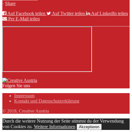
·
Share
Auf Facebook teilen
Auf Twitter teilen
Auf LinkedIn teilen
Per E-Mail teilen
Folgen Sie uns
Impressum
Kontakt und Datenschutzerklärung
© 2018, Creative Austria
Durch die weitere Nutzung der Seite stimmst du der Verwendung
von Cookies zu.
Weitere Informationen
Akzeptieren