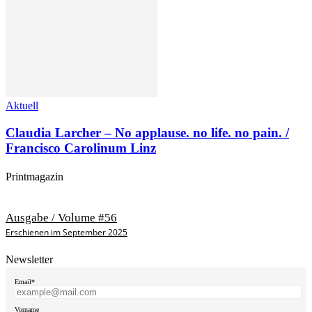
Aktuell
Claudia Larcher – No applause. no life. no pain. /
Francisco Carolinum Linz
Printmagazin
Ausgabe / Volume #56
Erschienen im September 2025
Newsletter
Email*
Vorname