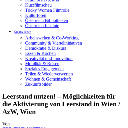
Kurzfilmschau
Tricky Women Filmrolle
Kulturforen
Österreich Bibliotheken
Österreich Institute
Kreativ leben
Arbeitswelten & Co-Working
Community & Viertelinitiativen
Demokratie & Diskurs
Essen & Kochen
Kreativität und Innovation
Mobilität & Reisen
Soziales Engagement
Teilen & Wiederverwerten
Wohnen & Gemeinschaft
Zukunftsbilder
Leerstand nutzen! – Möglichkeiten für
die Aktivierung von Leerstand in Wien /
AzW, Wien
Von