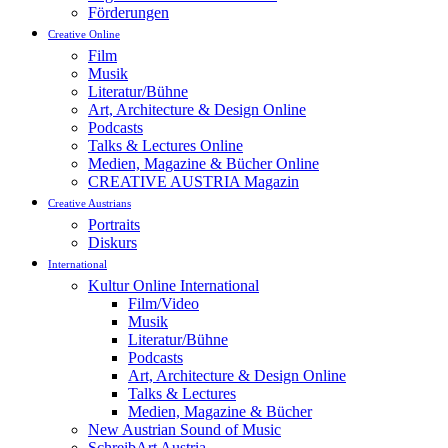
Förderungen
Creative Online
Film
Musik
Literatur/Bühne
Art, Architecture & Design Online
Podcasts
Talks & Lectures Online
Medien, Magazine & Bücher Online
CREATIVE AUSTRIA Magazin
Creative Austrians
Portraits
Diskurs
International
Kultur Online International
Film/Video
Musik
Literatur/Bühne
Podcasts
Art, Architecture & Design Online
Talks & Lectures
Medien, Magazine & Bücher
New Austrian Sound of Music
SchreibArt Austria