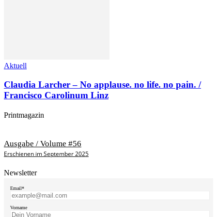
Aktuell
Claudia Larcher – No applause. no life. no pain. /
Francisco Carolinum Linz
Printmagazin
Ausgabe / Volume #56
Erschienen im September 2025
Newsletter
Email*
Vorname