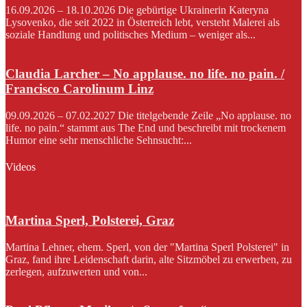
16.09.2026 – 18.10.2026 Die gebürtige Ukrainerin Kateryna
Lysovenko, die seit 2022 in Österreich lebt, versteht Malerei als
soziale Handlung und politisches Medium – weniger als...
Claudia Larcher – No applause. no life. no pain. /
Francisco Carolinum Linz
09.09.2026 – 07.02.2027 Die titelgebende Zeile „No applause. no
life. no pain.“ stammt aus The End und beschreibt mit trockenem
Humor eine sehr menschliche Sehnsucht:...
Videos
Martina Sperl, Polsterei, Graz
Martina Lehner, ehem. Sperl, von der "Martina Sperl Polsterei" in
Graz, fand ihre Leidenschaft darin, alte Sitzmöbel zu erwerben, zu
zerlegen, aufzuwerten und von...