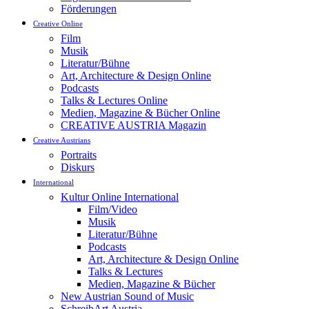
Förderungen
Creative Online
Film
Musik
Literatur/Bühne
Art, Architecture & Design Online
Podcasts
Talks & Lectures Online
Medien, Magazine & Bücher Online
CREATIVE AUSTRIA Magazin
Creative Austrians
Portraits
Diskurs
International
Kultur Online International
Film/Video
Musik
Literatur/Bühne
Podcasts
Art, Architecture & Design Online
Talks & Lectures
Medien, Magazine & Bücher
New Austrian Sound of Music
SchreibArt Austria