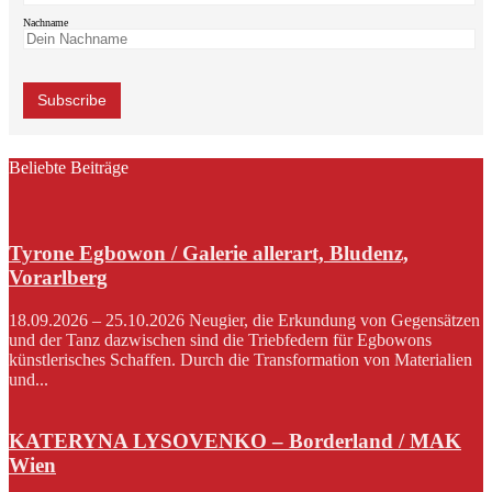
Nachname
Beliebte Beiträge
Tyrone Egbowon / Galerie allerart, Bludenz,
Vorarlberg
18.09.2026 – 25.10.2026 Neugier, die Erkundung von Gegensätzen
und der Tanz dazwischen sind die Triebfedern für Egbowons
künstlerisches Schaffen. Durch die Transformation von Materialien
und...
KATERYNA LYSOVENKO – Borderland / MAK
Wien