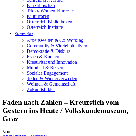
Kurzfilmschau
Tricky Women Filmrolle
Kulturforen
Österreich Bibliotheken
Österreich Institute
Kreativ leben
Arbeitswelten & Co-Working
Community & Viertelinitiativen
Demokratie & Diskurs
Essen & Kochen
Kreativität und Innovation
Mobilität & Reisen
Soziales Engagement
Teilen & Wiederverwerten
Wohnen & Gemeinschaft
Zukunftsbilder
Faden nach Zahlen – Kreuzstich vom
Gestern ins Heute / Volkskundemuseum,
Graz
Von