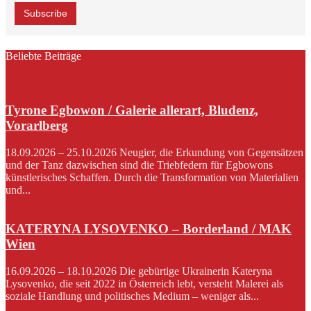
Beliebte Beiträge
Tyrone Egbowon / Galerie allerart, Bludenz,
Vorarlberg
18.09.2026 – 25.10.2026 Neugier, die Erkundung von Gegensätzen
und der Tanz dazwischen sind die Triebfedern für Egbowons
künstlerisches Schaffen. Durch die Transformation von Materialien
und...
KATERYNA LYSOVENKO – Borderland / MAK
Wien
16.09.2026 – 18.10.2026 Die gebürtige Ukrainerin Kateryna
Lysovenko, die seit 2022 in Österreich lebt, versteht Malerei als
soziale Handlung und politisches Medium – weniger als...