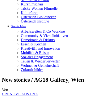
Kurzfilmschau
Tricky Women Filmrolle
Kulturforen
Österreich Bibliotheken
Österreich Institute
Kreativ leben
Arbeitswelten & Co-Working
Community & Viertelinitiativen
Demokratie & Diskurs
Essen & Kochen
Kreativität und Innovation
Mobilität & Reisen
Soziales Engagement
Teilen & Wiederverwerten
Wohnen & Gemeinschaft
Zukunftsbilder
New stories / AG18 Gallery, Wien
Von
CREATIVE AUSTRIA
-