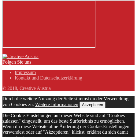
Folgen Sie uns
Impressum
Kontakt und Datenschutzerklärung
© 2018, Creative Austria
Durch die weitere Nutzung der Seite stimmst du der Verwendung
von Cookies zu.
Weitere Informationen
Akzeptieren
Die Cookie-Einstellungen auf dieser Website sind auf "Cookies
zulassen" eingestellt, um das beste Surferlebnis zu ermöglichen.
Wenn du diese Website ohne Änderung der Cookie-Einstellungen
verwendest oder auf "Akzeptieren" klickst, erklärst du sich damit