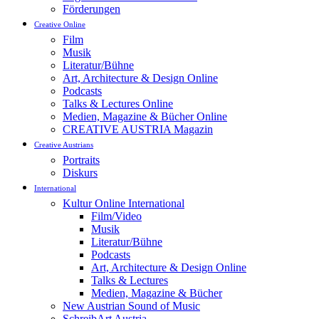
Förderungen
Creative Online
Film
Musik
Literatur/Bühne
Art, Architecture & Design Online
Podcasts
Talks & Lectures Online
Medien, Magazine & Bücher Online
CREATIVE AUSTRIA Magazin
Creative Austrians
Portraits
Diskurs
International
Kultur Online International
Film/Video
Musik
Literatur/Bühne
Podcasts
Art, Architecture & Design Online
Talks & Lectures
Medien, Magazine & Bücher
New Austrian Sound of Music
SchreibArt Austria