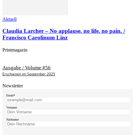
Aktuell
Claudia Larcher – No applause. no life. no pain. /
Francisco Carolinum Linz
Printmagazin
Ausgabe / Volume #56
Erschienen im September 2025
Newsletter
Email*
Vorname
Nachname