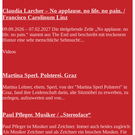
Claudia Larcher – No applause. no life. no pain. /
Francisco Carolinum Linz
09.09.2026 – 07.02.2027 Die titelgebende Zeile „No applause. no
life. no pain.“ stammt aus The End und beschreibt mit trockenem
Humor eine sehr menschliche Sehnsucht:...
Videos
Martina Sperl, Polsterei, Graz
Martina Lehner, ehem. Sperl, von der "Martina Sperl Polsterei" in
Graz, fand ihre Leidenschaft darin, alte Sitzmöbel zu erwerben, zu
zerlegen, aufzuwerten und von...
Paul Pfleger, Musiker / „Stereoface“
Paul Pfleger ist Musiker und Zeichner. Immer auch beides zugleich:
Als Musiker Zeichner und als Zeichner ein bisschen Musiker. Für