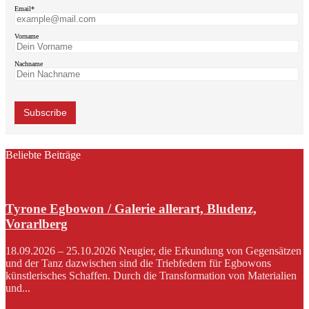
Email*
Vorname
Nachname
Beliebte Beiträge
Tyrone Egbowon / Galerie allerart, Bludenz,
Vorarlberg
18.09.2026 – 25.10.2026 Neugier, die Erkundung von Gegensätzen
und der Tanz dazwischen sind die Triebfedern für Egbowons
künstlerisches Schaffen. Durch die Transformation von Materialien
und...