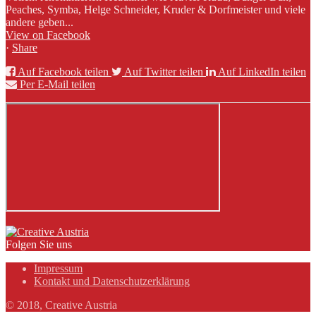
Peaches, Symba, Helge Schneider, Kruder & Dorfmeister und viele
andere geben...
View on Facebook
·
Share
Auf Facebook teilen
Auf Twitter teilen
Auf LinkedIn teilen
Per E-Mail teilen
Folgen Sie uns
Impressum
Kontakt und Datenschutzerklärung
© 2018, Creative Austria