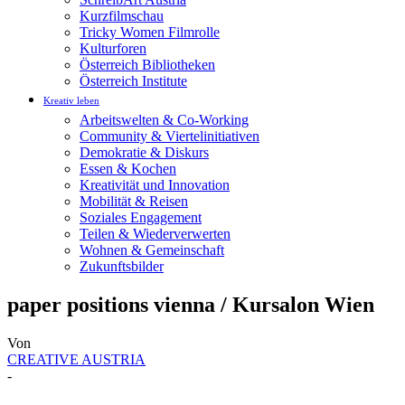
Kurzfilmschau
Tricky Women Filmrolle
Kulturforen
Österreich Bibliotheken
Österreich Institute
Kreativ leben
Arbeitswelten & Co-Working
Community & Viertelinitiativen
Demokratie & Diskurs
Essen & Kochen
Kreativität und Innovation
Mobilität & Reisen
Soziales Engagement
Teilen & Wiederverwerten
Wohnen & Gemeinschaft
Zukunftsbilder
paper positions vienna / Kursalon Wien
Von
CREATIVE AUSTRIA
-