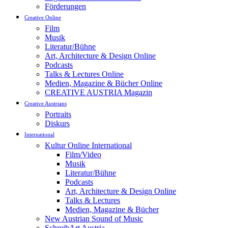
Förderungen
Creative Online
Film
Musik
Literatur/Bühne
Art, Architecture & Design Online
Podcasts
Talks & Lectures Online
Medien, Magazine & Bücher Online
CREATIVE AUSTRIA Magazin
Creative Austrians
Portraits
Diskurs
International
Kultur Online International
Film/Video
Musik
Literatur/Bühne
Podcasts
Art, Architecture & Design Online
Talks & Lectures
Medien, Magazine & Bücher
New Austrian Sound of Music
SchreibArt Austria