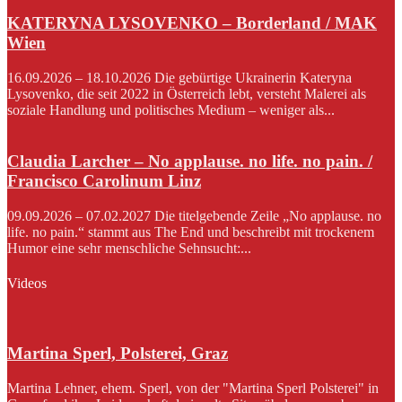
KATERYNA LYSOVENKO – Borderland / MAK
Wien
16.09.2026 – 18.10.2026 Die gebürtige Ukrainerin Kateryna
Lysovenko, die seit 2022 in Österreich lebt, versteht Malerei als
soziale Handlung und politisches Medium – weniger als...
Claudia Larcher – No applause. no life. no pain. /
Francisco Carolinum Linz
09.09.2026 – 07.02.2027 Die titelgebende Zeile „No applause. no
life. no pain.“ stammt aus The End und beschreibt mit trockenem
Humor eine sehr menschliche Sehnsucht:...
Videos
Martina Sperl, Polsterei, Graz
Martina Lehner, ehem. Sperl, von der "Martina Sperl Polsterei" in