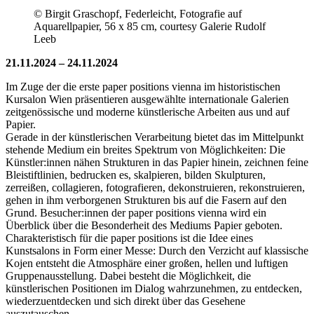
© Birgit Graschopf, Federleicht, Fotografie auf
Aquarellpapier, 56 x 85 cm, courtesy Galerie Rudolf
Leeb
21.11.2024 – 24.11.2024
Im Zuge der die erste paper positions vienna im historistischen
Kursalon Wien präsentieren ausgewählte internationale Galerien
zeitgenössische und moderne künstlerische Arbeiten aus und auf
Papier.
Gerade in der künstlerischen Verarbeitung bietet das im Mittelpunkt
stehende Medium ein breites Spektrum von Möglichkeiten: Die
Künstler:innen nähen Strukturen in das Papier hinein, zeichnen feine
Bleistiftlinien, bedrucken es, skalpieren, bilden Skulpturen,
zerreißen, collagieren, fotografieren, dekonstruieren, rekonstruieren,
gehen in ihm verborgenen Strukturen bis auf die Fasern auf den
Grund. Besucher:innen der paper positions vienna wird ein
Überblick über die Besonderheit des Mediums Papier geboten.
Charakteristisch für die paper positions ist die Idee eines
Kunstsalons in Form einer Messe: Durch den Verzicht auf klassische
Kojen entsteht die Atmosphäre einer großen, hellen und luftigen
Gruppenausstellung. Dabei besteht die Möglichkeit, die
künstlerischen Positionen im Dialog wahrzunehmen, zu entdecken,
wiederzuentdecken und sich direkt über das Gesehene
auszutauschen.