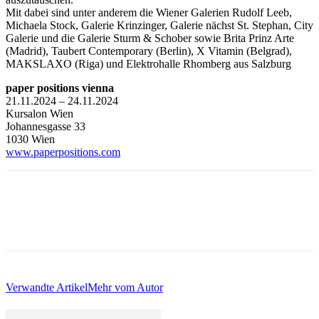
Mit dabei sind unter anderem die Wiener Galerien Rudolf Leeb,
Michaela Stock, Galerie Krinzinger, Galerie nächst St. Stephan, City
Galerie und die Galerie Sturm & Schober sowie Brita Prinz Arte
(Madrid), Taubert Contemporary (Berlin), X Vitamin (Belgrad),
MAKSLAXO (Riga) und Elektrohalle Rhomberg aus Salzburg
paper positions vienna
21.11.2024 – 24.11.2024
Kursalon Wien
Johannesgasse 33
1030 Wien
www.paperpositions.com
Verwandte Artikel
Mehr vom Autor