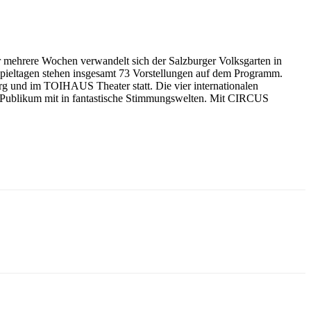
ber mehrere Wochen verwandelt sich der Salzburger Volksgarten in
Spieltagen stehen insgesamt 73 Vorstellungen auf dem Programm.
rg und im TOIHAUS Theater statt. Die vier internationalen
s Publikum mit in fantastische Stimmungswelten. Mit CIRCUS