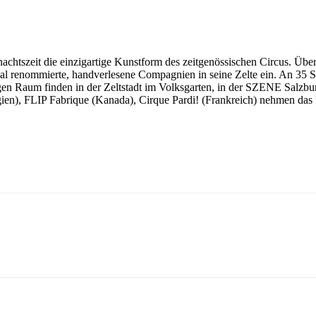
ihnachtszeit die einzigartige Kunstform des zeitgenössischen Circus. Ü
onal renommierte, handverlesene Compagnien in seine Zelte ein. An 35 
gen Raum finden in der Zeltstadt im Volksgarten, in der SZENE Salzbu
ien), FLIP Fabrique (Kanada), Cirque Pardi! (Frankreich) nehmen da