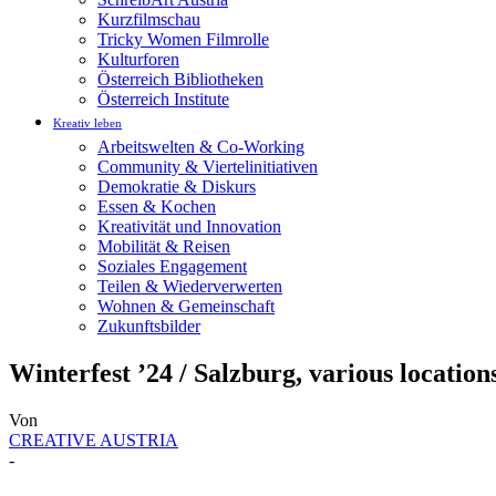
Kurzfilmschau
Tricky Women Filmrolle
Kulturforen
Österreich Bibliotheken
Österreich Institute
Kreativ leben
Arbeitswelten & Co-Working
Community & Viertelinitiativen
Demokratie & Diskurs
Essen & Kochen
Kreativität und Innovation
Mobilität & Reisen
Soziales Engagement
Teilen & Wiederverwerten
Wohnen & Gemeinschaft
Zukunftsbilder
Winterfest ’24 / Salzburg, various location
Von
CREATIVE AUSTRIA
-