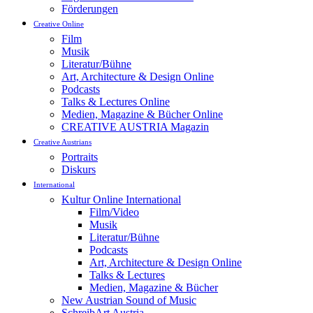
Förderungen
Creative Online
Film
Musik
Literatur/Bühne
Art, Architecture & Design Online
Podcasts
Talks & Lectures Online
Medien, Magazine & Bücher Online
CREATIVE AUSTRIA Magazin
Creative Austrians
Portraits
Diskurs
International
Kultur Online International
Film/Video
Musik
Literatur/Bühne
Podcasts
Art, Architecture & Design Online
Talks & Lectures
Medien, Magazine & Bücher
New Austrian Sound of Music
SchreibArt Austria