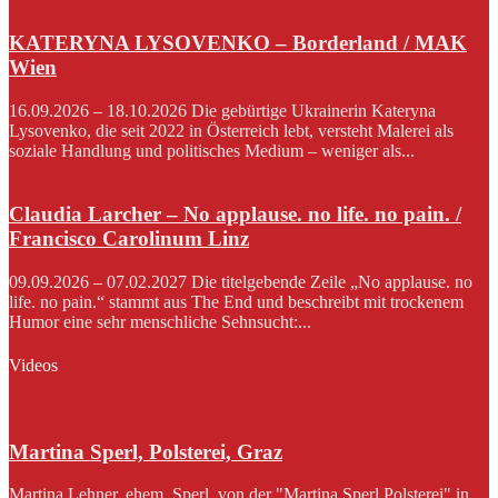
KATERYNA LYSOVENKO – Borderland / MAK
Wien
16.09.2026 – 18.10.2026 Die gebürtige Ukrainerin Kateryna
Lysovenko, die seit 2022 in Österreich lebt, versteht Malerei als
soziale Handlung und politisches Medium – weniger als...
Claudia Larcher – No applause. no life. no pain. /
Francisco Carolinum Linz
09.09.2026 – 07.02.2027 Die titelgebende Zeile „No applause. no
life. no pain.“ stammt aus The End und beschreibt mit trockenem
Humor eine sehr menschliche Sehnsucht:...
Videos
Martina Sperl, Polsterei, Graz
Martina Lehner, ehem. Sperl, von der "Martina Sperl Polsterei" in