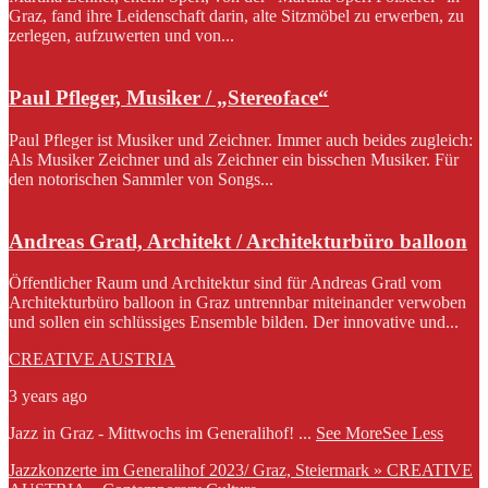
Graz, fand ihre Leidenschaft darin, alte Sitzmöbel zu erwerben, zu
zerlegen, aufzuwerten und von...
Paul Pfleger, Musiker / „Stereoface“
Paul Pfleger ist Musiker und Zeichner. Immer auch beides zugleich:
Als Musiker Zeichner und als Zeichner ein bisschen Musiker. Für
den notorischen Sammler von Songs...
Andreas Gratl, Architekt / Architekturbüro balloon
Öffentlicher Raum und Architektur sind für Andreas Gratl vom
Architekturbüro balloon in Graz untrennbar miteinander verwoben
und sollen ein schlüssiges Ensemble bilden. Der innovative und...
CREATIVE AUSTRIA
3 years ago
Jazz in Graz - Mittwochs im Generalihof!
...
See More
See Less
Jazzkonzerte im Generalihof 2023/ Graz, Steiermark » CREATIVE