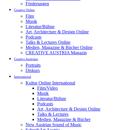
Förderungen
Creative Online
Film
Musik
Literatur/Bühne
Art, Architecture & Design Online
Podcasts
Talks & Lectures Online
Medien, Magazine & Bücher Online
CREATIVE AUSTRIA Magazin
Creative Austrians
Portraits
Diskurs
International
Kultur Online International
Film/Video
Musik
Literatur/Bühne
Podcasts
Art, Architecture & Design Online
Talks & Lectures
Medien, Magazine & Bücher
New Austrian Sound of Music
SchreibArt Austria