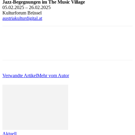
Jazz-Begegnungen im The Music Village
05.02.2025 – 26.02.2025
Kulturforum Brüssel
austriakulturdigital.at
Verwandte Artikel
Mehr vom Autor
Aktuell