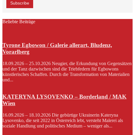
Beliebte Beiträge
Tyrone Egbowon / Galerie allerart, Bludenz,
Vorarlberg
18.09.2026 – 25.10.2026 Neugier, die Erkundung von Gegensätzen
und der Tanz dazwischen sind die Triebfedern für Egbowons
künstlerisches Schaffen. Durch die Transformation von Materialien
und...
KATERYNA LYSOVENKO – Borderland / MAK
Wien
16.09.2026 – 18.10.2026 Die gebürtige Ukrainerin Kateryna
Lysovenko, die seit 2022 in Österreich lebt, versteht Malerei als
soziale Handlung und politisches Medium – weniger als...