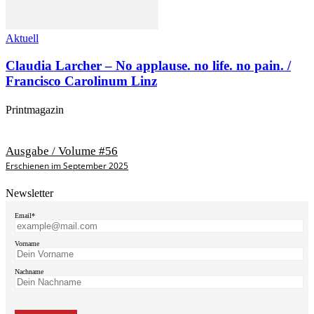
Aktuell
Claudia Larcher – No applause. no life. no pain. /
Francisco Carolinum Linz
Printmagazin
Ausgabe / Volume #56
Erschienen im September 2025
Newsletter
Email*
Vorname
Nachname