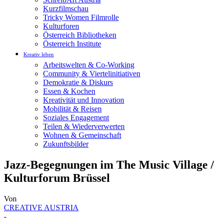
Kurzfilmschau
Tricky Women Filmrolle
Kulturforen
Österreich Bibliotheken
Österreich Institute
Kreativ leben
Arbeitswelten & Co-Working
Community & Viertelinitiativen
Demokratie & Diskurs
Essen & Kochen
Kreativität und Innovation
Mobilität & Reisen
Soziales Engagement
Teilen & Wiederverwerten
Wohnen & Gemeinschaft
Zukunftsbilder
Jazz-Begegnungen im The Music Village /
Kulturforum Brüssel
Von
CREATIVE AUSTRIA
-