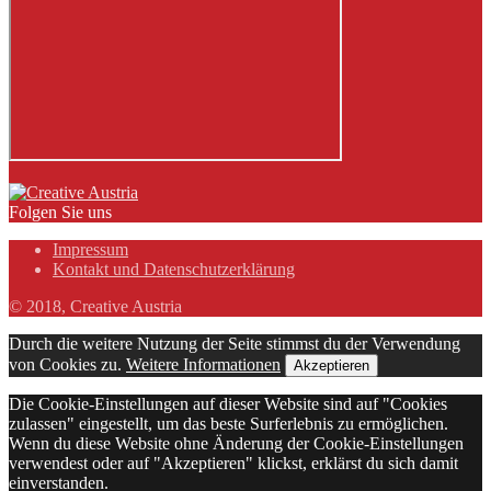
Folgen Sie uns
Impressum
Kontakt und Datenschutzerklärung
© 2018, Creative Austria
Durch die weitere Nutzung der Seite stimmst du der Verwendung
von Cookies zu.
Weitere Informationen
Akzeptieren
Die Cookie-Einstellungen auf dieser Website sind auf "Cookies
zulassen" eingestellt, um das beste Surferlebnis zu ermöglichen.
Wenn du diese Website ohne Änderung der Cookie-Einstellungen
verwendest oder auf "Akzeptieren" klickst, erklärst du sich damit
einverstanden.