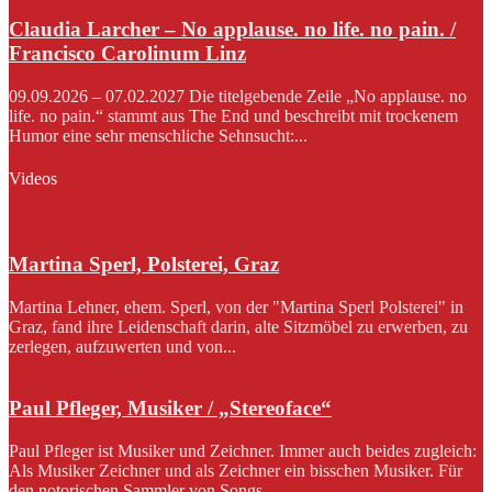
Claudia Larcher – No applause. no life. no pain. /
Francisco Carolinum Linz
09.09.2026 – 07.02.2027 Die titelgebende Zeile „No applause. no
life. no pain.“ stammt aus The End und beschreibt mit trockenem
Humor eine sehr menschliche Sehnsucht:...
Videos
Martina Sperl, Polsterei, Graz
Martina Lehner, ehem. Sperl, von der "Martina Sperl Polsterei" in
Graz, fand ihre Leidenschaft darin, alte Sitzmöbel zu erwerben, zu
zerlegen, aufzuwerten und von...
Paul Pfleger, Musiker / „Stereoface“
Paul Pfleger ist Musiker und Zeichner. Immer auch beides zugleich:
Als Musiker Zeichner und als Zeichner ein bisschen Musiker. Für
den notorischen Sammler von Songs...