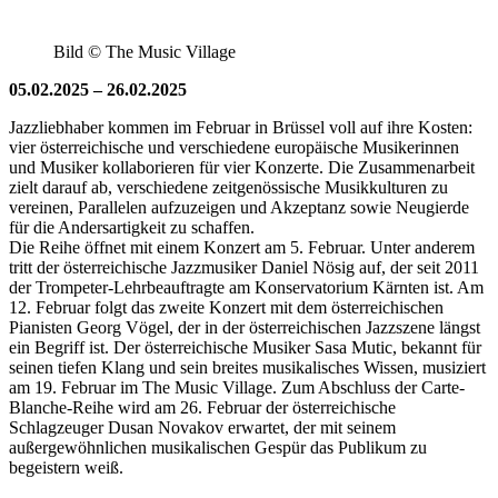
Bild © The Music Village
05.02.2025 – 26.02.2025
Jazzliebhaber kommen im Februar in Brüssel voll auf ihre Kosten:
vier österreichische und verschiedene europäische Musikerinnen
und Musiker kollaborieren für vier Konzerte. Die Zusammenarbeit
zielt darauf ab, verschiedene zeitgenössische Musikkulturen zu
vereinen, Parallelen aufzuzeigen und Akzeptanz sowie Neugierde
für die Andersartigkeit zu schaffen.
Die Reihe öffnet mit einem Konzert am 5. Februar. Unter anderem
tritt der österreichische Jazzmusiker Daniel Nösig auf, der seit 2011
der Trompeter-Lehrbeauftragte am Konservatorium Kärnten ist. Am
12. Februar folgt das zweite Konzert mit dem österreichischen
Pianisten Georg Vögel, der in der österreichischen Jazzszene längst
ein Begriff ist. Der österreichische Musiker Sasa Mutic, bekannt für
seinen tiefen Klang und sein breites musikalisches Wissen, musiziert
am 19. Februar im The Music Village. Zum Abschluss der Carte-
Blanche-Reihe wird am 26. Februar der österreichische
Schlagzeuger Dusan Novakov erwartet, der mit seinem
außergewöhnlichen musikalischen Gespür das Publikum zu
begeistern weiß.