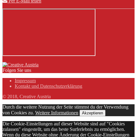
Per E-Mail teilen
Folgen Sie uns
Impressum
Kontakt und Datenschutzerklärung
© 2018, Creative Austria
Durch die weitere Nutzung der Seite stimmst du der Verwendung
von Cookies zu.
Weitere Informationen
Akzeptieren
Die Cookie-Einstellungen auf dieser Website sind auf "Cookies
zulassen" eingestellt, um das beste Surferlebnis zu ermöglichen.
Wenn du diese Website ohne Änderung der Cookie-Einstellungen