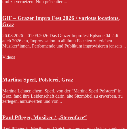
und zu vernetzen. Nun präsentiert...
GIF – Grazer Impro Fest 2026 / various locations,
Graz
26.08.2026 – 01.09.2026 Das Grazer Improfest Episode 04 lädt
auch 2026 ein, Improvisation in all ihren Facetten zu erleben.
Musiker*innen, Performende und Publikum improvisieren jenseits...
Videos
Martina Sperl, Polsterei, Graz
Martina Lehner, ehem. Sperl, von der "Martina Sperl Polsterei" in
Graz, fand ihre Leidenschaft darin, alte Sitzmöbel zu erwerben, zu
zerlegen, aufzuwerten und von...
Paul Pfleger, Musiker / „Stereoface“
Paul Pfleger ist Musiker und Zeichner. Immer auch beides zugleich: