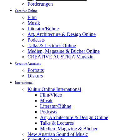
Förderungen
Creative Online
Film
Musik
Literatur/Bühne
Art, Architecture & Design Online
Podcasts
Talks & Lectures Online
Medien, Magazine & Bücher Online
CREATIVE AUSTRIA Magazin
Creative Austrians
Portraits
Diskurs
International
Kultur Online International
Film/Video
Musik
Literatur/Bühne
Podcasts
Art, Architecture & Design Online
Talks & Lectures
Medien, Magazine & Bücher
New Austrian Sound of Music
SchreibArt Austria