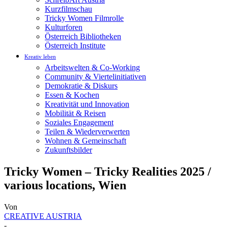
Kurzfilmschau
Tricky Women Filmrolle
Kulturforen
Österreich Bibliotheken
Österreich Institute
Kreativ leben
Arbeitswelten & Co-Working
Community & Viertelinitiativen
Demokratie & Diskurs
Essen & Kochen
Kreativität und Innovation
Mobilität & Reisen
Soziales Engagement
Teilen & Wiederverwerten
Wohnen & Gemeinschaft
Zukunftsbilder
Tricky Women – Tricky Realities 2025 /
various locations, Wien
Von
CREATIVE AUSTRIA
-