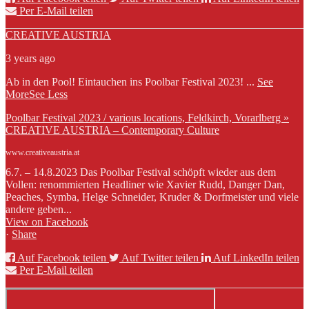
Per E-Mail teilen
CREATIVE AUSTRIA
3 years ago
Ab in den Pool! Eintauchen ins Poolbar Festival 2023!
...
See
More
See Less
Poolbar Festival 2023 / various locations, Feldkirch, Vorarlberg »
CREATIVE AUSTRIA – Contemporary Culture
www.creativeaustria.at
6.7. – 14.8.2023 Das Poolbar Festival schöpft wieder aus dem
Vollen: renommierten Headliner wie Xavier Rudd, Danger Dan,
Peaches, Symba, Helge Schneider, Kruder & Dorfmeister und viele
andere geben...
View on Facebook
·
Share
Auf Facebook teilen
Auf Twitter teilen
Auf LinkedIn teilen
Per E-Mail teilen