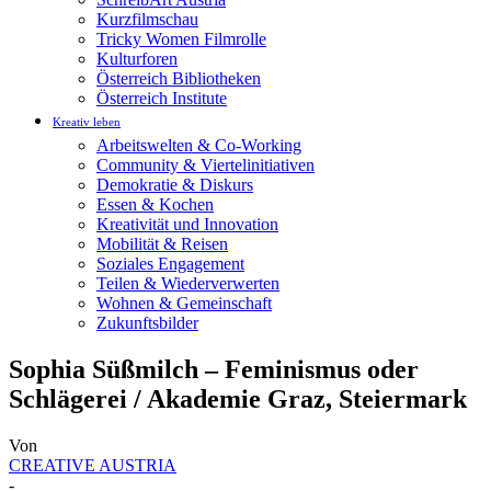
Kurzfilmschau
Tricky Women Filmrolle
Kulturforen
Österreich Bibliotheken
Österreich Institute
Kreativ leben
Arbeitswelten & Co-Working
Community & Viertelinitiativen
Demokratie & Diskurs
Essen & Kochen
Kreativität und Innovation
Mobilität & Reisen
Soziales Engagement
Teilen & Wiederverwerten
Wohnen & Gemeinschaft
Zukunftsbilder
Sophia Süßmilch – Feminismus oder
Schlägerei / Akademie Graz, Steiermark
Von
CREATIVE AUSTRIA
-