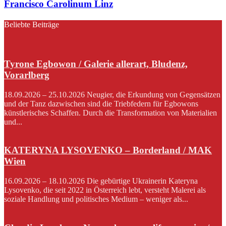
Francisco Carolinum Linz
Beliebte Beiträge
Tyrone Egbowon / Galerie allerart, Bludenz,
Vorarlberg
18.09.2026 – 25.10.2026 Neugier, die Erkundung von Gegensätzen
und der Tanz dazwischen sind die Triebfedern für Egbowons
künstlerisches Schaffen. Durch die Transformation von Materialien
und...
KATERYNA LYSOVENKO – Borderland / MAK
Wien
16.09.2026 – 18.10.2026 Die gebürtige Ukrainerin Kateryna
Lysovenko, die seit 2022 in Österreich lebt, versteht Malerei als
soziale Handlung und politisches Medium – weniger als...