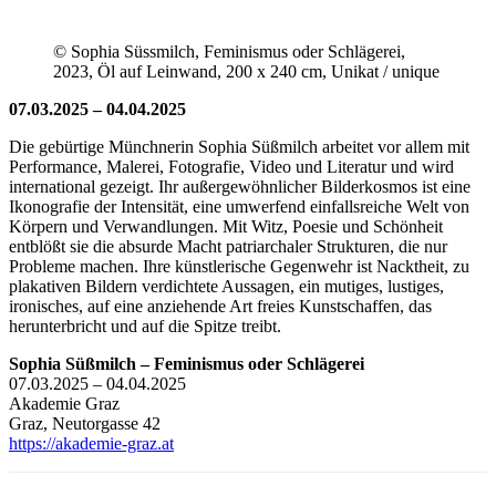
© Sophia Süssmilch, Feminismus oder Schlägerei,
2023, Öl auf Leinwand, 200 x 240 cm, Unikat / unique
07.03.2025 – 04.04.2025
Die gebürtige Münchnerin Sophia Süßmilch arbeitet vor allem mit
Performance, Malerei, Fotografie, Video und Literatur und wird
international gezeigt. Ihr außergewöhnlicher Bilderkosmos ist eine
Ikonografie der Intensität, eine umwerfend einfallsreiche Welt von
Körpern und Verwandlungen. Mit Witz, Poesie und Schönheit
entblößt sie die absurde Macht patriarchaler Strukturen, die nur
Probleme machen. Ihre künstlerische Gegenwehr ist Nacktheit, zu
plakativen Bildern verdichtete Aussagen, ein mutiges, lustiges,
ironisches, auf eine anziehende Art freies Kunstschaffen, das
herunterbricht und auf die Spitze treibt.
Sophia Süßmilch – Feminismus oder Schlägerei
07.03.2025 – 04.04.2025
Akademie Graz
Graz, Neutorgasse 42
https://akademie-graz.at