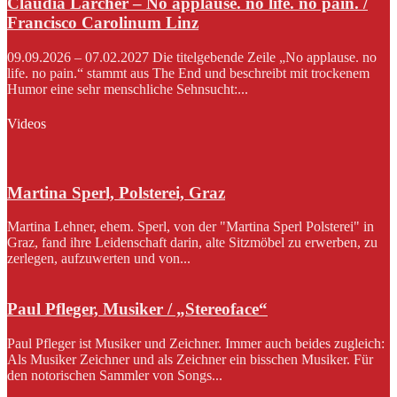
Claudia Larcher – No applause. no life. no pain. /
Francisco Carolinum Linz
09.09.2026 – 07.02.2027 Die titelgebende Zeile „No applause. no
life. no pain.“ stammt aus The End und beschreibt mit trockenem
Humor eine sehr menschliche Sehnsucht:...
Videos
Martina Sperl, Polsterei, Graz
Martina Lehner, ehem. Sperl, von der "Martina Sperl Polsterei" in
Graz, fand ihre Leidenschaft darin, alte Sitzmöbel zu erwerben, zu
zerlegen, aufzuwerten und von...
Paul Pfleger, Musiker / „Stereoface“
Paul Pfleger ist Musiker und Zeichner. Immer auch beides zugleich:
Als Musiker Zeichner und als Zeichner ein bisschen Musiker. Für
den notorischen Sammler von Songs...