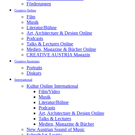
Förderungen
Creative Online
Film
Musik
Literatur/Bühne
Art, Architecture & Design Online
Podcasts
Talks & Lectures Online
Medien, Magazine & Bücher Online
CREATIVE AUSTRIA Magazin
Creative Austrians
Portraits
Diskurs
International
Kultur Online International
Film/Video
Musik
Literatur/Bühne
Podcasts
Art, Architecture & Design Online
Talks & Lectures
Medien, Magazine & Bücher
New Austrian Sound of Music
SchreibArt Austria