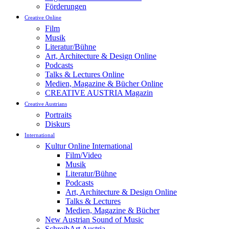
Förderungen
Creative Online
Film
Musik
Literatur/Bühne
Art, Architecture & Design Online
Podcasts
Talks & Lectures Online
Medien, Magazine & Bücher Online
CREATIVE AUSTRIA Magazin
Creative Austrians
Portraits
Diskurs
International
Kultur Online International
Film/Video
Musik
Literatur/Bühne
Podcasts
Art, Architecture & Design Online
Talks & Lectures
Medien, Magazine & Bücher
New Austrian Sound of Music
SchreibArt Austria