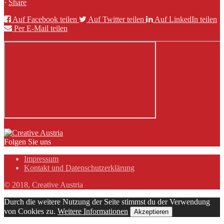
·
Share
Auf Facebook teilen
Auf Twitter teilen
Auf LinkedIn teilen
Per E-Mail teilen
Folgen Sie uns
Impressum
Kontakt und Datenschutzerklärung
© 2018, Creative Austria
Durch die weitere Nutzung der Seite stimmst du der Verwendung
von Cookies zu.
Weitere Informationen
Akzeptieren