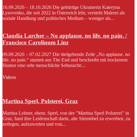
16.09.2026 – 18.10.2026 Die gebürtige Ukrainerin Kateryna
Lysovenko, die seit 2022 in Österreich lebt, versteht Malerei als
soziale Handlung und politisches Medium – weniger als...
Claudia Larcher – No applause. no life. no pain. /
Francisco Carolinum Linz
09.09.2026 – 07.02.2027 Die titelgebende Zeile „No applause. no
life. no pain.“ stammt aus The End und beschreibt mit trockenem
Humor eine sehr menschliche Sehnsucht:...
Videos
Martina Sperl, Polsterei, Graz
Martina Lehner, ehem. Sperl, von der "Martina Sperl Polsterei" in
Graz, fand ihre Leidenschaft darin, alte Sitzmöbel zu erwerben, zu
zerlegen, aufzuwerten und von...