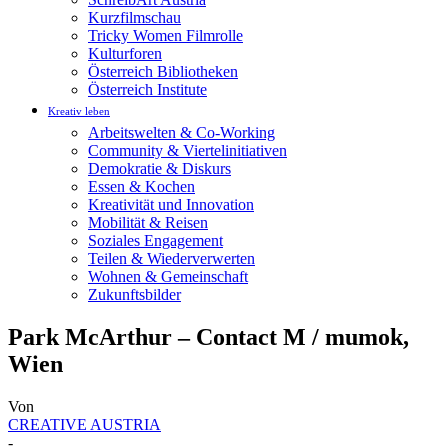
Kurzfilmschau
Tricky Women Filmrolle
Kulturforen
Österreich Bibliotheken
Österreich Institute
Kreativ leben
Arbeitswelten & Co-Working
Community & Viertelinitiativen
Demokratie & Diskurs
Essen & Kochen
Kreativität und Innovation
Mobilität & Reisen
Soziales Engagement
Teilen & Wiederverwerten
Wohnen & Gemeinschaft
Zukunftsbilder
Park McArthur – Contact M / mumok,
Wien
Von
CREATIVE AUSTRIA
-