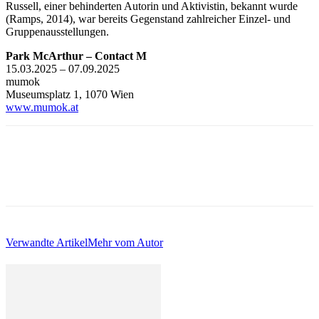
Russell, einer behinderten Autorin und Aktivistin, bekannt wurde
(Ramps, 2014), war bereits Gegenstand zahlreicher Einzel- und
Gruppenausstellungen.
Park McArthur – Contact M
15.03.2025 – 07.09.2025
mumok
Museumsplatz 1, 1070 Wien
www.mumok.at
Verwandte Artikel
Mehr vom Autor