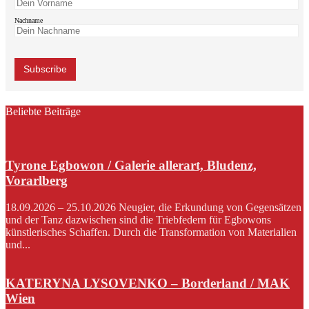
Nachname
Beliebte Beiträge
Tyrone Egbowon / Galerie allerart, Bludenz,
Vorarlberg
18.09.2026 – 25.10.2026 Neugier, die Erkundung von Gegensätzen
und der Tanz dazwischen sind die Triebfedern für Egbowons
künstlerisches Schaffen. Durch die Transformation von Materialien
und...
KATERYNA LYSOVENKO – Borderland / MAK
Wien