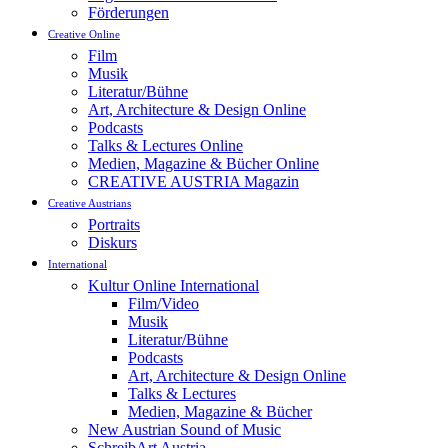
Förderungen
Creative Online
Film
Musik
Literatur/Bühne
Art, Architecture & Design Online
Podcasts
Talks & Lectures Online
Medien, Magazine & Bücher Online
CREATIVE AUSTRIA Magazin
Creative Austrians
Portraits
Diskurs
International
Kultur Online International
Film/Video
Musik
Literatur/Bühne
Podcasts
Art, Architecture & Design Online
Talks & Lectures
Medien, Magazine & Bücher
New Austrian Sound of Music
SchreibArt Austria