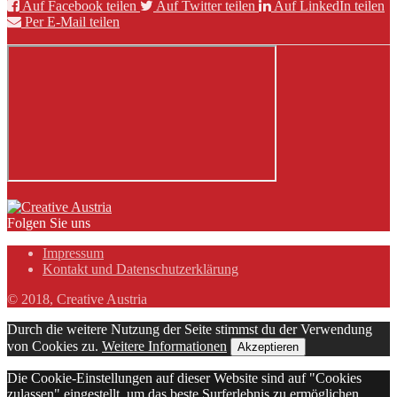
Auf Facebook teilen
Auf Twitter teilen
Auf LinkedIn teilen
Per E-Mail teilen
Folgen Sie uns
Impressum
Kontakt und Datenschutzerklärung
© 2018, Creative Austria
Durch die weitere Nutzung der Seite stimmst du der Verwendung
von Cookies zu.
Weitere Informationen
Akzeptieren
Die Cookie-Einstellungen auf dieser Website sind auf "Cookies
zulassen" eingestellt, um das beste Surferlebnis zu ermöglichen.