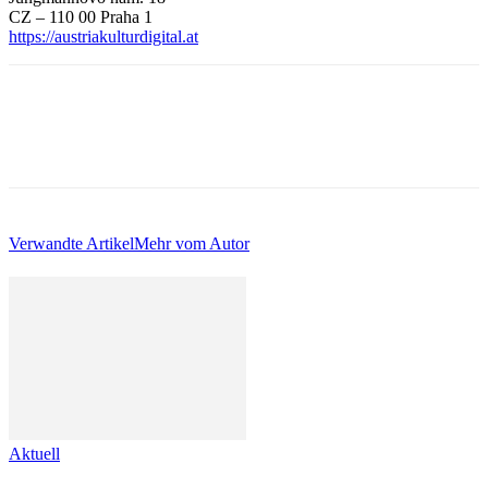
CZ – 110 00 Praha 1
https://austriakulturdigital.at
Verwandte Artikel
Mehr vom Autor
Aktuell