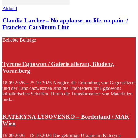
Aktuell
Claudia Larcher – No applause. no life. no pain. /
Francisco Carolinum Linz
Beliebte Beiträge
Tyrone Egbowon / Galerie allerart, Bludenz,
Vorarlberg
18.09.2026 – 25.10.2026 Neugier, die Erkundung von Gegensätzen
und der Tanz dazwischen sind die Triebfedern für Egbowons
künstlerisches Schaffen. Durch die Transformation von Materialien
und...
KATERYNA LYSOVENKO – Borderland / MAK
Wien
16.09.2026 – 18.10.2026 Die gebürtige Ukrainerin Kateryna