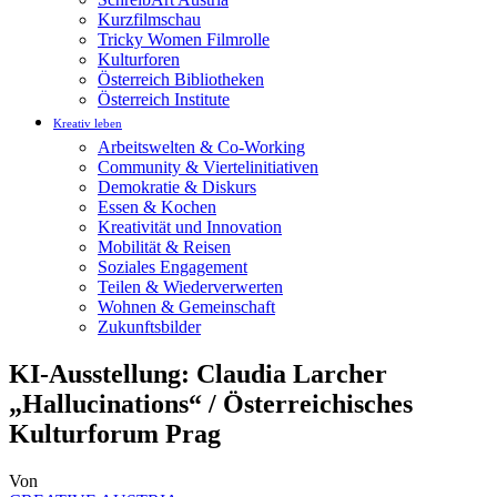
Kurzfilmschau
Tricky Women Filmrolle
Kulturforen
Österreich Bibliotheken
Österreich Institute
Kreativ leben
Arbeitswelten & Co-Working
Community & Viertelinitiativen
Demokratie & Diskurs
Essen & Kochen
Kreativität und Innovation
Mobilität & Reisen
Soziales Engagement
Teilen & Wiederverwerten
Wohnen & Gemeinschaft
Zukunftsbilder
KI-Ausstellung: Claudia Larcher
„Hallucinations“ / Österreichisches
Kulturforum Prag
Von