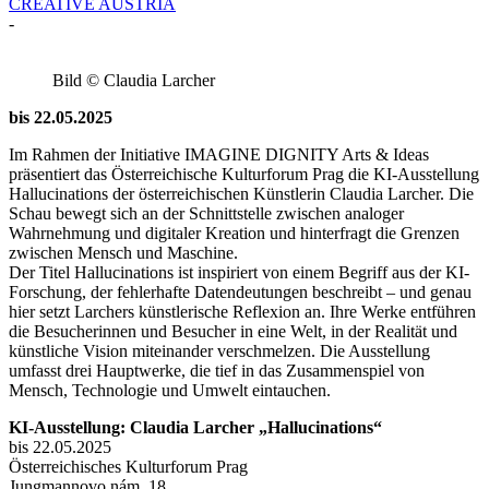
CREATIVE AUSTRIA
-
Bild © Claudia Larcher
bis 22.05.2025
Im Rahmen der Initiative IMAGINE DIGNITY Arts & Ideas
präsentiert das Österreichische Kulturforum Prag die KI-Ausstellung
Hallucinations der österreichischen Künstlerin Claudia Larcher. Die
Schau bewegt sich an der Schnittstelle zwischen analoger
Wahrnehmung und digitaler Kreation und hinterfragt die Grenzen
zwischen Mensch und Maschine.
Der Titel Hallucinations ist inspiriert von einem Begriff aus der KI-
Forschung, der fehlerhafte Datendeutungen beschreibt – und genau
hier setzt Larchers künstlerische Reflexion an. Ihre Werke entführen
die Besucherinnen und Besucher in eine Welt, in der Realität und
künstliche Vision miteinander verschmelzen. Die Ausstellung
umfasst drei Hauptwerke, die tief in das Zusammenspiel von
Mensch, Technologie und Umwelt eintauchen.
KI-Ausstellung: Claudia Larcher „Hallucinations“
bis 22.05.2025
Österreichisches Kulturforum Prag
Jungmannovo nám. 18