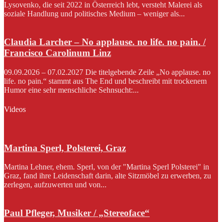
Lysovenko, die seit 2022 in Österreich lebt, versteht Malerei als
soziale Handlung und politisches Medium – weniger als...
Claudia Larcher – No applause. no life. no pain. /
Francisco Carolinum Linz
09.09.2026 – 07.02.2027 Die titelgebende Zeile „No applause. no
life. no pain.“ stammt aus The End und beschreibt mit trockenem
Humor eine sehr menschliche Sehnsucht:...
Videos
Martina Sperl, Polsterei, Graz
Martina Lehner, ehem. Sperl, von der "Martina Sperl Polsterei" in
Graz, fand ihre Leidenschaft darin, alte Sitzmöbel zu erwerben, zu
zerlegen, aufzuwerten und von...
Paul Pfleger, Musiker / „Stereoface“