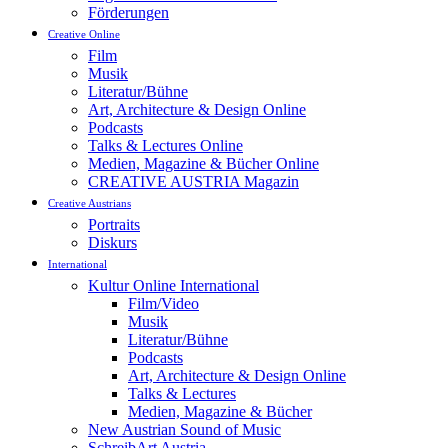
Förderungen
Creative Online
Film
Musik
Literatur/Bühne
Art, Architecture & Design Online
Podcasts
Talks & Lectures Online
Medien, Magazine & Bücher Online
CREATIVE AUSTRIA Magazin
Creative Austrians
Portraits
Diskurs
International
Kultur Online International
Film/Video
Musik
Literatur/Bühne
Podcasts
Art, Architecture & Design Online
Talks & Lectures
Medien, Magazine & Bücher
New Austrian Sound of Music
SchreibArt Austria