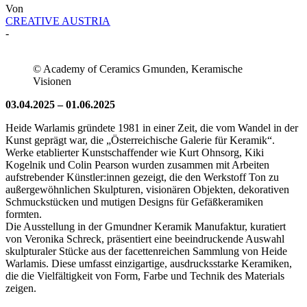
Von
CREATIVE AUSTRIA
-
© Academy of Ceramics Gmunden, Keramische
Visionen
03.04.2025 – 01.06.2025
Heide Warlamis gründete 1981 in einer Zeit, die vom Wandel in der
Kunst geprägt war, die „Österreichische Galerie für Keramik“.
Werke etablierter Kunstschaffender wie Kurt Ohnsorg, Kiki
Kogelnik und Colin Pearson wurden zusammen mit Arbeiten
aufstrebender Künstler:innen gezeigt, die den Werkstoff Ton zu
außergewöhnlichen Skulpturen, visionären Objekten, dekorativen
Schmuckstücken und mutigen Designs für Gefäßkeramiken
formten.
Die Ausstellung in der Gmundner Keramik Manufaktur, kuratiert
von Veronika Schreck, präsentiert eine beeindruckende Auswahl
skulpturaler Stücke aus der facettenreichen Sammlung von Heide
Warlamis. Diese umfasst einzigartige, ausdrucksstarke Keramiken,
die die Vielfältigkeit von Form, Farbe und Technik des Materials
zeigen.