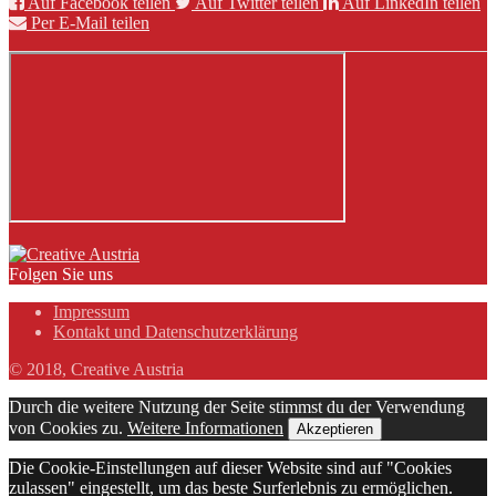
Auf Facebook teilen
Auf Twitter teilen
Auf LinkedIn teilen
Per E-Mail teilen
Folgen Sie uns
Impressum
Kontakt und Datenschutzerklärung
© 2018, Creative Austria
Durch die weitere Nutzung der Seite stimmst du der Verwendung
von Cookies zu.
Weitere Informationen
Akzeptieren
Die Cookie-Einstellungen auf dieser Website sind auf "Cookies
zulassen" eingestellt, um das beste Surferlebnis zu ermöglichen.