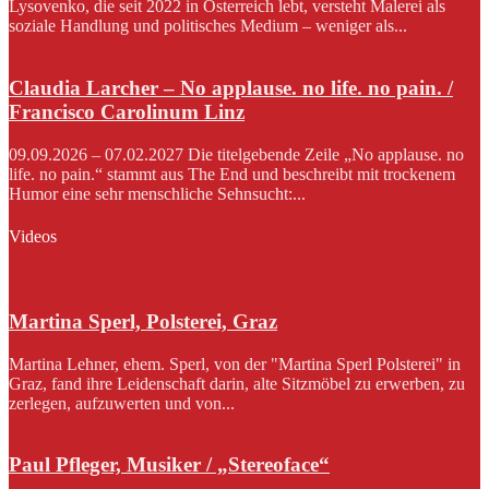
Lysovenko, die seit 2022 in Österreich lebt, versteht Malerei als
soziale Handlung und politisches Medium – weniger als...
Claudia Larcher – No applause. no life. no pain. /
Francisco Carolinum Linz
09.09.2026 – 07.02.2027 Die titelgebende Zeile „No applause. no
life. no pain.“ stammt aus The End und beschreibt mit trockenem
Humor eine sehr menschliche Sehnsucht:...
Videos
Martina Sperl, Polsterei, Graz
Martina Lehner, ehem. Sperl, von der "Martina Sperl Polsterei" in
Graz, fand ihre Leidenschaft darin, alte Sitzmöbel zu erwerben, zu
zerlegen, aufzuwerten und von...
Paul Pfleger, Musiker / „Stereoface“