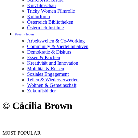
Kurzfilmschau
Tricky Women Filmrolle
Kulturforen
Österreich Bibliotheken
Österreich Institute
Kreativ leben
Arbeitswelten & Co-Working
Community & Viertelinitiativen
Demokratie & Diskurs
Essen & Kochen
Kreativität und Innovation
Mobilität & Reisen
Soziales Engagement
Teilen & Wiederverwerten
Wohnen & Gemeinschaft
Zukunftsbilder
© Cäcilia Brown
MOST POPULAR