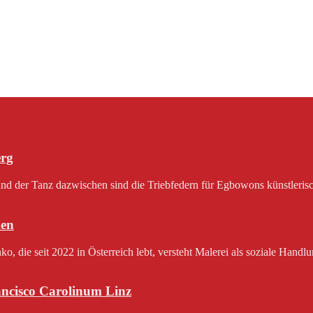
erg
 der Tanz dazwischen sind die Triebfedern für Egbowons künstlerisch
en
 die seit 2022 in Österreich lebt, versteht Malerei als soziale Handlu
rancisco Carolinum Linz