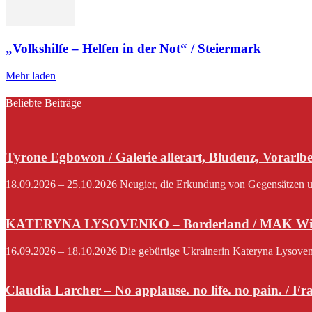
„Volkshilfe – Helfen in der Not“ / Steiermark
Mehr laden
Beliebte Beiträge
Tyrone Egbowon / Galerie allerart, Bludenz, Vorarlb
18.09.2026 – 25.10.2026 Neugier, die Erkundung von Gegensätzen und
KATERYNA LYSOVENKO – Borderland / MAK Wi
16.09.2026 – 18.10.2026 Die gebürtige Ukrainerin Kateryna Lysovenko,
Claudia Larcher – No applause. no life. no pain. / F