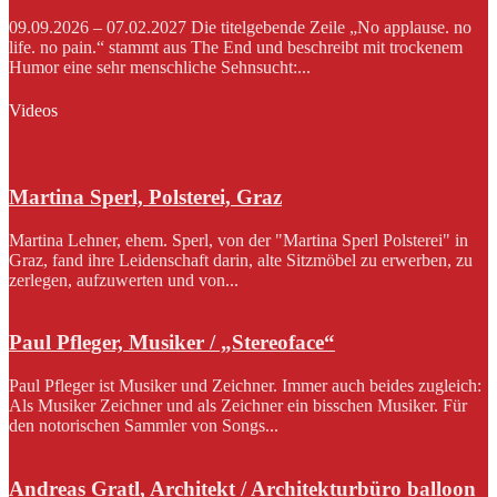
09.09.2026 – 07.02.2027 Die titelgebende Zeile „No applause. no
life. no pain.“ stammt aus The End und beschreibt mit trockenem
Humor eine sehr menschliche Sehnsucht:...
Videos
Martina Sperl, Polsterei, Graz
Martina Lehner, ehem. Sperl, von der "Martina Sperl Polsterei" in
Graz, fand ihre Leidenschaft darin, alte Sitzmöbel zu erwerben, zu
zerlegen, aufzuwerten und von...
Paul Pfleger, Musiker / „Stereoface“
Paul Pfleger ist Musiker und Zeichner. Immer auch beides zugleich:
Als Musiker Zeichner und als Zeichner ein bisschen Musiker. Für
den notorischen Sammler von Songs...
Andreas Gratl, Architekt / Architekturbüro balloon