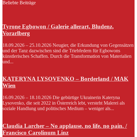
Beliebte Beiträge
Tyrone Egbowon / Galerie allerart, Bludenz,
Vorarlberg
18.09.2026 – 25.10.2026 Neugier, die Erkundung von Gegensätzen
und der Tanz dazwischen sind die Triebfedern für Egbowons
künstlerisches Schaffen. Durch die Transformation von Materialien
und...
KATERYNA LYSOVENKO – Borderland / MAK
Wien
16.09.2026 – 18.10.2026 Die gebürtige Ukrainerin Kateryna
Lysovenko, die seit 2022 in Österreich lebt, versteht Malerei als
soziale Handlung und politisches Medium – weniger als...
Claudia Larcher – No applause. no life. no pain. /
Francisco Carolinum Linz