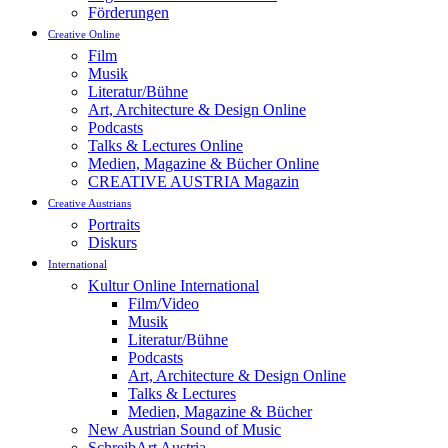
Förderungen
Creative Online
Film
Musik
Literatur/Bühne
Art, Architecture & Design Online
Podcasts
Talks & Lectures Online
Medien, Magazine & Bücher Online
CREATIVE AUSTRIA Magazin
Creative Austrians
Portraits
Diskurs
International
Kultur Online International
Film/Video
Musik
Literatur/Bühne
Podcasts
Art, Architecture & Design Online
Talks & Lectures
Medien, Magazine & Bücher
New Austrian Sound of Music
SchreibArt Austria