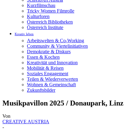
Kurzfilmschau
Tricky Women Filmrolle
Kulturforen
Österreich Bibliotheken
Österreich Institute
Kreativ leben
Arbeitswelten & Co-Working
Community & Viertelinitiativen
Demokratie & Diskurs
Essen & Kochen
Kreativität und Innovation
Mobilität & Reisen
Soziales Engagement
Teilen & Wiederverwerten
Wohnen & Gemeinschaft
Zukunftsbilder
Musikpavillon 2025 / Donaupark, Linz
Von
CREATIVE AUSTRIA
-